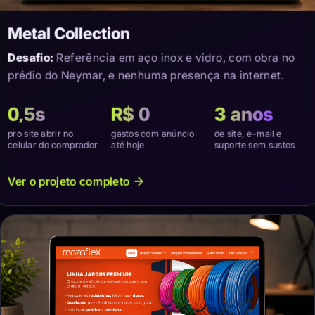
Metal Collection
Desafio:
Referência em aço inox e vidro, com obra no
prédio do Neymar, e nenhuma presença na internet.
0,5s
R$ 0
3 anos
pro site abrir no
gastos com anúncio
de site, e-mail e
celular do comprador
até hoje
suporte sem sustos
Ver o projeto completo