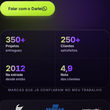
Falar com o Darlei
350
+
250
+
Projetos
Clientes
entregues
satisfeitos
2012
4,9
Na estrada
Nota
desde então
dos clientes
MARCAS QUE JÁ CONFIARAM NO MEU TRABALHO