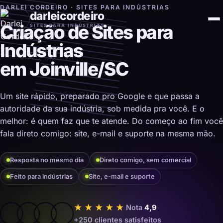
DARLEI CORDEIRO · SITES PARA INDÚSTRIAS
darleicordeiro
Criação de Sites para
SITES PARA INDÚSTRIAS
Indústrias
em Joinville/SC
Um site rápido, preparado pro Google e que passa a
autoridade da sua indústria, sob medida pra você. E o
melhor: é quem faz que te atende. Do começo ao fim você
fala direto comigo: site, e-mail e suporte na mesma mão.
Resposta no mesmo dia
Direto comigo, sem comercial
Feito para indústrias
Site, e-mail e suporte
★★★★★
Nota
4,9
+250 clientes satisfeitos