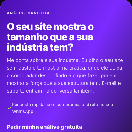
ANÁLISE GRATUITA
O seu site mostra o
tamanho que a sua
indústria tem?
Me conta sobre a sua indústria. Eu olho o seu site
sem custo e te mostro, na prática, onde ele deixa
o comprador desconfiado e o que fazer pra ele
mostrar a força que a sua estrutura tem. E-mail e
suporte entram na conversa também.
Resposta rápida, sem compromisso, direto no seu
WhatsApp.
Pedir minha análise gratuita