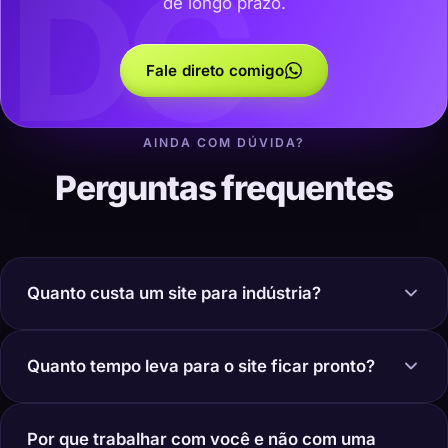
DC
de longo prazo.
Fale direto comigo
AINDA COM DÚVIDA?
Perguntas frequentes
Quanto custa um site para indústria?
Quanto tempo leva para o site ficar pronto?
Por que trabalhar com você e não com uma