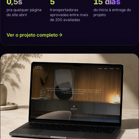
0,5s
5
15 dias
pra qualquer página
transportadoras
do início à entrega do
do site abrir
aprovadas entre mais
projeto
de 200 avaliadas
Ver o projeto completo