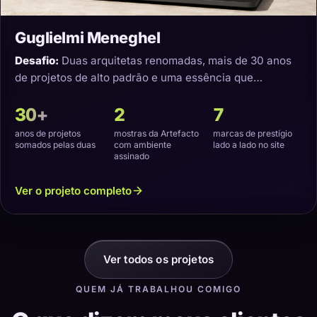
Guglielmi Meneghel
Desafio:
Duas arquitetas renomadas, mais de 30 anos
de projetos de alto padrão e uma essência que
precisava virar um site com a cara delas.
30+
2
7
anos de projetos
mostras da Artefacto
marcas de prestígio
somados pelas duas
com ambiente
lado a lado no site
assinado
Ver o projeto completo
Ver todos os projetos
QUEM JÁ TRABALHOU COMIGO