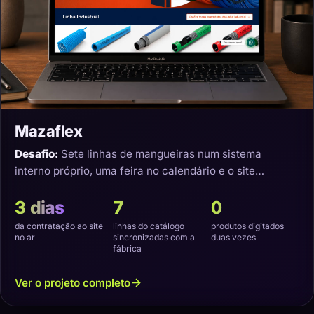
Mazaflex
Desafio:
Sete linhas de mangueiras num sistema
interno próprio, uma feira no calendário e o site
precisando nascer sincronizado.
3 dias
7
0
da contratação ao site
linhas do catálogo
produtos digitados
no ar
sincronizadas com a
duas vezes
fábrica
Ver o projeto completo