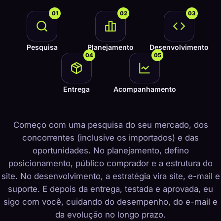
01
02
03
Pesquisa
Planejamento
Desenvolvimento
04
05
Entrega
Acompanhamento
Começo com uma pesquisa do seu mercado, dos
concorrentes (inclusive os importados) e das
oportunidades. No planejamento, defino
posicionamento, público comprador e a estrutura do
site. No desenvolvimento, a estratégia vira site, e-mail e
suporte. E depois da entrega, testada e aprovada, eu
sigo com você, cuidando do desempenho, do e-mail e
da evolução no longo prazo.