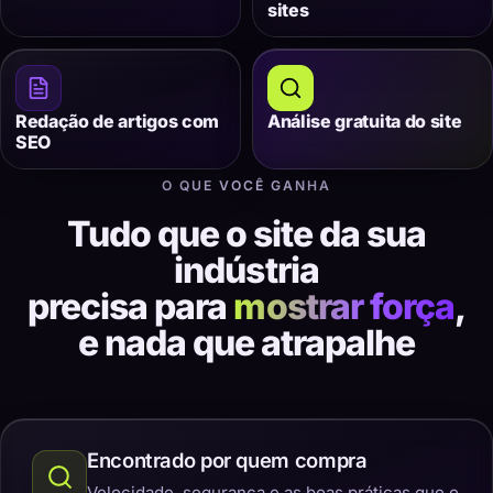
sites
Redação de artigos com
Análise gratuita do site
SEO
O QUE VOCÊ GANHA
Tudo que o site da sua
indústria
precisa para
mostrar força
,
e nada que atrapalhe
Encontrado por quem compra
Velocidade, segurança e as boas práticas que o