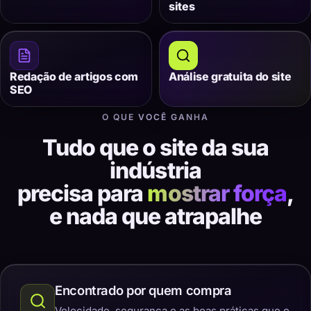
sites
Redação de artigos com
Análise gratuita do site
SEO
O QUE VOCÊ GANHA
Tudo que o site da sua
indústria
precisa para
mostrar força
,
e nada que atrapalhe
Encontrado por quem compra
Velocidade, segurança e as boas práticas que o