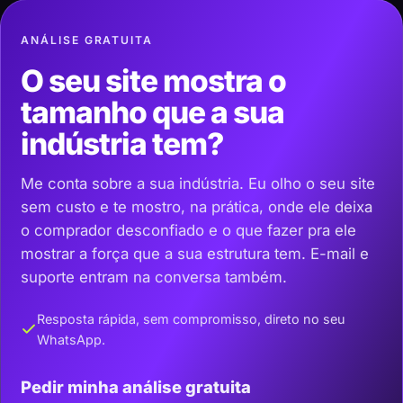
ANÁLISE GRATUITA
O seu site mostra o
tamanho que a sua
indústria tem?
Me conta sobre a sua indústria. Eu olho o seu site
sem custo e te mostro, na prática, onde ele deixa
o comprador desconfiado e o que fazer pra ele
mostrar a força que a sua estrutura tem. E-mail e
suporte entram na conversa também.
Resposta rápida, sem compromisso, direto no seu
WhatsApp.
Pedir minha análise gratuita