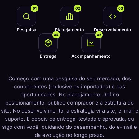
01
02
03
Pesquisa
Planejamento
Desenvolvimento
04
05
Entrega
Acompanhamento
Começo com uma pesquisa do seu mercado, dos
concorrentes (inclusive os importados) e das
oportunidades. No planejamento, defino
posicionamento, público comprador e a estrutura do
site. No desenvolvimento, a estratégia vira site, e-mail e
suporte. E depois da entrega, testada e aprovada, eu
sigo com você, cuidando do desempenho, do e-mail e
da evolução no longo prazo.