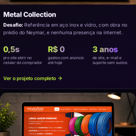
Metal Collection
Desafio:
Referência em aço inox e vidro, com obra no
prédio do Neymar, e nenhuma presença na internet.
0,5s
R$ 0
3 anos
pro site abrir no
gastos com anúncio
de site, e-mail e
celular do comprador
até hoje
suporte sem sustos
Ver o projeto completo