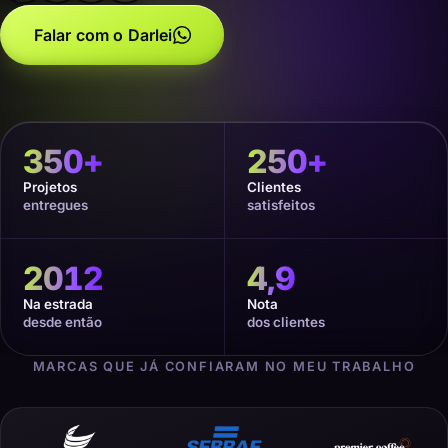
Falar com o Darlei
350
+
250
+
Projetos
Clientes
entregues
satisfeitos
2012
4,9
Na estrada
Nota
desde então
dos clientes
MARCAS QUE JÁ CONFIARAM NO MEU TRABALHO