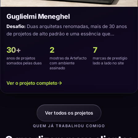
Guglielmi Meneghel
Desafio:
Duas arquitetas renomadas, mais de 30 anos
de projetos de alto padrão e uma essência que
precisava virar um site com a cara delas.
30+
2
7
anos de projetos
mostras da Artefacto
marcas de prestígio
somados pelas duas
com ambiente
lado a lado no site
assinado
Ver o projeto completo
Ver todos os projetos
QUEM JÁ TRABALHOU COMIGO