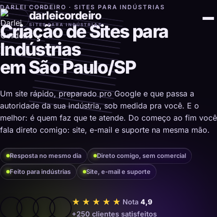
DARLEI CORDEIRO · SITES PARA INDÚSTRIAS
darleicordeiro
Criação de Sites para
SITES PARA INDÚSTRIAS
Indústrias
em São Paulo/SP
Um site rápido, preparado pro Google e que passa a
autoridade da sua indústria, sob medida pra você. E o
melhor: é quem faz que te atende. Do começo ao fim você
fala direto comigo: site, e-mail e suporte na mesma mão.
Resposta no mesmo dia
Direto comigo, sem comercial
Feito para indústrias
Site, e-mail e suporte
★★★★★
Nota
4,9
+250 clientes satisfeitos