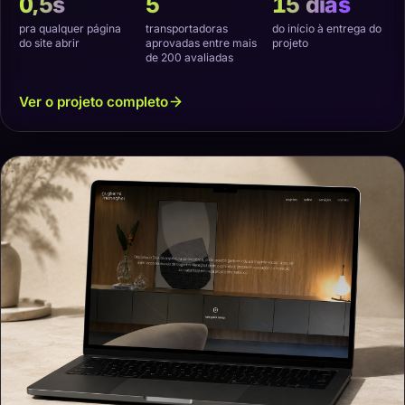
0,5s
5
15 dias
pra qualquer página
transportadoras
do início à entrega do
do site abrir
aprovadas entre mais
projeto
de 200 avaliadas
Ver o projeto completo