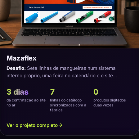
Mazaflex
Desafio:
Sete linhas de mangueiras num sistema
interno próprio, uma feira no calendário e o site
precisando nascer sincronizado.
3 dias
7
0
da contratação ao site
linhas do catálogo
produtos digitados
no ar
sincronizadas com a
duas vezes
fábrica
Ver o projeto completo