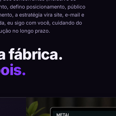
nto, defino posicionamento, público
nto, a estratégia vira site, e-mail e
ada, eu sigo com você, cuidando do
ução no longo prazo.
a fábrica.
ois.