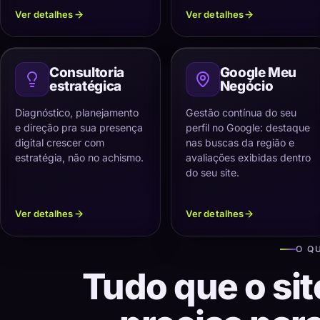
Ver detalhes
Ver detalhes
Consultoria
Google Meu
estratégica
Negócio
Diagnóstico, planejamento
Gestão contínua do seu
e direção pra sua presença
perfil no Google: destaque
digital crescer com
nas buscas da região e
estratégia, não no achismo.
avaliações exibidas dentro
do seu site.
Ver detalhes
Ver detalhes
O Q
Tudo que o sit