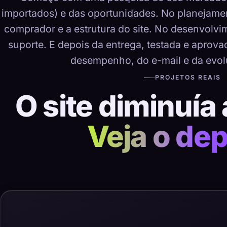
importados) e das oportunidades. No planejame
comprador e a estrutura do site. No desenvolvime
suporte. E depois da entrega, testada e aprov
desempenho, do e-mail e da evol
PROJETOS REAIS
O site diminuía 
Veja o dep