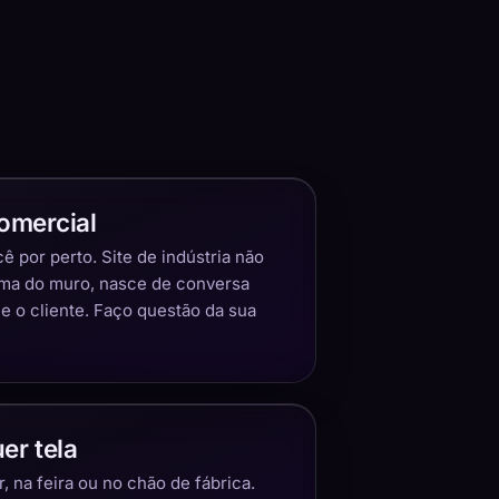
omercial
 por perto. Site de indústria não
ima do muro, nasce de conversa
 o cliente. Faço questão da sua
er tela
 na feira ou no chão de fábrica.