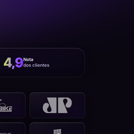
4,9
Nota
dos clientes