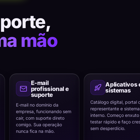
uporte,
ma mão
E-mail
Aplicativos 
profissional e
sistemas
suporte
Catálogo digital, portal 
E-mail no domínio da
representante e sistema
empresa, funcionando sem
interno. Começo enxuto
cair, com suporte direto
testar rápido e faço cre
comigo. Sua operação
sem desperdício.
nunca fica na mão.