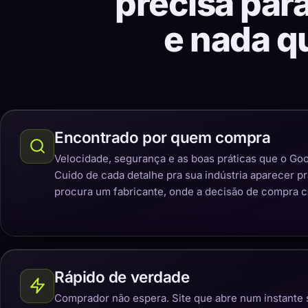
precisa par
e nada q
Encontrado por quem compra
Velocidade, segurança e as boas práticas que o Goo
Cuido de cada detalhe pra sua indústria aparecer p
procura um fabricante, onde a decisão de compra 
Rápido de verdade
Comprador não espera. Site que abre num instante 