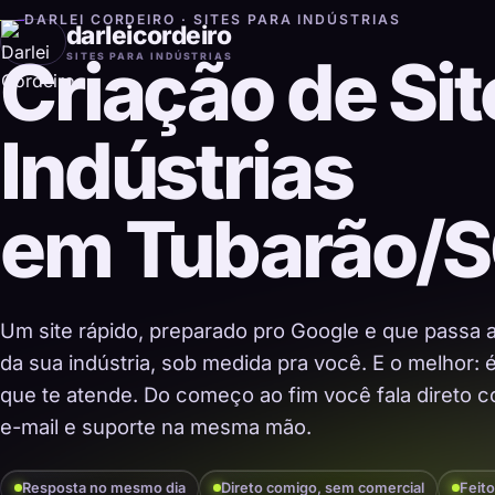
DARLEI CORDEIRO · SITES PARA INDÚSTRIAS
darleicordeiro
Criação de Sit
SITES PARA INDÚSTRIAS
Indústrias
em Tubarão/
Um site rápido, preparado pro Google e que passa 
da sua indústria, sob medida pra você. E o melhor:
que te atende. Do começo ao fim você fala direto co
e-mail e suporte na mesma mão.
Resposta no mesmo dia
Direto comigo, sem comercial
Feito