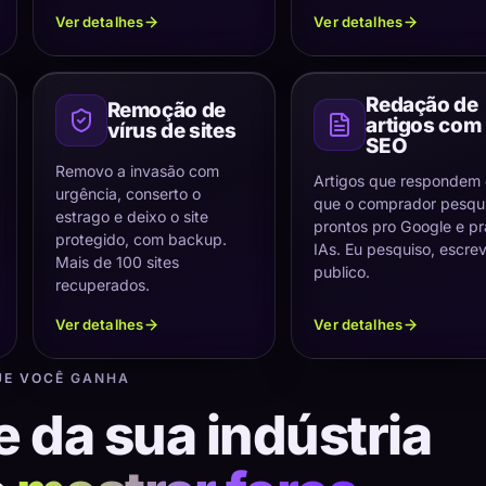
Ver detalhes
Ver detalhes
Redação de
Remoção de
artigos com
vírus de sites
SEO
Removo a invasão com
Artigos que respondem
urgência, conserto o
que o comprador pesqui
estrago e deixo o site
prontos pro Google e pr
protegido, com backup.
IAs. Eu pesquiso, escre
Mais de 100 sites
publico.
recuperados.
Ver detalhes
Ver detalhes
UE VOCÊ GANHA
e da sua indústria