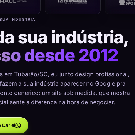
 SUA INDÚSTRIA
da sua indústria,
sso desde 2012
as em Tubarão/SC, eu junto design profissional,
 fazem a sua indústria aparecer no Google pra
onto genérico: um site sob medida, que mostra
cial sente a diferença na hora de negociar.
 Darlei