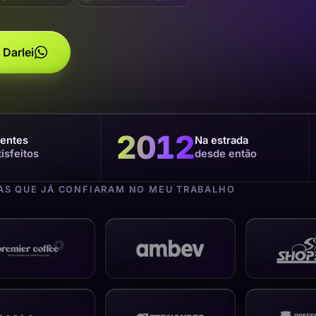
 Darlei
2012
ientes
Na estrada
tisfeitos
desde então
S QUE JÁ CONFIARAM NO MEU TRABALHO