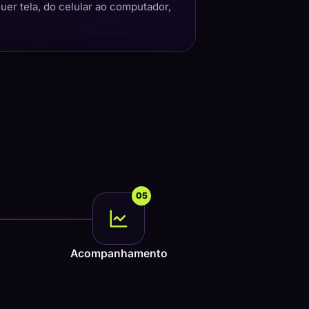
quer tela, do celular ao computador,
05
Acompanhamento