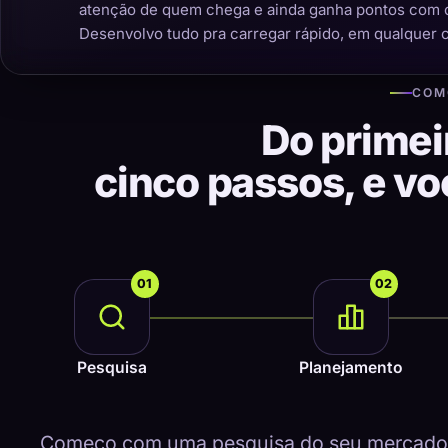
atenção de quem chega e ainda ganha pontos com 
Desenvolvo tudo pra carregar rápido, em qualquer 
COM
Do primei
cinco passos, e v
01
02
Pesquisa
Planejamento
Começo com uma pesquisa do seu mercado, 