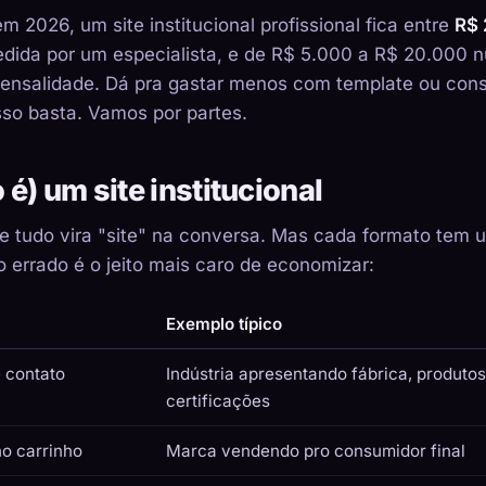
m 2026, um site institucional profissional fica entre
R$ 
dida por um especialista, e de R$ 5.000 a R$ 20.000 
nsalidade. Dá pra gastar menos com template ou const
sso basta. Vamos por partes.
 é) um site institucional
tudo vira "site" na conversa. Mas cada formato tem u
to errado é o jeito mais caro de economizar:
Exemplo típico
e contato
Indústria apresentando fábrica, produtos
certificações
no carrinho
Marca vendendo pro consumidor final