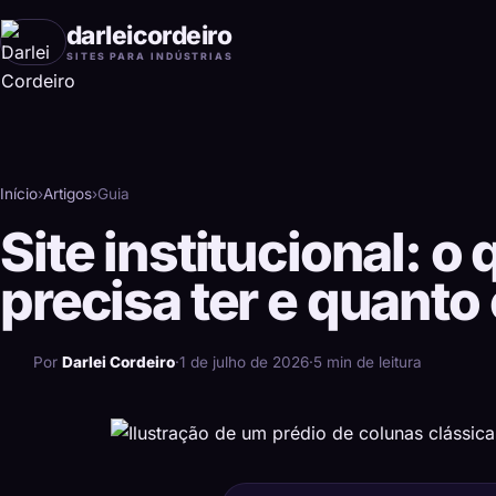
darleicordeiro
SITES PARA INDÚSTRIAS
Início
›
Artigos
›
Guia
Site institucional: o 
precisa ter e quanto
Por
Darlei Cordeiro
·
1 de julho de 2026
·
5 min de leitura