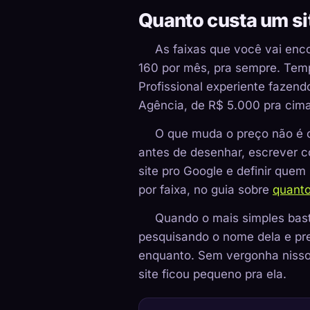
Quanto custa um si
As faixas que você vai enco
160 por mês, pra sempre. Temp
Profissional experiente fazen
Agência, de R$ 5.000 pra cim
O que muda o preço não é o
antes de desenhar, escrever c
site pro Google e definir quem
por faixa, no guia sobre
quanto
Quando o mais simples bast
pesquisando o nome dela e pre
enquanto. Sem vergonha nisso
site ficou pequeno pra ela.