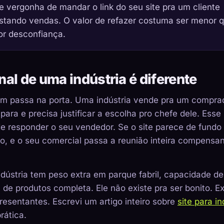
 vergonha de mandar o link do seu site pra um cliente
custando vendas. O valor de refazer costuma ser menor
or desconfiança.
nal de uma indústria é diferente
m passa na porta. Uma indústria vende pra um compra
para e precisa justificar a escolha pro chefe dele. Esse
de responder o seu vendedor. Se o site parece de fundo 
o, e o seu comercial passa a reunião inteira compensa
indústria tem peso extra em parque fabril, capacidade de
 de produtos completa. Ele não existe pra ser bonito. Ex
presentantes. Escrevi um artigo inteiro sobre
site para in
rática.