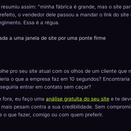
e resumiu assim: "minha fábrica é grande, mas o site pa
efeito, o vendedor dele passou a mandar o link do sit
gimento. Essa é a régua.
lhe pro seu site atual com os olhos de um cliente que 
nderia o que a empresa faz em 10 segundos? Encontrari
nseguiria entrar em contato sem caçar?
e fora, eu faço uma
análise gratuita do seu site
e te dev
ue mais pesam contra a sua credibilidade. Sem comprom
e o que fazer, comigo ou com quem preferir.