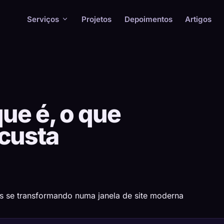
Serviços
Projetos
Depoimentos
Artigos
que é, o que
 custa