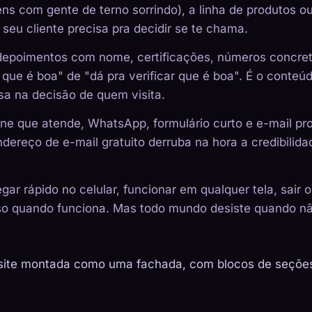
s com gente de terno sorrindo), a linha de produtos ou
seu cliente precisa pra decidir se te chama.
 depoimentos com nome, certificações, números concret
que é boa" de "dá pra verificar que é boa". É o conteú
sa na decisão de quem visita.
ne que atende, WhatsApp, formulário curto e e-mail pro
dereço de e-mail gratuito derruba na hora a credibilida
gar rápido no celular, funcionar em qualquer tela, sair 
sso quando funciona. Mas todo mundo desiste quando n