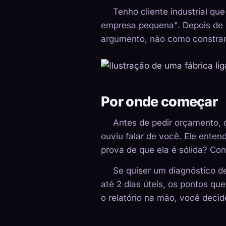
Tenho cliente industrial qu
empresa pequena". Depois de r
argumento, não como constran
Por onde começar
Antes de pedir orçamento, o
ouviu falar de você. Ele ente
prova de que ela é sólida? Co
Se quiser um diagnóstico d
até 2 dias úteis, os pontos q
o relatório na mão, você decid