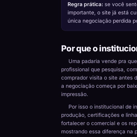
Regra prática:
se você sente
importante, o site já está 
única negociação perdida p
Por que o institucio
Uma padaria vende pra que
profissional que pesquisa, com
comprador visita o site antes 
a negociação começa por baix
impressão.
Por isso o institucional de 
produção, certificações e linha
fortalecer o comercial e os re
mostrando essa diferença na p