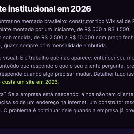
te institucional em 2026
ntrar no mercado brasileiro: construtor tipo Wix sai de
late montado por um iniciante, de R$ 500 a R$ 1.500.
do sob medida, de R$ 2.500 a R$ 10.000 com preço fec
a, quase sempre com mensalidade embutida.
 visual. É o trabalho que não aparece: entender seu m
onteúdo que responde o que o seu cliente pergunta, pre
 responde quando algo precisar mudar. Detalhei tudo iss
 custa um site em 2026
.
a? Se a empresa está nascendo, ainda não tem cliente
cisa só de um endereço na internet, um construtor res
. O problema é continuar nele quando a empresa já cre