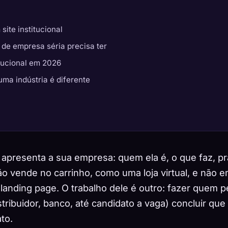
site institucional
l de empresa séria precisa ter
itucional em 2026
 uma indústria é diferente
que apresenta a sua empresa: quem ela é, o que faz, p
não vende no carrinho, como uma loja virtual, e não 
landing page. O trabalho dele é outro: fazer quem 
ribuidor, banco, até candidato a vaga) concluir que 
to.