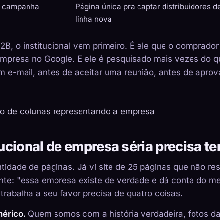
a campanha
Página única pra captar distribuidores 
linha nova
B, o institucional vem primeiro. É ele que o comprador
empresa no Google. E ele é pesquisado mais vezes do 
m e-mail, antes de aceitar uma reunião, antes de apro
tucional de empresa séria precisa te
idade de páginas. Já vi site de 25 páginas que não re
ante: "essa empresa existe de verdade e dá conta do m
 trabalha a seu favor precisa de quatro coisas.
nérico.
Quem somos com a história verdadeira, fotos d