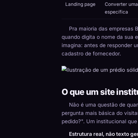
Landing page
Converter um
específica
Pra maioria das empresas B2
quando digita o nome da sua 
imagina: antes de responder u
cadastro de fornecedor.
O que um site insti
Não é uma questão de quant
pergunta mais básica do visit
pedido?". Um institucional que
Estrutura real, não texto ge