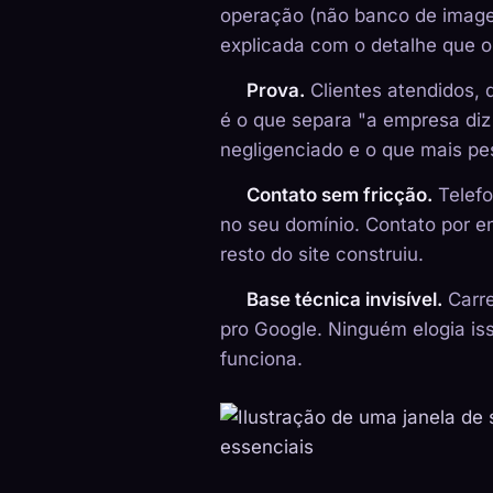
operação (não banco de imagen
explicada com o detalhe que o 
Prova.
Clientes atendidos,
é o que separa "a empresa diz 
negligenciado e o que mais pe
Contato sem fricção.
Telefo
no seu domínio. Contato por en
resto do site construiu.
Base técnica invisível.
Carre
pro Google. Ninguém elogia i
funciona.