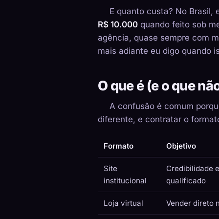
E quanto custa? No Brasil, e
R$ 10.000
quando feito sob me
agência, quase sempre com me
mais adiante eu digo quando i
O que é (e o que não
A confusão é comum porque 
diferente, e contratar o forma
Formato
Objetivo
Site
Credibilidade 
institucional
qualificado
Loja virtual
Vender direto 