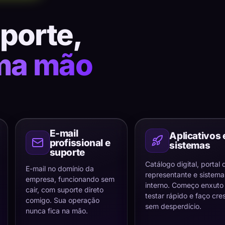
uporte,
ma mão
E-mail
Aplicativos 
profissional e
sistemas
suporte
Catálogo digital, portal 
E-mail no domínio da
representante e sistema
empresa, funcionando sem
interno. Começo enxuto
cair, com suporte direto
testar rápido e faço cre
comigo. Sua operação
sem desperdício.
nunca fica na mão.