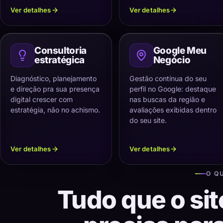
Ver detalhes
Ver detalhes
Consultoria
Google Meu
estratégica
Negócio
Diagnóstico, planejamento
Gestão contínua do seu
e direção pra sua presença
perfil no Google: destaque
digital crescer com
nas buscas da região e
estratégia, não no achismo.
avaliações exibidas dentro
do seu site.
Ver detalhes
Ver detalhes
O Q
Tudo que o sit