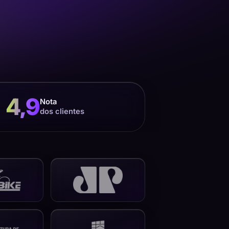
4,9
Nota
dos clientes