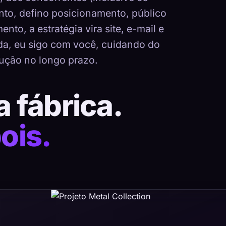
nto, defino posicionamento, público
nto, a estratégia vira site, e-mail e
ada, eu sigo com você, cuidando do
ução no longo prazo.
a fábrica.
ois.