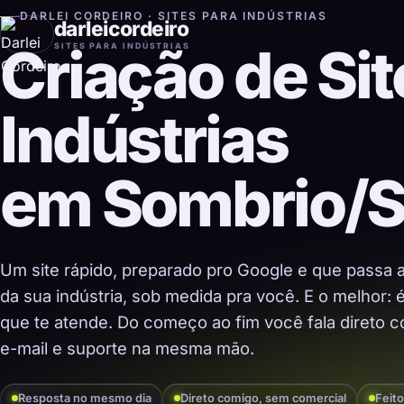
DARLEI CORDEIRO · SITES PARA INDÚSTRIAS
darleicordeiro
Criação de Sit
SITES PARA INDÚSTRIAS
Indústrias
em Sombrio/
Um site rápido, preparado pro Google e que passa 
da sua indústria, sob medida pra você. E o melhor:
que te atende. Do começo ao fim você fala direto co
e-mail e suporte na mesma mão.
Resposta no mesmo dia
Direto comigo, sem comercial
Feito