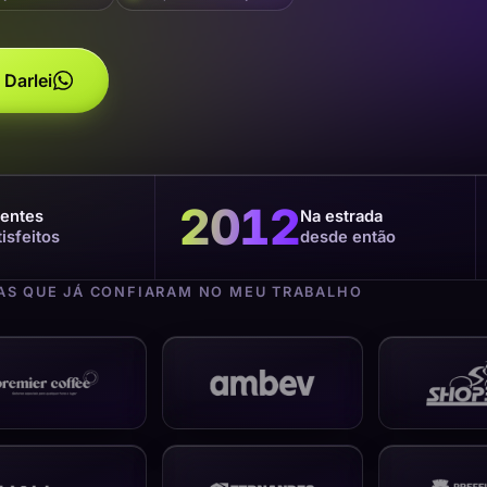
 Darlei
2012
ientes
Na estrada
tisfeitos
desde então
S QUE JÁ CONFIARAM NO MEU TRABALHO