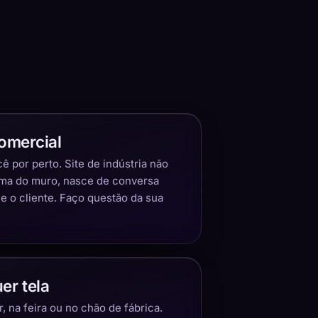
omercial
 por perto. Site de indústria não
ima do muro, nasce de conversa
 o cliente. Faço questão da sua
er tela
 na feira ou no chão de fábrica.