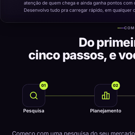
atenção de quem chega e ainda ganha pontos com 
Desenvolvo tudo pra carregar rápido, em qualquer 
COM
Do primei
cinco passos, e v
01
02
Pesquisa
Planejamento
Começo com uma pesquisa do seu mercado, 