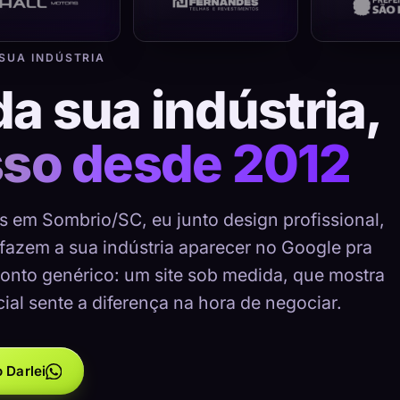
 SUA INDÚSTRIA
da sua indústria,
sso desde 2012
as em Sombrio/SC, eu junto design profissional,
 fazem a sua indústria aparecer no Google pra
onto genérico: um site sob medida, que mostra
cial sente a diferença na hora de negociar.
 Darlei