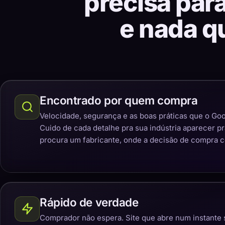
precisa par
e nada q
Encontrado por quem compra
Velocidade, segurança e as boas práticas que o Goo
Cuido de cada detalhe pra sua indústria aparecer p
procura um fabricante, onde a decisão de compra 
Rápido de verdade
Comprador não espera. Site que abre num instante 