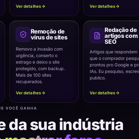
Ver detalhes
Ver detalhes
Redação de
Remoção de
artigos com
vírus de sites
SEO
Removo a invasão com
Artigos que respondem
urgência, conserto o
que o comprador pesqui
estrago e deixo o site
prontos pro Google e pr
protegido, com backup.
IAs. Eu pesquiso, escre
Mais de 100 sites
publico.
recuperados.
Ver detalhes
Ver detalhes
UE VOCÊ GANHA
e da sua indústria