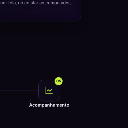
quer tela, do celular ao computador,
05
Acompanhamento