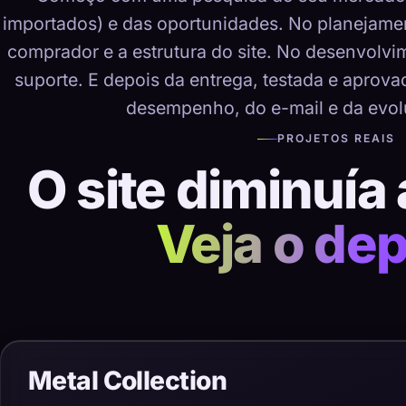
importados) e das oportunidades. No planejame
comprador e a estrutura do site. No desenvolvime
suporte. E depois da entrega, testada e aprov
desempenho, do e-mail e da evol
PROJETOS REAIS
O site diminuía 
Veja o dep
Metal Collection