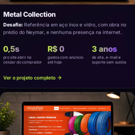
Metal Collection
Desafio:
Referência em aço inox e vidro, com obra no
prédio do Neymar, e nenhuma presença na internet.
0,5s
R$ 0
3 anos
pro site abrir no
gastos com anúncio
de site, e-mail e
celular do comprador
até hoje
suporte sem sustos
Ver o projeto completo