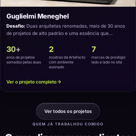
Guglielmi Meneghel
Desafio:
Duas arquitetas renomadas, mais de 30 anos
de projetos de alto padrão e uma essência que
precisava virar um site com a cara delas.
30+
2
7
anos de projetos
mostras da Artefacto
marcas de prestígio
somados pelas duas
com ambiente
lado a lado no site
assinado
Ver o projeto completo
Ver todos os projetos
QUEM JÁ TRABALHOU COMIGO