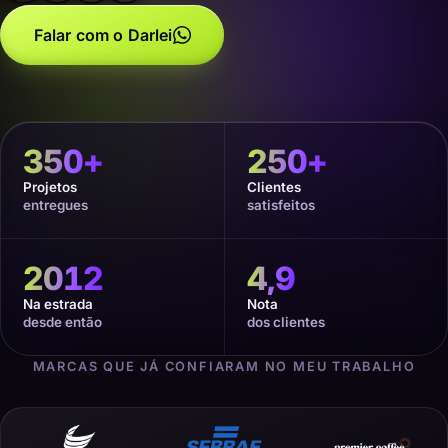
Falar com o Darlei
350
+
250
+
Projetos
Clientes
entregues
satisfeitos
2012
4,9
Na estrada
Nota
desde então
dos clientes
MARCAS QUE JÁ CONFIARAM NO MEU TRABALHO