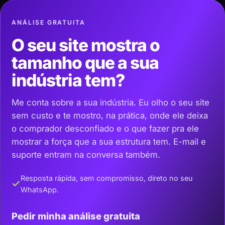
ANÁLISE GRATUITA
O seu site mostra o
tamanho que a sua
indústria tem?
Me conta sobre a sua indústria. Eu olho o seu site
sem custo e te mostro, na prática, onde ele deixa
o comprador desconfiado e o que fazer pra ele
mostrar a força que a sua estrutura tem. E-mail e
suporte entram na conversa também.
Resposta rápida, sem compromisso, direto no seu
WhatsApp.
Pedir minha análise gratuita