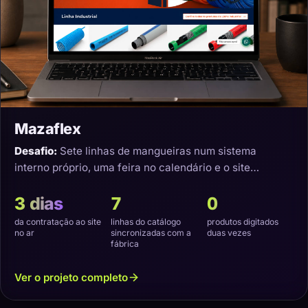
Mazaflex
Desafio:
Sete linhas de mangueiras num sistema
interno próprio, uma feira no calendário e o site
precisando nascer sincronizado.
3 dias
7
0
da contratação ao site
linhas do catálogo
produtos digitados
no ar
sincronizadas com a
duas vezes
fábrica
Ver o projeto completo