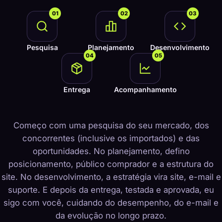
01
02
03
Pesquisa
Planejamento
Desenvolvimento
04
05
Entrega
Acompanhamento
Começo com uma pesquisa do seu mercado, dos
concorrentes (inclusive os importados) e das
oportunidades. No planejamento, defino
posicionamento, público comprador e a estrutura do
site. No desenvolvimento, a estratégia vira site, e-mail e
suporte. E depois da entrega, testada e aprovada, eu
sigo com você, cuidando do desempenho, do e-mail e
da evolução no longo prazo.