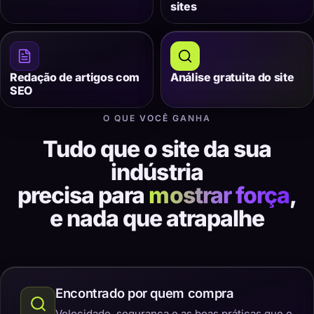
sites
Redação de artigos com
Análise gratuita do site
SEO
O QUE VOCÊ GANHA
Tudo que o site da sua
indústria
precisa para
mostrar força
,
e nada que atrapalhe
Encontrado por quem compra
Velocidade, segurança e as boas práticas que o