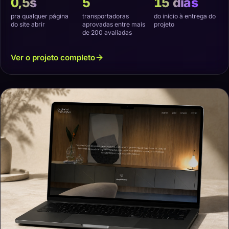
0,5s
5
15 dias
pra qualquer página
transportadoras
do início à entrega do
do site abrir
aprovadas entre mais
projeto
de 200 avaliadas
Ver o projeto completo