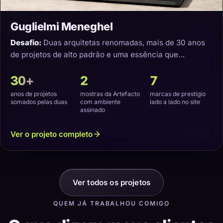
Guglielmi Meneghel
Desafio:
Duas arquitetas renomadas, mais de 30 anos
de projetos de alto padrão e uma essência que
precisava virar um site com a cara delas.
30+
2
7
anos de projetos
mostras da Artefacto
marcas de prestígio
somados pelas duas
com ambiente
lado a lado no site
assinado
Ver o projeto completo
Ver todos os projetos
QUEM JÁ TRABALHOU COMIGO