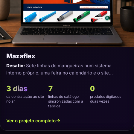
Mazaflex
Desafio:
Sete linhas de mangueiras num sistema
interno próprio, uma feira no calendário e o site
precisando nascer sincronizado.
3 dias
7
0
da contratação ao site
linhas do catálogo
produtos digitados
no ar
sincronizadas com a
duas vezes
fábrica
Ver o projeto completo