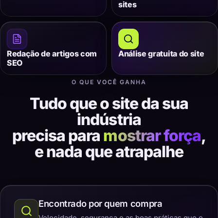
sites
Redação de artigos com
Análise gratuita do site
SEO
O QUE VOCÊ GANHA
Tudo que o site da sua
indústria
precisa para
mostrar força
,
e nada que atrapalhe
Encontrado por quem compra
Velocidade, segurança e as boas práticas que o