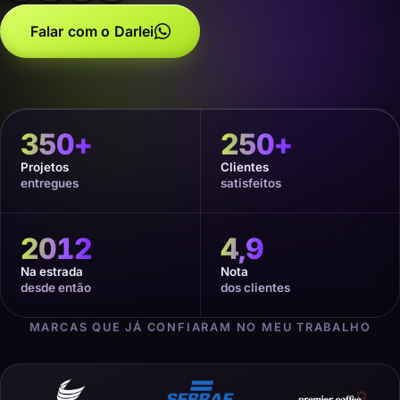
Falar com o Darlei
350
+
250
+
Projetos
Clientes
entregues
satisfeitos
2012
4,9
Na estrada
Nota
desde então
dos clientes
MARCAS QUE JÁ CONFIARAM NO MEU TRABALHO