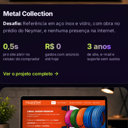
Metal Collection
Desafio:
Referência em aço inox e vidro, com obra no
prédio do Neymar, e nenhuma presença na internet.
0,5s
R$ 0
3 anos
pro site abrir no
gastos com anúncio
de site, e-mail e
celular do comprador
até hoje
suporte sem sustos
Ver o projeto completo