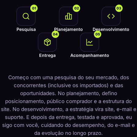
01
02
03
Pesquisa
Planejamento
Desenvolvimento
04
05
Entrega
Acompanhamento
Começo com uma pesquisa do seu mercado, dos
concorrentes (inclusive os importados) e das
oportunidades. No planejamento, defino
posicionamento, público comprador e a estrutura do
site. No desenvolvimento, a estratégia vira site, e-mail e
suporte. E depois da entrega, testada e aprovada, eu
sigo com você, cuidando do desempenho, do e-mail e
da evolução no longo prazo.