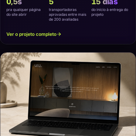
0,5s
5
15 dias
pra qualquer página
transportadoras
do início à entrega do
do site abrir
aprovadas entre mais
projeto
de 200 avaliadas
Ver o projeto completo