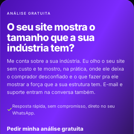
ANÁLISE GRATUITA
O seu site mostra o
tamanho que a sua
indústria tem?
Me conta sobre a sua indústria. Eu olho o seu site
sem custo e te mostro, na prática, onde ele deixa
o comprador desconfiado e o que fazer pra ele
mostrar a força que a sua estrutura tem. E-mail e
suporte entram na conversa também.
Resposta rápida, sem compromisso, direto no seu
WhatsApp.
Pedir minha análise gratuita