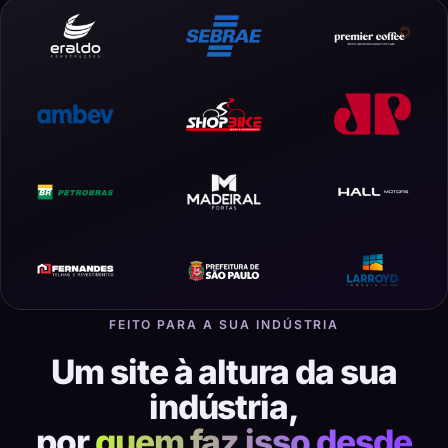
FEITO PARA A SUA INDÚSTRIA
Um site à altura da sua
indústria,
por
quem faz isso desde