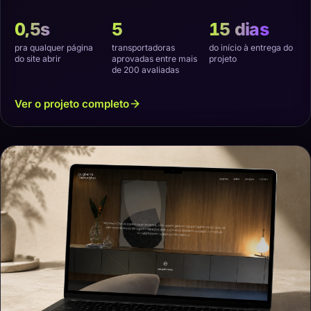
virtual e transporte que não estragasse o produto.
0,5s
5
15 dias
pra qualquer página
transportadoras
do início à entrega do
do site abrir
aprovadas entre mais
projeto
de 200 avaliadas
Ver o projeto completo