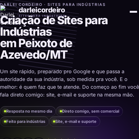
DARLEI CORDEIRO · SITES PARA INDÚSTRIAS
darleicordeiro
Criação de Sites para
SITES PARA INDÚSTRIAS
Indústrias
em Peixoto de
Azevedo/MT
Um site rápido, preparado pro Google e que passa a
autoridade da sua indústria, sob medida pra você. E o
melhor: é quem faz que te atende. Do começo ao fim você
fala direto comigo: site, e-mail e suporte na mesma mão.
Resposta no mesmo dia
Direto comigo, sem comercial
Feito para indústrias
Site, e-mail e suporte