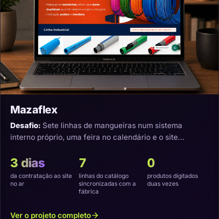
Mazaflex
Desafio:
Sete linhas de mangueiras num sistema
interno próprio, uma feira no calendário e o site
precisando nascer sincronizado.
3 dias
7
0
da contratação ao site
linhas do catálogo
produtos digitados
no ar
sincronizadas com a
duas vezes
fábrica
Ver o projeto completo