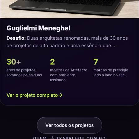
Guglielmi Meneghel
Desafio:
Duas arquitetas renomadas, mais de 30 anos
de projetos de alto padrão e uma essência que
precisava virar um site com a cara delas.
30+
2
7
anos de projetos
mostras da Artefacto
marcas de prestígio
somados pelas duas
com ambiente
lado a lado no site
assinado
Ver o projeto completo
Ver todos os projetos
QUEM JÁ TRABALHOU COMIGO