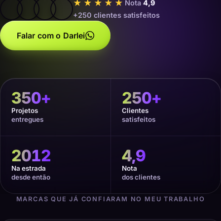
★★★★★
Nota
4,9
+250 clientes satisfeitos
Falar com o Darlei
350
+
250
+
Projetos
Clientes
entregues
satisfeitos
2012
4,9
Na estrada
Nota
desde então
dos clientes
MARCAS QUE JÁ CONFIARAM NO MEU TRABALHO