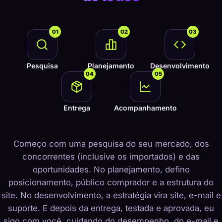
01
02
03
Pesquisa
Planejamento
Desenvolvimento
04
05
Entrega
Acompanhamento
Começo com uma pesquisa do seu mercado, dos
concorrentes (inclusive os importados) e das
oportunidades. No planejamento, defino
posicionamento, público comprador e a estrutura do
site. No desenvolvimento, a estratégia vira site, e-mail e
suporte. E depois da entrega, testada e aprovada, eu
sigo com você, cuidando do desempenho, do e-mail e