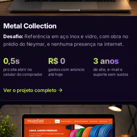
Metal Collection
Desafio:
Referência em aço inox e vidro, com obra no
prédio do Neymar, e nenhuma presença na internet.
0,5s
R$ 0
3 anos
pro site abrir no
gastos com anúncio
de site, e-mail e
celular do comprador
até hoje
suporte sem sustos
Ver o projeto completo