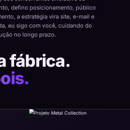
nto, defino posicionamento, público
nto, a estratégia vira site, e-mail e
ada, eu sigo com você, cuidando do
ução no longo prazo.
a fábrica.
ois.