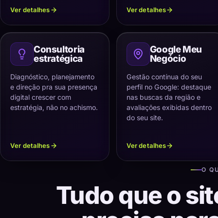
Ver detalhes
Ver detalhes
Consultoria
Google Meu
estratégica
Negócio
Diagnóstico, planejamento
Gestão contínua do seu
e direção pra sua presença
perfil no Google: destaque
digital crescer com
nas buscas da região e
estratégia, não no achismo.
avaliações exibidas dentro
do seu site.
Ver detalhes
Ver detalhes
O Q
Tudo que o sit