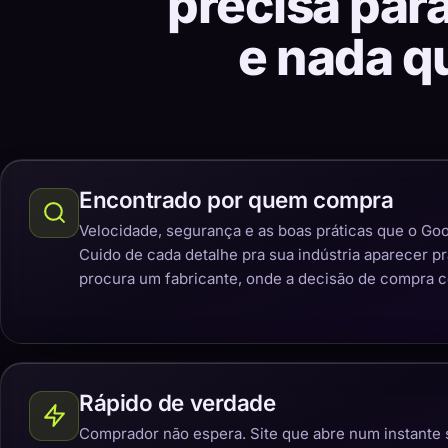
precisa par
e nada q
Encontrado por quem compra
Velocidade, segurança e as boas práticas que o Goo
Cuido de cada detalhe pra sua indústria aparecer p
procura um fabricante, onde a decisão de compra 
Rápido de verdade
Comprador não espera. Site que abre num instante 