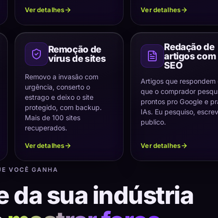
Ver detalhes
Ver detalhes
Redação de
Remoção de
artigos com
vírus de sites
SEO
Removo a invasão com
Artigos que respondem
urgência, conserto o
que o comprador pesqui
estrago e deixo o site
prontos pro Google e pr
protegido, com backup.
IAs. Eu pesquiso, escre
Mais de 100 sites
publico.
recuperados.
Ver detalhes
Ver detalhes
UE VOCÊ GANHA
e da sua indústria