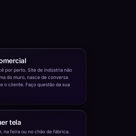
omercial
 por perto. Site de indústria não
ima do muro, nasce de conversa
 o cliente. Faço questão da sua
er tela
 na feira ou no chão de fábrica.