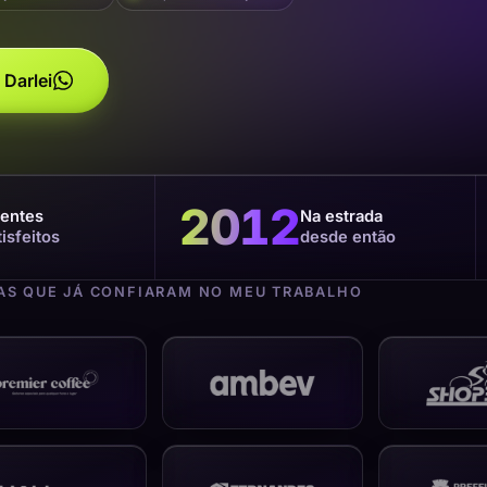
 Darlei
2012
ientes
Na estrada
tisfeitos
desde então
S QUE JÁ CONFIARAM NO MEU TRABALHO