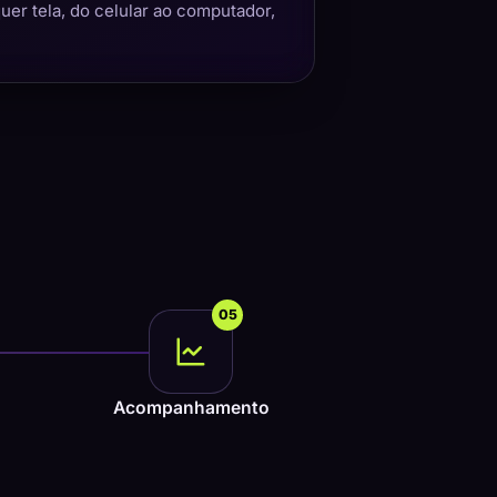
quer tela, do celular ao computador,
05
Acompanhamento