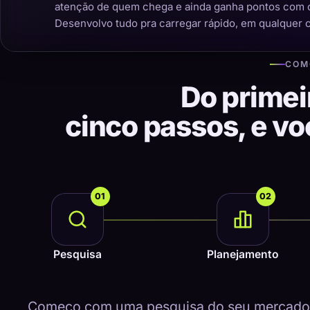
atenção de quem chega e ainda ganha pontos com 
Desenvolvo tudo pra carregar rápido, em qualquer 
COM
Do primei
cinco passos, e v
01
02
Pesquisa
Planejamento
Começo com uma pesquisa do seu mercado, 