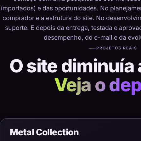
importados) e das oportunidades. No planejame
comprador e a estrutura do site. No desenvolvime
suporte. E depois da entrega, testada e aprov
desempenho, do e-mail e da evol
PROJETOS REAIS
O site diminuía 
Veja o dep
Metal Collection