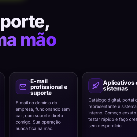
uporte,
ma mão
E-mail
Aplicativos 
profissional e
sistemas
suporte
Catálogo digital, portal 
E-mail no domínio da
representante e sistema
empresa, funcionando sem
interno. Começo enxuto
cair, com suporte direto
testar rápido e faço cre
comigo. Sua operação
sem desperdício.
nunca fica na mão.