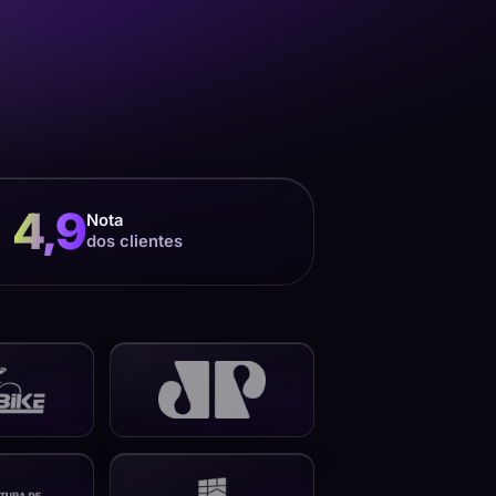
4,9
Nota
dos clientes