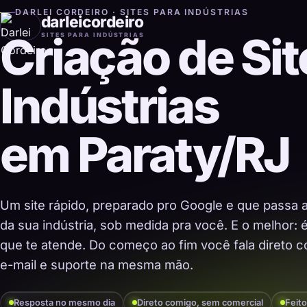
DARLEI CORDEIRO · SITES PARA INDÚSTRIAS
darleicordeiro
Criação de Sit
SITES PARA INDÚSTRIAS
Indústrias
em Paraty/RJ
Um site rápido, preparado pro Google e que passa 
da sua indústria, sob medida pra você. E o melhor:
que te atende. Do começo ao fim você fala direto co
e-mail e suporte na mesma mão.
Resposta no mesmo dia
Direto comigo, sem comercial
Feito