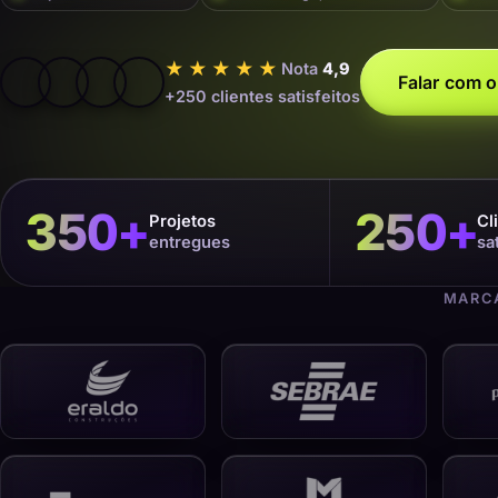
★★★★★
Nota
4,9
Falar com o
+250 clientes satisfeitos
350
+
250
+
Projetos
Cl
entregues
sa
MARCA