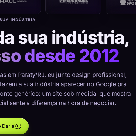
 SUA INDÚSTRIA
da sua indústria,
sso desde 2012
as em Paraty/RJ, eu junto design profissional,
 fazem a sua indústria aparecer no Google pra
onto genérico: um site sob medida, que mostra
cial sente a diferença na hora de negociar.
 Darlei