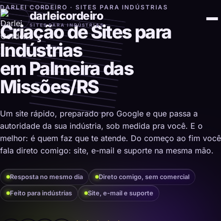
DARLEI CORDEIRO · SITES PARA INDÚSTRIAS
darleicordeiro
Criação de Sites para
SITES PARA INDÚSTRIAS
Indústrias
em Palmeira das
Missões/RS
Um site rápido, preparado pro Google e que passa a
autoridade da sua indústria, sob medida pra você. E o
melhor: é quem faz que te atende. Do começo ao fim você
fala direto comigo: site, e-mail e suporte na mesma mão.
Resposta no mesmo dia
Direto comigo, sem comercial
Feito para indústrias
Site, e-mail e suporte