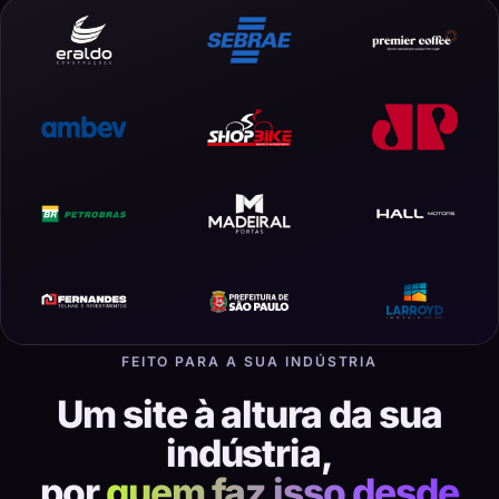
FEITO PARA A SUA INDÚSTRIA
Um site à altura da sua
indústria,
por
quem faz isso desde