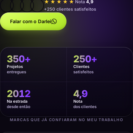
★★★★★
Nota
4,9
+250 clientes satisfeitos
Falar com o Darlei
350
+
250
+
Projetos
Clientes
entregues
satisfeitos
2012
4,9
Na estrada
Nota
desde então
dos clientes
MARCAS QUE JÁ CONFIARAM NO MEU TRABALHO