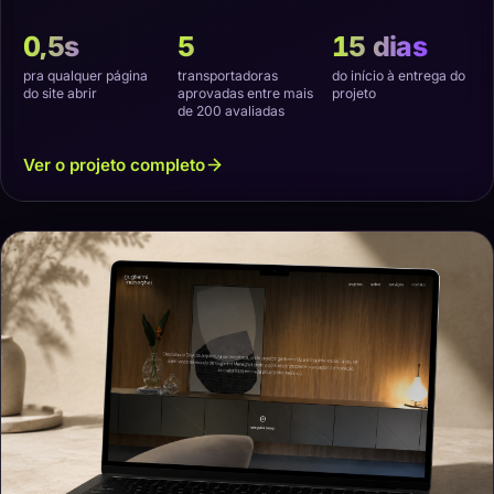
virtual e transporte que não estragasse o produto.
0,5s
5
15 dias
pra qualquer página
transportadoras
do início à entrega do
do site abrir
aprovadas entre mais
projeto
de 200 avaliadas
Ver o projeto completo