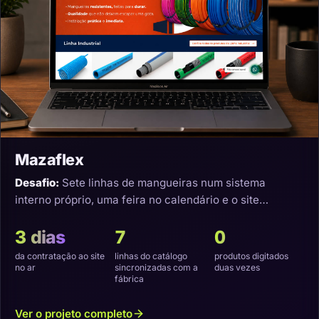
Mazaflex
Desafio:
Sete linhas de mangueiras num sistema
interno próprio, uma feira no calendário e o site
precisando nascer sincronizado.
3 dias
7
0
da contratação ao site
linhas do catálogo
produtos digitados
no ar
sincronizadas com a
duas vezes
fábrica
Ver o projeto completo