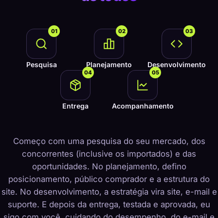
01
02
03
Pesquisa
Planejamento
Desenvolvimento
04
05
Entrega
Acompanhamento
Começo com uma pesquisa do seu mercado, dos
concorrentes (inclusive os importados) e das
oportunidades. No planejamento, defino
posicionamento, público comprador e a estrutura do
site. No desenvolvimento, a estratégia vira site, e-mail e
suporte. E depois da entrega, testada e aprovada, eu
sigo com você, cuidando do desempenho, do e-mail e