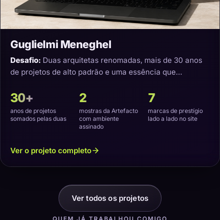
Guglielmi Meneghel
Desafio:
Duas arquitetas renomadas, mais de 30 anos
de projetos de alto padrão e uma essência que
precisava virar um site com a cara delas.
30+
2
7
anos de projetos
mostras da Artefacto
marcas de prestígio
somados pelas duas
com ambiente
lado a lado no site
assinado
Ver o projeto completo
Ver todos os projetos
QUEM JÁ TRABALHOU COMIGO