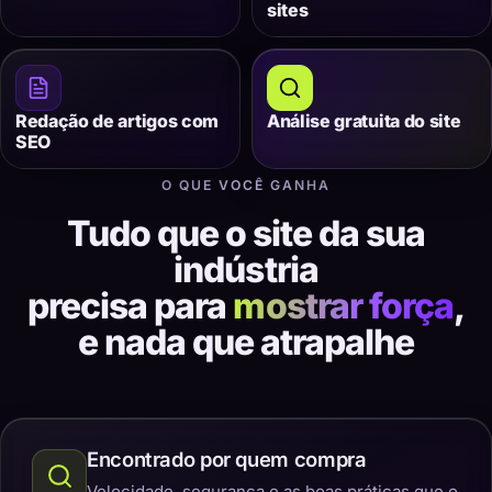
sites
Redação de artigos com
Análise gratuita do site
SEO
O QUE VOCÊ GANHA
Tudo que o site da sua
indústria
precisa para
mostrar força
,
e nada que atrapalhe
Encontrado por quem compra
Velocidade, segurança e as boas práticas que o