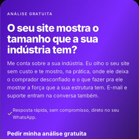
ANÁLISE GRATUITA
O seu site mostra o
tamanho que a sua
indústria tem?
Me conta sobre a sua indústria. Eu olho o seu site
sem custo e te mostro, na prática, onde ele deixa
o comprador desconfiado e o que fazer pra ele
mostrar a força que a sua estrutura tem. E-mail e
suporte entram na conversa também.
Resposta rápida, sem compromisso, direto no seu
WhatsApp.
Pedir minha análise gratuita