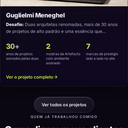
Guglielmi Meneghel
Desafio:
Duas arquitetas renomadas, mais de 30 anos
de projetos de alto padrão e uma essência que
precisava virar um site com a cara delas.
30+
2
7
anos de projetos
mostras da Artefacto
marcas de prestígio
somados pelas duas
com ambiente
lado a lado no site
assinado
Ver o projeto completo
Ver todos os projetos
QUEM JÁ TRABALHOU COMIGO