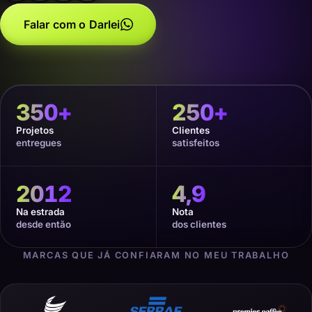
Falar com o Darlei
350
+
250
+
Projetos
Clientes
entregues
satisfeitos
2012
4,9
Na estrada
Nota
desde então
dos clientes
MARCAS QUE JÁ CONFIARAM NO MEU TRABALHO