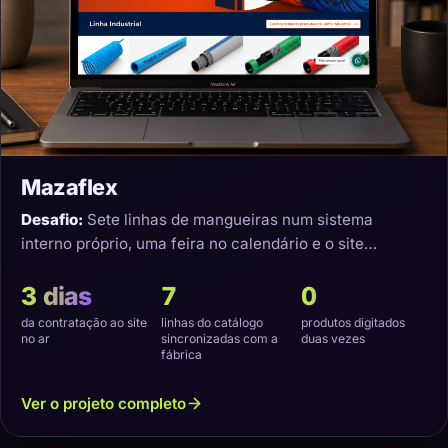
Mazaflex
Desafio:
Sete linhas de mangueiras num sistema
interno próprio, uma feira no calendário e o site
precisando nascer sincronizado.
3 dias
7
0
da contratação ao site
linhas do catálogo
produtos digitados
no ar
sincronizadas com a
duas vezes
fábrica
Ver o projeto completo