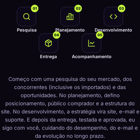
01
02
03
Pesquisa
Planejamento
Desenvolvimento
04
05
Entrega
Acompanhamento
Começo com uma pesquisa do seu mercado, dos
concorrentes (inclusive os importados) e das
oportunidades. No planejamento, defino
posicionamento, público comprador e a estrutura do
site. No desenvolvimento, a estratégia vira site, e-mail e
suporte. E depois da entrega, testada e aprovada, eu
sigo com você, cuidando do desempenho, do e-mail e
da evolução no longo prazo.