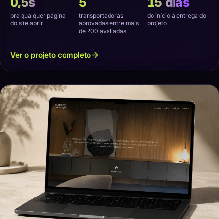
0,5s
5
15 dias
pra qualquer página
transportadoras
do início à entrega do
do site abrir
aprovadas entre mais
projeto
de 200 avaliadas
Ver o projeto completo