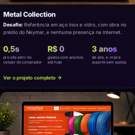
Metal Collection
Desafio:
Referência em aço inox e vidro, com obra no
prédio do Neymar, e nenhuma presença na internet.
0,5s
R$ 0
3 anos
pro site abrir no
gastos com anúncio
de site, e-mail e
celular do comprador
até hoje
suporte sem sustos
Ver o projeto completo