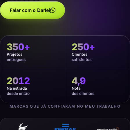
Falar com o Darlei
350
+
250
+
Projetos
Clientes
entregues
satisfeitos
2012
4,9
Na estrada
Nota
desde então
dos clientes
MARCAS QUE JÁ CONFIARAM NO MEU TRABALHO