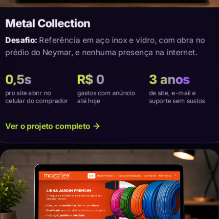
Metal Collection
Desafio:
Referência em aço inox e vidro, com obra no
prédio do Neymar, e nenhuma presença na internet.
0,5s
R$ 0
3 anos
pro site abrir no
gastos com anúncio
de site, e-mail e
celular do comprador
até hoje
suporte sem sustos
Ver o projeto completo