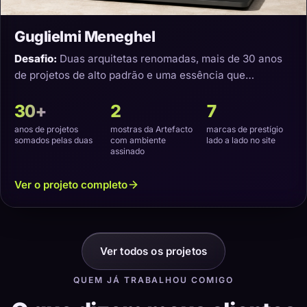
Guglielmi Meneghel
Desafio:
Duas arquitetas renomadas, mais de 30 anos
de projetos de alto padrão e uma essência que
precisava virar um site com a cara delas.
30+
2
7
anos de projetos
mostras da Artefacto
marcas de prestígio
somados pelas duas
com ambiente
lado a lado no site
assinado
Ver o projeto completo
Ver todos os projetos
QUEM JÁ TRABALHOU COMIGO