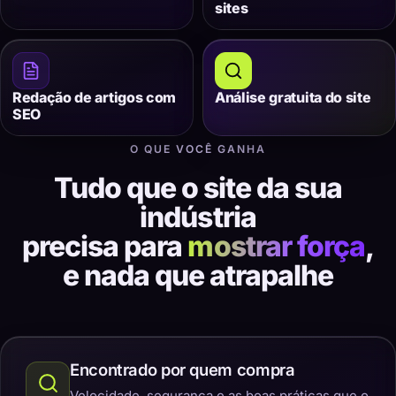
sites
Redação de artigos com
Análise gratuita do site
SEO
O QUE VOCÊ GANHA
Tudo que o site da sua
indústria
precisa para
mostrar força
,
e nada que atrapalhe
Encontrado por quem compra
Velocidade, segurança e as boas práticas que o