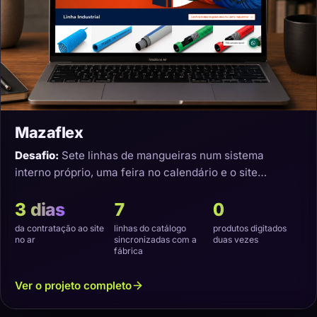
Mazaflex
Desafio:
Sete linhas de mangueiras num sistema
interno próprio, uma feira no calendário e o site
precisando nascer sincronizado.
3 dias
7
0
da contratação ao site
linhas do catálogo
produtos digitados
no ar
sincronizadas com a
duas vezes
fábrica
Ver o projeto completo