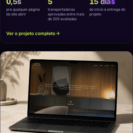
0,5s
5
15 dias
pra qualquer página
transportadoras
do início à entrega do
do site abrir
aprovadas entre mais
projeto
de 200 avaliadas
Ver o projeto completo