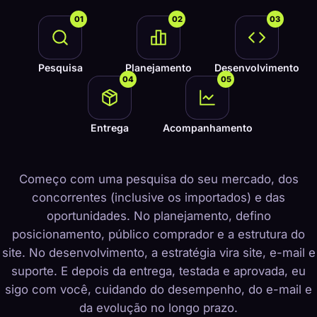
01
02
03
Pesquisa
Planejamento
Desenvolvimento
04
05
Entrega
Acompanhamento
Começo com uma pesquisa do seu mercado, dos
concorrentes (inclusive os importados) e das
oportunidades. No planejamento, defino
posicionamento, público comprador e a estrutura do
site. No desenvolvimento, a estratégia vira site, e-mail e
suporte. E depois da entrega, testada e aprovada, eu
sigo com você, cuidando do desempenho, do e-mail e
da evolução no longo prazo.