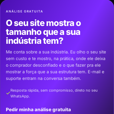
ANÁLISE GRATUITA
O seu site mostra o
tamanho que a sua
indústria tem?
Me conta sobre a sua indústria. Eu olho o seu site
sem custo e te mostro, na prática, onde ele deixa
o comprador desconfiado e o que fazer pra ele
mostrar a força que a sua estrutura tem. E-mail e
suporte entram na conversa também.
Resposta rápida, sem compromisso, direto no seu
WhatsApp.
Pedir minha análise gratuita