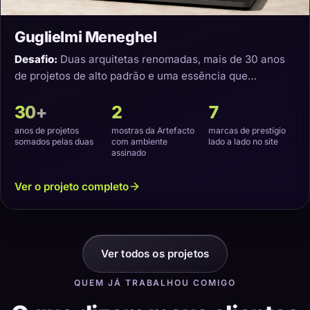
Guglielmi Meneghel
Desafio:
Duas arquitetas renomadas, mais de 30 anos
de projetos de alto padrão e uma essência que
precisava virar um site com a cara delas.
30+
2
7
anos de projetos
mostras da Artefacto
marcas de prestígio
somados pelas duas
com ambiente
lado a lado no site
assinado
Ver o projeto completo
Ver todos os projetos
QUEM JÁ TRABALHOU COMIGO