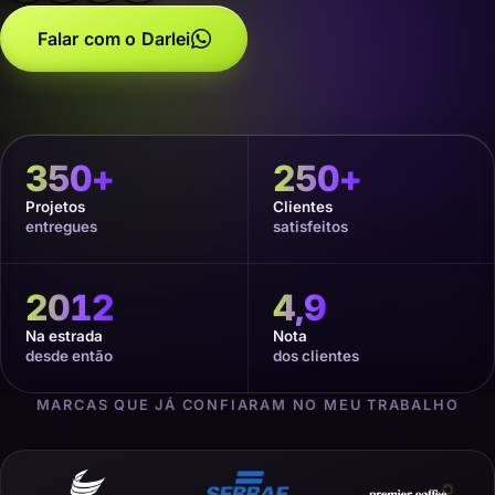
Falar com o Darlei
350
+
250
+
Projetos
Clientes
entregues
satisfeitos
2012
4,9
Na estrada
Nota
desde então
dos clientes
MARCAS QUE JÁ CONFIARAM NO MEU TRABALHO