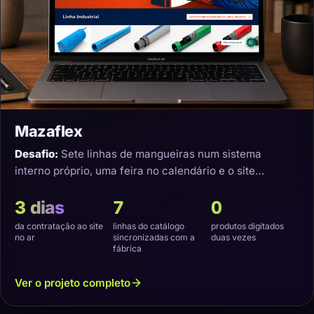
Mazaflex
Desafio:
Sete linhas de mangueiras num sistema
interno próprio, uma feira no calendário e o site
precisando nascer sincronizado.
3 dias
7
0
da contratação ao site
linhas do catálogo
produtos digitados
no ar
sincronizadas com a
duas vezes
fábrica
Ver o projeto completo