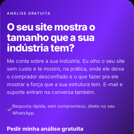
ANÁLISE GRATUITA
O seu site mostra o
tamanho que a sua
indústria tem?
Me conta sobre a sua indústria. Eu olho o seu site
sem custo e te mostro, na prática, onde ele deixa
o comprador desconfiado e o que fazer pra ele
mostrar a força que a sua estrutura tem. E-mail e
suporte entram na conversa também.
Resposta rápida, sem compromisso, direto no seu
WhatsApp.
Pedir minha análise gratuita