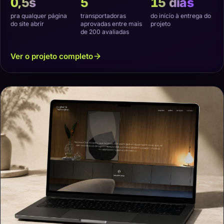
0,5s
5
15 dias
pra qualquer página
transportadoras
do início à entrega do
do site abrir
aprovadas entre mais
projeto
de 200 avaliadas
Ver o projeto completo