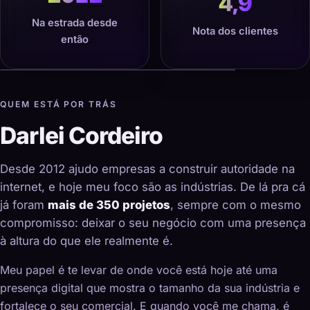
4,9
Na estrada desde
Nota dos clientes
então
QUEM ESTÁ POR TRÁS
Darlei Cordeiro
Desde 2012 ajudo empresas a construir autoridade na
internet, e hoje meu foco são as indústrias. De lá pra cá
já foram
mais de 350 projetos
, sempre com o mesmo
compromisso: deixar o seu negócio com uma presença
à altura do que ele realmente é.
Meu papel é te levar de onde você está hoje até uma
presença digital que mostra o tamanho da sua indústria e
fortalece o seu comercial. E quando você me chama, é