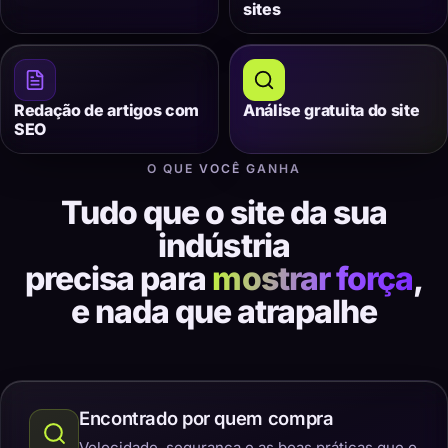
sites
Redação de artigos com
Análise gratuita do site
SEO
O QUE VOCÊ GANHA
Tudo que o site da sua
indústria
precisa para
mostrar força
,
e nada que atrapalhe
Encontrado por quem compra
Velocidade, segurança e as boas práticas que o