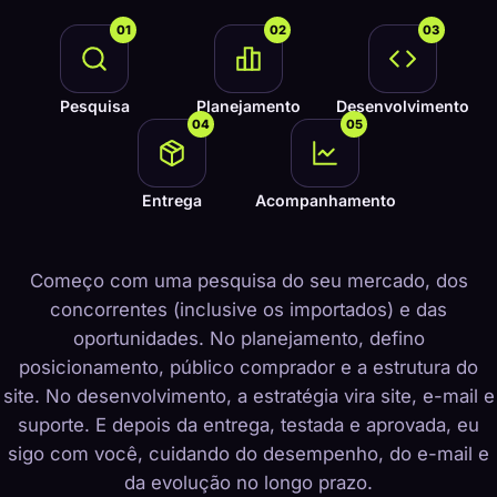
01
02
03
Pesquisa
Planejamento
Desenvolvimento
04
05
Entrega
Acompanhamento
Começo com uma pesquisa do seu mercado, dos
concorrentes (inclusive os importados) e das
oportunidades. No planejamento, defino
posicionamento, público comprador e a estrutura do
site. No desenvolvimento, a estratégia vira site, e-mail e
suporte. E depois da entrega, testada e aprovada, eu
sigo com você, cuidando do desempenho, do e-mail e
da evolução no longo prazo.