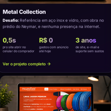
Metal Collection
Desafio:
Referência em aço inox e vidro, com obra no
prédio do Neymar, e nenhuma presença na internet.
0,5s
R$ 0
3 anos
pro site abrir no
gastos com anúncio
de site, e-mail e
celular do comprador
até hoje
suporte sem sustos
Ver o projeto completo