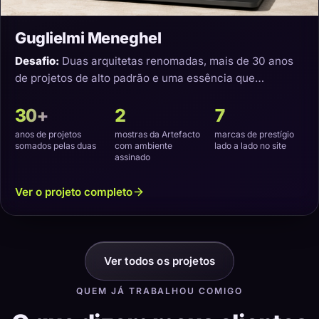
Guglielmi Meneghel
Desafio:
Duas arquitetas renomadas, mais de 30 anos
de projetos de alto padrão e uma essência que
precisava virar um site com a cara delas.
30+
2
7
anos de projetos
mostras da Artefacto
marcas de prestígio
somados pelas duas
com ambiente
lado a lado no site
assinado
Ver o projeto completo
Ver todos os projetos
QUEM JÁ TRABALHOU COMIGO