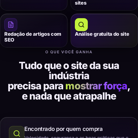
sites
Redação de artigos com
Análise gratuita do site
SEO
O QUE VOCÊ GANHA
Tudo que o site da sua
indústria
precisa para
mostrar força
,
e nada que atrapalhe
Encontrado por quem compra
Velocidade, segurança e as boas práticas que o