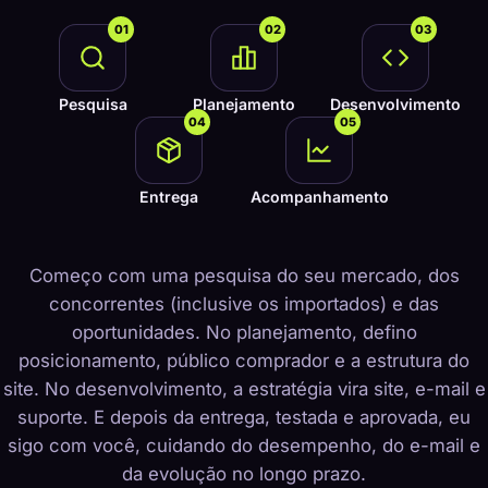
01
02
03
Pesquisa
Planejamento
Desenvolvimento
04
05
Entrega
Acompanhamento
Começo com uma pesquisa do seu mercado, dos
concorrentes (inclusive os importados) e das
oportunidades. No planejamento, defino
posicionamento, público comprador e a estrutura do
site. No desenvolvimento, a estratégia vira site, e-mail e
suporte. E depois da entrega, testada e aprovada, eu
sigo com você, cuidando do desempenho, do e-mail e
da evolução no longo prazo.