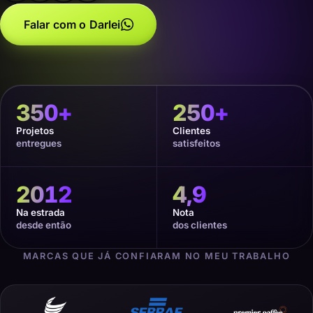
Falar com o Darlei
350
+
250
+
Projetos
Clientes
entregues
satisfeitos
2012
4,9
Na estrada
Nota
desde então
dos clientes
MARCAS QUE JÁ CONFIARAM NO MEU TRABALHO