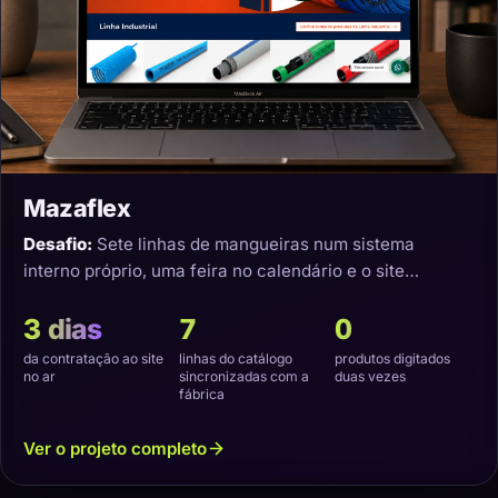
Mazaflex
Desafio:
Sete linhas de mangueiras num sistema
interno próprio, uma feira no calendário e o site
precisando nascer sincronizado.
3 dias
7
0
da contratação ao site
linhas do catálogo
produtos digitados
no ar
sincronizadas com a
duas vezes
fábrica
Ver o projeto completo