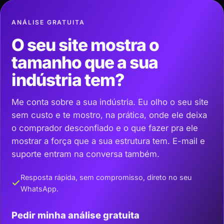
ANÁLISE GRATUITA
O seu site mostra o
tamanho que a sua
indústria tem?
Me conta sobre a sua indústria. Eu olho o seu site
sem custo e te mostro, na prática, onde ele deixa
o comprador desconfiado e o que fazer pra ele
mostrar a força que a sua estrutura tem. E-mail e
suporte entram na conversa também.
Resposta rápida, sem compromisso, direto no seu
WhatsApp.
Pedir minha análise gratuita