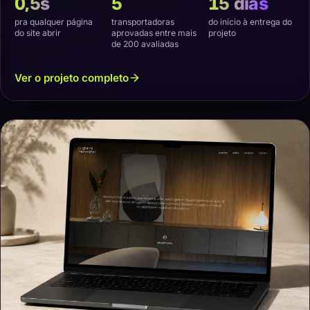
0,5s
5
15 dias
pra qualquer página
transportadoras
do início à entrega do
do site abrir
aprovadas entre mais
projeto
de 200 avaliadas
Ver o projeto completo