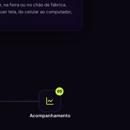
 na feira ou no chão de fábrica.
quer tela, do celular ao computador,
05
Acompanhamento