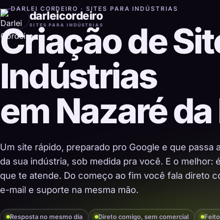
DARLEI CORDEIRO · SITES PARA INDÚSTRIAS
darleicordeiro
Criação de Sit
SITES PARA INDÚSTRIAS
Indústrias
em Nazaré da
Um site rápido, preparado pro Google e que passa 
da sua indústria, sob medida pra você. E o melhor:
que te atende. Do começo ao fim você fala direto co
e-mail e suporte na mesma mão.
Resposta no mesmo dia
Direto comigo, sem comercial
Feito