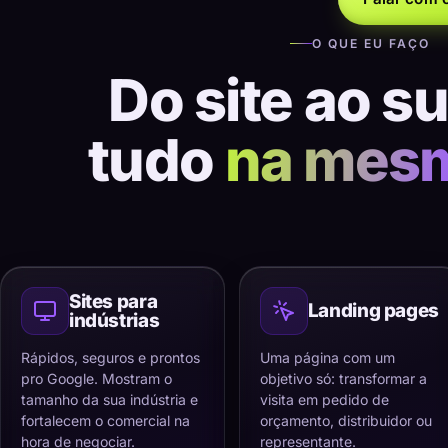
O QUE EU FAÇO
Do site ao s
tudo
na mes
Sites para
Landing pages
indústrias
Rápidos, seguros e prontos
Uma página com um
pro Google. Mostram o
objetivo só: transformar a
tamanho da sua indústria e
visita em pedido de
fortalecem o comercial na
orçamento, distribuidor ou
hora de negociar.
representante.