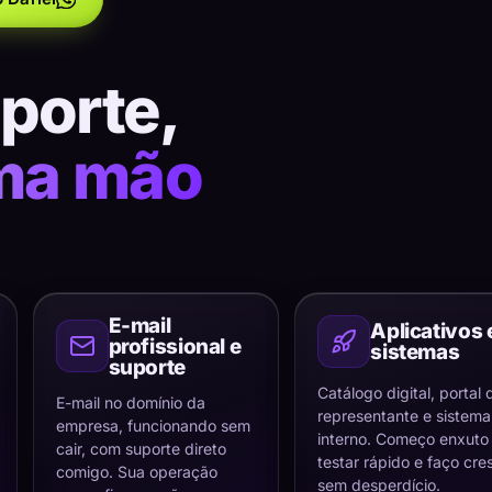
uporte,
ma mão
E-mail
Aplicativos 
profissional e
sistemas
suporte
Catálogo digital, portal 
E-mail no domínio da
representante e sistema
empresa, funcionando sem
interno. Começo enxuto
cair, com suporte direto
testar rápido e faço cre
comigo. Sua operação
sem desperdício.