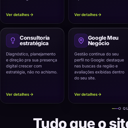
Ver detalhes
Ver detalhes
Consultoria
Google Meu
estratégica
Negócio
Diagnóstico, planejamento
Gestão contínua do seu
e direção pra sua presença
perfil no Google: destaque
digital crescer com
nas buscas da região e
estratégia, não no achismo.
avaliações exibidas dentro
do seu site.
Ver detalhes
Ver detalhes
O Q
Tudo que o sit