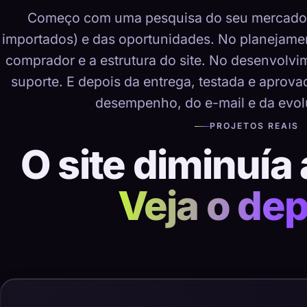
Começo com uma pesquisa do seu mercado, 
importados) e das oportunidades. No planejame
comprador e a estrutura do site. No desenvolvime
suporte. E depois da entrega, testada e aprov
desempenho, do e-mail e da evol
PROJETOS REAIS
O site diminuía 
Veja o dep