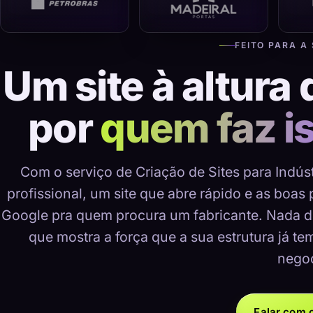
FEITO PARA A
Um site à altura 
por
quem faz i
Com o serviço de Criação de Sites para Indús
profissional, um site que abre rápido e as boas
Google pra quem procura um fabricante. Nada d
que mostra a força que a sua estrutura já te
negoc
Falar com o