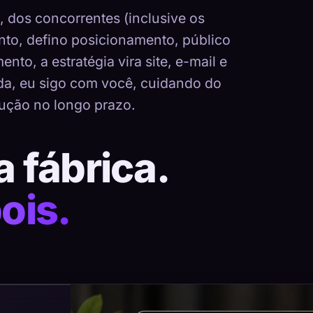
dos concorrentes (inclusive os
nto, defino posicionamento, público
nto, a estratégia vira site, e-mail e
ada, eu sigo com você, cuidando do
ução no longo prazo.
a fábrica.
ois.