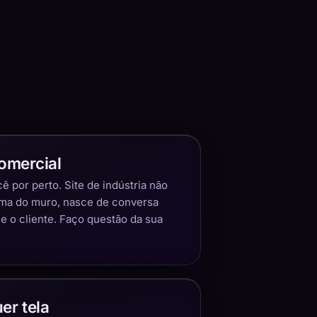
omercial
 por perto. Site de indústria não
ima do muro, nasce de conversa
 o cliente. Faço questão da sua
er tela