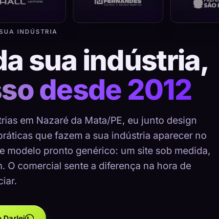
 SUA INDÚSTRIA
da sua indústria,
sso desde 2012
trias em Nazaré da Mata/PE, eu junto design
 práticas que fazem a sua indústria aparecer no
e modelo pronto genérico: um site sob medida,
m. O comercial sente a diferença na hora de
iar.
 Darlei