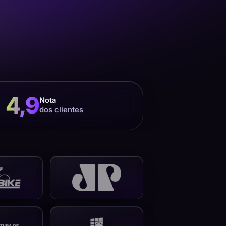
4,9
Nota
dos clientes