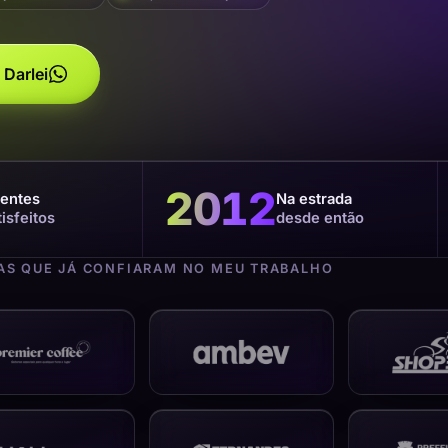
 Darlei
2012
ientes
Na estrada
tisfeitos
desde então
S QUE JÁ CONFIARAM NO MEU TRABALHO