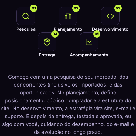
01
02
03
Pesquisa
Planejamento
Desenvolvimento
04
05
Entrega
Acompanhamento
Começo com uma pesquisa do seu mercado, dos
concorrentes (inclusive os importados) e das
oportunidades. No planejamento, defino
posicionamento, público comprador e a estrutura do
site. No desenvolvimento, a estratégia vira site, e-mail e
suporte. E depois da entrega, testada e aprovada, eu
sigo com você, cuidando do desempenho, do e-mail e
da evolução no longo prazo.