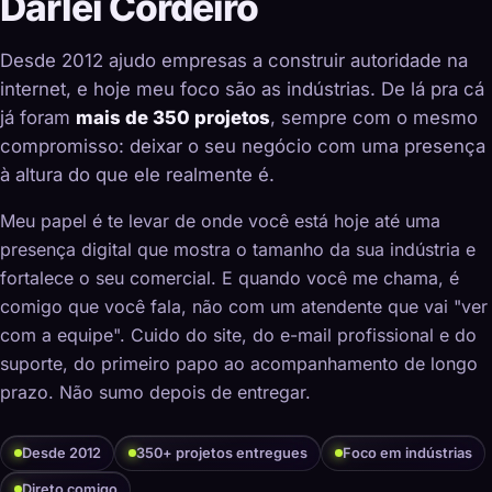
Darlei Cordeiro
Desde 2012 ajudo empresas a construir autoridade na
internet, e hoje meu foco são as indústrias. De lá pra cá
já foram
mais de 350 projetos
, sempre com o mesmo
compromisso: deixar o seu negócio com uma presença
à altura do que ele realmente é.
Meu papel é te levar de onde você está hoje até uma
presença digital que mostra o tamanho da sua indústria e
fortalece o seu comercial. E quando você me chama, é
comigo que você fala, não com um atendente que vai "ver
com a equipe". Cuido do site, do e-mail profissional e do
suporte, do primeiro papo ao acompanhamento de longo
prazo. Não sumo depois de entregar.
Desde 2012
350+ projetos entregues
Foco em indústrias
Direto comigo