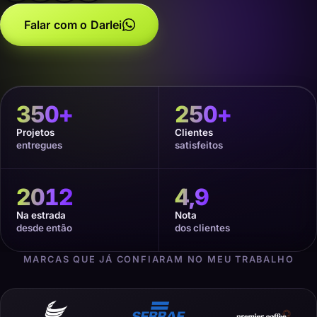
Falar com o Darlei
350
+
250
+
Projetos
Clientes
entregues
satisfeitos
2012
4,9
Na estrada
Nota
desde então
dos clientes
MARCAS QUE JÁ CONFIARAM NO MEU TRABALHO