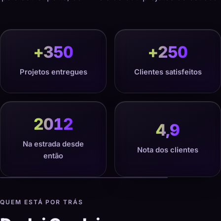
+
350
+
250
Projetos entregues
Clientes satisfeitos
2012
4,9
Na estrada desde
Nota dos clientes
então
QUEM ESTÁ POR TRÁS