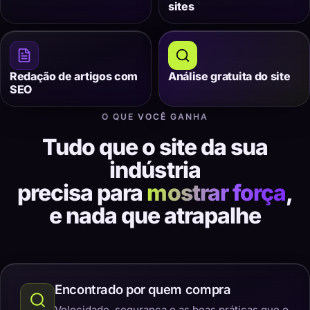
sites
Redação de artigos com
Análise gratuita do site
SEO
O QUE VOCÊ GANHA
Tudo que o site da sua
indústria
precisa para
mostrar força
,
e nada que atrapalhe
Encontrado por quem compra
Velocidade, segurança e as boas práticas que o