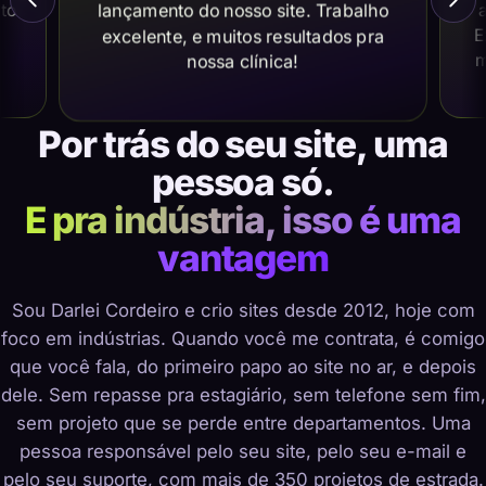
lançamento do nosso site. Trabalho
ito
a
E
excelente, e muitos resultados pra
m
nossa clínica!
Por trás do seu site, uma
pessoa só.
E pra indústria, isso é uma
vantagem
Sou Darlei Cordeiro e crio sites desde 2012, hoje com
foco em indústrias. Quando você me contrata, é comigo
que você fala, do primeiro papo ao site no ar, e depois
dele. Sem repasse pra estagiário, sem telefone sem fim,
sem projeto que se perde entre departamentos. Uma
pessoa responsável pelo seu site, pelo seu e-mail e
pelo seu suporte, com mais de 350 projetos de estrada.