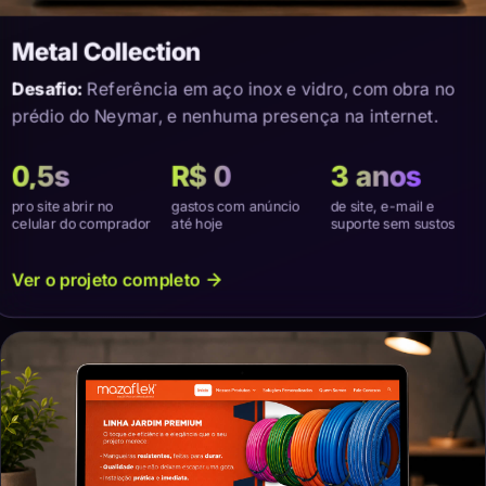
Metal Collection
Desafio:
Referência em aço inox e vidro, com obra no
prédio do Neymar, e nenhuma presença na internet.
0,5s
R$ 0
3 anos
pro site abrir no
gastos com anúncio
de site, e-mail e
celular do comprador
até hoje
suporte sem sustos
Ver o projeto completo