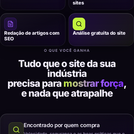
sites
Redação de artigos com
Análise gratuita do site
SEO
O QUE VOCÊ GANHA
Tudo que o site da sua
indústria
precisa para
mostrar força
,
e nada que atrapalhe
Encontrado por quem compra
Velocidade, segurança e as boas práticas que o