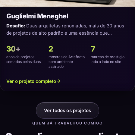
Guglielmi Meneghel
Desafio:
Duas arquitetas renomadas, mais de 30 anos
de projetos de alto padrão e uma essência que
precisava virar um site com a cara delas.
30+
2
7
anos de projetos
mostras da Artefacto
marcas de prestígio
somados pelas duas
com ambiente
lado a lado no site
assinado
Ver o projeto completo
Ver todos os projetos
QUEM JÁ TRABALHOU COMIGO