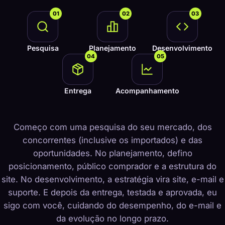
01
02
03
Pesquisa
Planejamento
Desenvolvimento
04
05
Entrega
Acompanhamento
Começo com uma pesquisa do seu mercado, dos
concorrentes (inclusive os importados) e das
oportunidades. No planejamento, defino
posicionamento, público comprador e a estrutura do
site. No desenvolvimento, a estratégia vira site, e-mail e
suporte. E depois da entrega, testada e aprovada, eu
sigo com você, cuidando do desempenho, do e-mail e
da evolução no longo prazo.