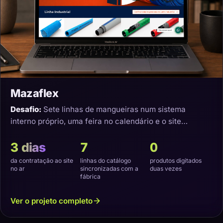
Mazaflex
Desafio:
Sete linhas de mangueiras num sistema
interno próprio, uma feira no calendário e o site
precisando nascer sincronizado.
3 dias
7
0
da contratação ao site
linhas do catálogo
produtos digitados
no ar
sincronizadas com a
duas vezes
fábrica
Ver o projeto completo