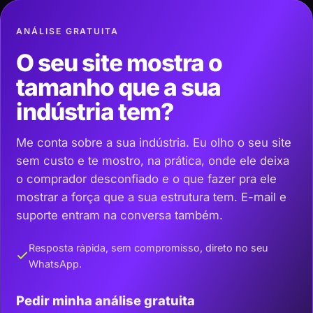
ANÁLISE GRATUITA
O seu site mostra o
tamanho que a sua
indústria tem?
Me conta sobre a sua indústria. Eu olho o seu site
sem custo e te mostro, na prática, onde ele deixa
o comprador desconfiado e o que fazer pra ele
mostrar a força que a sua estrutura tem. E-mail e
suporte entram na conversa também.
Resposta rápida, sem compromisso, direto no seu
WhatsApp.
Pedir minha análise gratuita