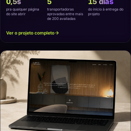
0,5s
5
15 dias
pra qualquer página
transportadoras
do início à entrega do
do site abrir
aprovadas entre mais
projeto
de 200 avaliadas
Ver o projeto completo