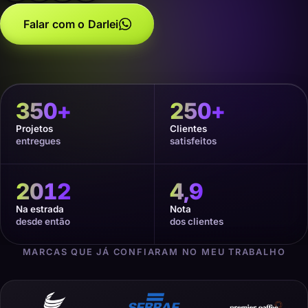
Falar com o Darlei
350
+
250
+
Projetos
Clientes
entregues
satisfeitos
2012
4,9
Na estrada
Nota
desde então
dos clientes
MARCAS QUE JÁ CONFIARAM NO MEU TRABALHO