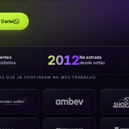
 Darlei
2012
ientes
Na estrada
tisfeitos
desde então
S QUE JÁ CONFIARAM NO MEU TRABALHO