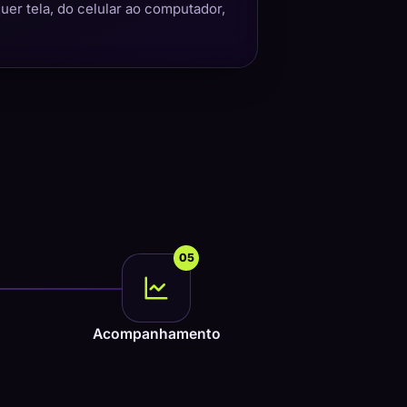
quer tela, do celular ao computador,
05
Acompanhamento