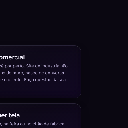
omercial
 por perto. Site de indústria não
ima do muro, nasce de conversa
 o cliente. Faço questão da sua
er tela
 na feira ou no chão de fábrica.