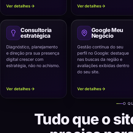
Ver detalhes
Ver detalhes
Consultoria
Google Meu
estratégica
Negócio
Diagnóstico, planejamento
Gestão contínua do seu
e direção pra sua presença
perfil no Google: destaque
digital crescer com
nas buscas da região e
estratégia, não no achismo.
avaliações exibidas dentro
do seu site.
Ver detalhes
Ver detalhes
O Q
Tudo que o sit