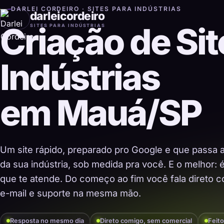
DARLEI CORDEIRO · SITES PARA INDÚSTRIAS
darleicordeiro
Criação de Sit
SITES PARA INDÚSTRIAS
Indústrias
em Mauá/SP
Um site rápido, preparado pro Google e que passa 
da sua indústria, sob medida pra você. E o melhor:
que te atende. Do começo ao fim você fala direto co
e-mail e suporte na mesma mão.
Resposta no mesmo dia
Direto comigo, sem comercial
Feito