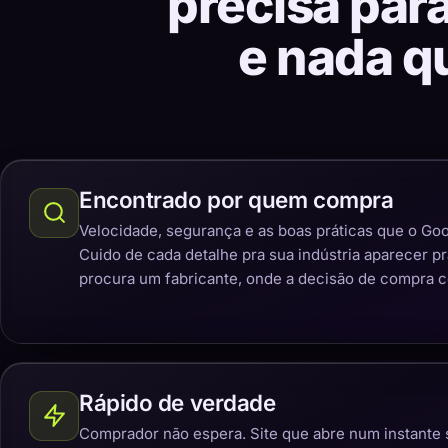
precisa par
e nada q
Encontrado por quem compra
Velocidade, segurança e as boas práticas que o Goo
Cuido de cada detalhe pra sua indústria aparecer p
procura um fabricante, onde a decisão de compra 
Rápido de verdade
Comprador não espera. Site que abre num instante 