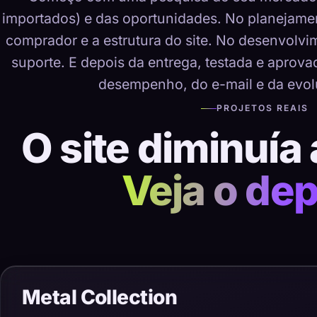
importados) e das oportunidades. No planejame
comprador e a estrutura do site. No desenvolvime
suporte. E depois da entrega, testada e aprov
desempenho, do e-mail e da evol
PROJETOS REAIS
O site diminuía 
Veja o dep
Metal Collection