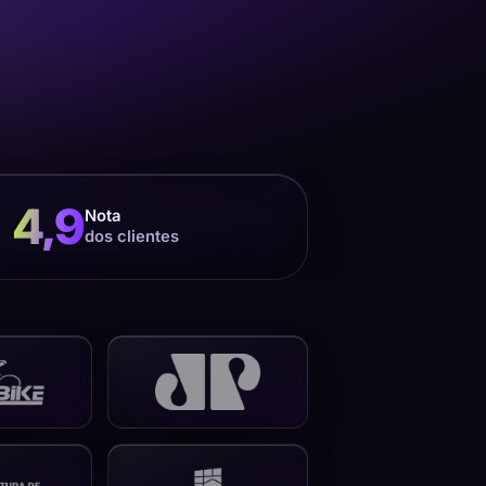
4,9
Nota
dos clientes