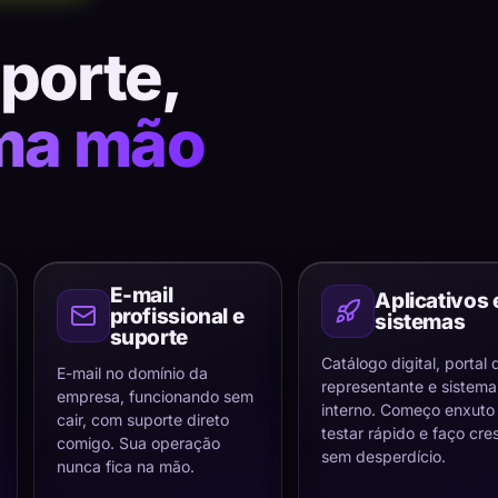
uporte,
ma mão
E-mail
Aplicativos 
profissional e
sistemas
suporte
Catálogo digital, portal 
E-mail no domínio da
representante e sistema
empresa, funcionando sem
interno. Começo enxuto
cair, com suporte direto
testar rápido e faço cre
comigo. Sua operação
sem desperdício.
nunca fica na mão.