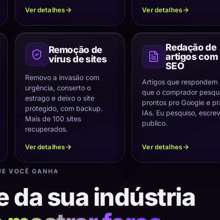
Ver detalhes
Ver detalhes
Redação de
Remoção de
artigos com
vírus de sites
SEO
Removo a invasão com
Artigos que respondem
urgência, conserto o
que o comprador pesqui
estrago e deixo o site
prontos pro Google e pr
protegido, com backup.
IAs. Eu pesquiso, escre
Mais de 100 sites
publico.
recuperados.
Ver detalhes
Ver detalhes
UE VOCÊ GANHA
e da sua indústria