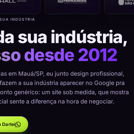
 SUA INDÚSTRIA
da sua indústria,
sso desde 2012
ias em Mauá/SP, eu junto design profissional,
 fazem a sua indústria aparecer no Google pra
onto genérico: um site sob medida, que mostra
cial sente a diferença na hora de negociar.
 Darlei