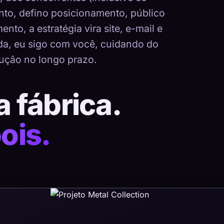
nto, defino posicionamento, público
nto, a estratégia vira site, e-mail e
ada, eu sigo com você, cuidando do
ução no longo prazo.
a fábrica.
ois.