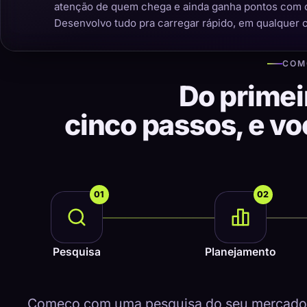
atenção de quem chega e ainda ganha pontos com 
Desenvolvo tudo pra carregar rápido, em qualquer 
COM
Do primei
cinco passos, e v
01
02
Pesquisa
Planejamento
Começo com uma pesquisa do seu mercado, 