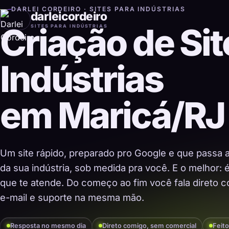
DARLEI CORDEIRO · SITES PARA INDÚSTRIAS
darleicordeiro
Criação de Sit
SITES PARA INDÚSTRIAS
Indústrias
em Maricá/RJ
Um site rápido, preparado pro Google e que passa 
da sua indústria, sob medida pra você. E o melhor:
que te atende. Do começo ao fim você fala direto co
e-mail e suporte na mesma mão.
Resposta no mesmo dia
Direto comigo, sem comercial
Feito