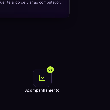
quer tela, do celular ao computador,
05
Acompanhamento