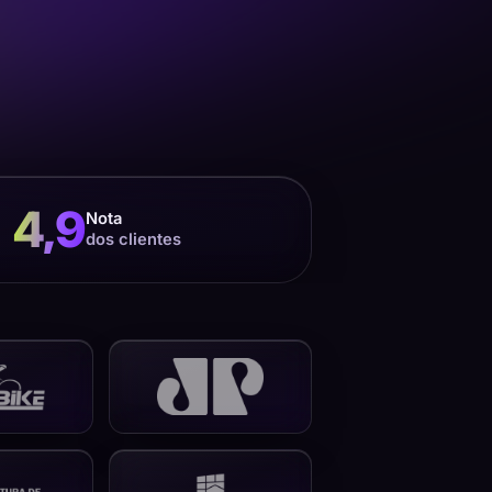
4,9
Nota
dos clientes