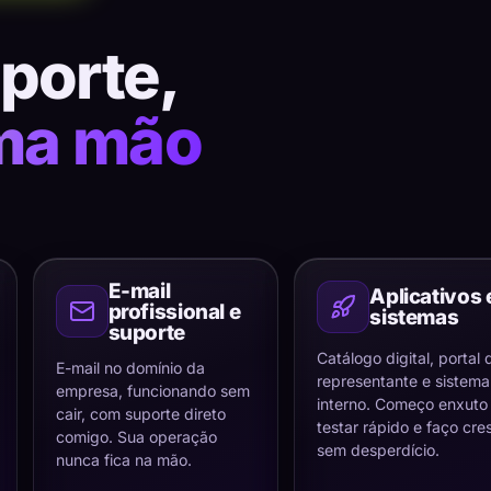
uporte,
ma mão
E-mail
Aplicativos 
profissional e
sistemas
suporte
Catálogo digital, portal 
E-mail no domínio da
representante e sistema
empresa, funcionando sem
interno. Começo enxuto
cair, com suporte direto
testar rápido e faço cre
comigo. Sua operação
sem desperdício.
nunca fica na mão.