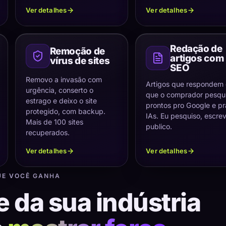
Ver detalhes
Ver detalhes
Redação de
Remoção de
artigos com
vírus de sites
SEO
Removo a invasão com
Artigos que respondem
urgência, conserto o
que o comprador pesqui
estrago e deixo o site
prontos pro Google e pr
protegido, com backup.
IAs. Eu pesquiso, escre
Mais de 100 sites
publico.
recuperados.
Ver detalhes
Ver detalhes
UE VOCÊ GANHA
e da sua indústria