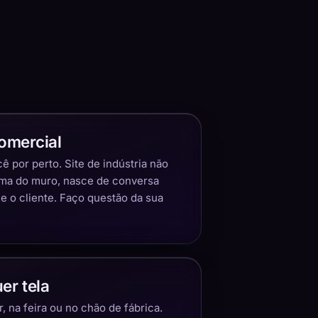
omercial
 por perto. Site de indústria não
ima do muro, nasce de conversa
 o cliente. Faço questão da sua
er tela
 na feira ou no chão de fábrica.