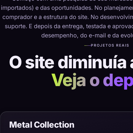
importados) e das oportunidades. No planejame
comprador e a estrutura do site. No desenvolvime
suporte. E depois da entrega, testada e aprov
desempenho, do e-mail e da evol
PROJETOS REAIS
O site diminuía 
Veja o dep
Metal Collection