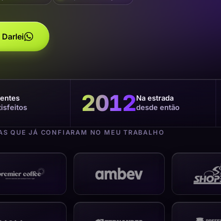
 Darlei
2012
ientes
Na estrada
tisfeitos
desde então
S QUE JÁ CONFIARAM NO MEU TRABALHO