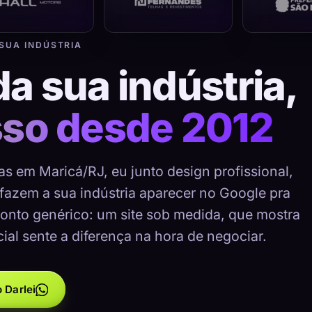
 SUA INDÚSTRIA
da sua indústria,
sso desde 2012
as em Maricá/RJ, eu junto design profissional,
 fazem a sua indústria aparecer no Google pra
onto genérico: um site sob medida, que mostra
cial sente a diferença na hora de negociar.
 Darlei