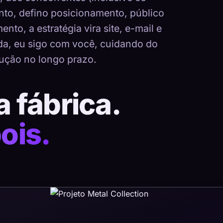
nto, defino posicionamento, público
nto, a estratégia vira site, e-mail e
ada, eu sigo com você, cuidando do
ução no longo prazo.
a fábrica.
ois.