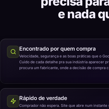
precisa par
e nada q
Encontrado por quem compra
Velocidade, segurança e as boas práticas que o Goo
Cuido de cada detalhe pra sua indústria aparecer p
procura um fabricante, onde a decisão de compra 
Rápido de verdade
Comprador não espera. Site que abre num instante 