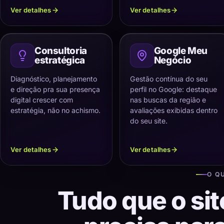
Ver detalhes
Ver detalhes
Consultoria
Google Meu
estratégica
Negócio
Diagnóstico, planejamento
Gestão contínua do seu
e direção pra sua presença
perfil no Google: destaque
digital crescer com
nas buscas da região e
estratégia, não no achismo.
avaliações exibidas dentro
do seu site.
Ver detalhes
Ver detalhes
O Q
Tudo que o sit