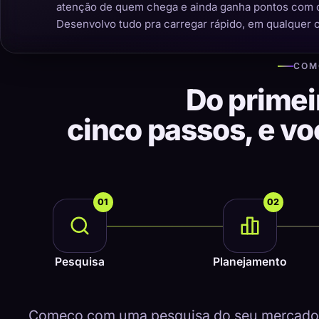
atenção de quem chega e ainda ganha pontos com 
Desenvolvo tudo pra carregar rápido, em qualquer 
COM
Do primei
cinco passos, e v
01
02
Pesquisa
Planejamento
Começo com uma pesquisa do seu mercado, 