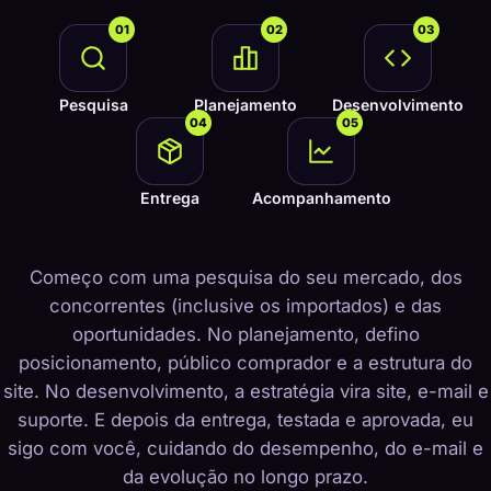
01
02
03
Pesquisa
Planejamento
Desenvolvimento
04
05
Entrega
Acompanhamento
Começo com uma pesquisa do seu mercado, dos
concorrentes (inclusive os importados) e das
oportunidades. No planejamento, defino
posicionamento, público comprador e a estrutura do
site. No desenvolvimento, a estratégia vira site, e-mail e
suporte. E depois da entrega, testada e aprovada, eu
sigo com você, cuidando do desempenho, do e-mail e
da evolução no longo prazo.