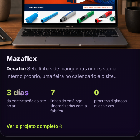
Mazaflex
Desafio:
Sete linhas de mangueiras num sistema
interno próprio, uma feira no calendário e o site
precisando nascer sincronizado.
3 dias
7
0
da contratação ao site
linhas do catálogo
produtos digitados
no ar
sincronizadas com a
duas vezes
fábrica
Ver o projeto completo