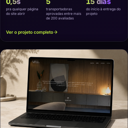
0,5s
5
15 dias
pra qualquer página
transportadoras
do início à entrega do
do site abrir
aprovadas entre mais
projeto
de 200 avaliadas
Ver o projeto completo