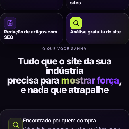
sites
Redação de artigos com
Análise gratuita do site
SEO
O QUE VOCÊ GANHA
Tudo que o site da sua
indústria
precisa para
mostrar força
,
e nada que atrapalhe
Encontrado por quem compra
Velocidade, segurança e as boas práticas que o