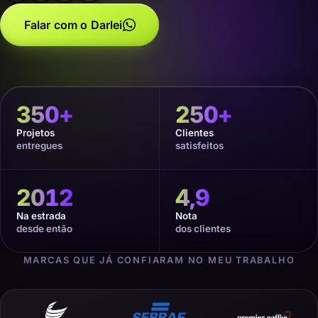
Falar com o Darlei
350
+
250
+
Projetos
Clientes
entregues
satisfeitos
2012
4,9
Na estrada
Nota
desde então
dos clientes
MARCAS QUE JÁ CONFIARAM NO MEU TRABALHO