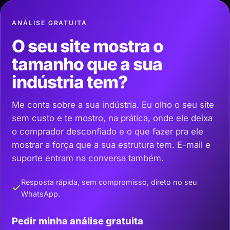
ANÁLISE GRATUITA
O seu site mostra o
tamanho que a sua
indústria tem?
Me conta sobre a sua indústria. Eu olho o seu site
sem custo e te mostro, na prática, onde ele deixa
o comprador desconfiado e o que fazer pra ele
mostrar a força que a sua estrutura tem. E-mail e
suporte entram na conversa também.
Resposta rápida, sem compromisso, direto no seu
WhatsApp.
Pedir minha análise gratuita