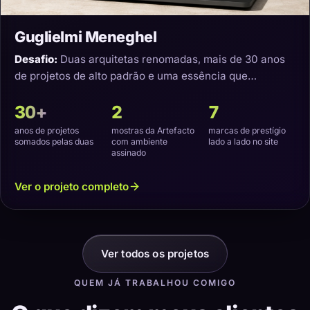
Guglielmi Meneghel
Desafio:
Duas arquitetas renomadas, mais de 30 anos
de projetos de alto padrão e uma essência que
precisava virar um site com a cara delas.
30+
2
7
anos de projetos
mostras da Artefacto
marcas de prestígio
somados pelas duas
com ambiente
lado a lado no site
assinado
Ver o projeto completo
Ver todos os projetos
QUEM JÁ TRABALHOU COMIGO