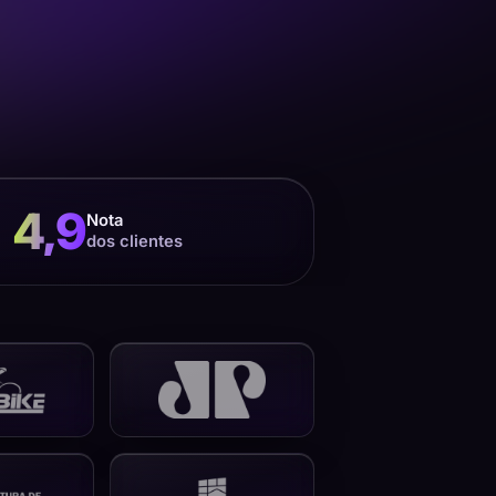
4,9
Nota
dos clientes