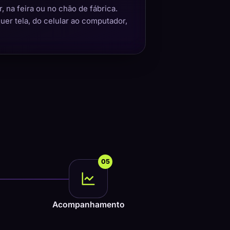
 na feira ou no chão de fábrica.
quer tela, do celular ao computador,
05
Acompanhamento