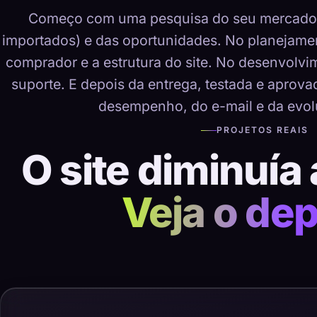
Começo com uma pesquisa do seu mercado, 
importados) e das oportunidades. No planejame
comprador e a estrutura do site. No desenvolvime
suporte. E depois da entrega, testada e aprov
desempenho, do e-mail e da evol
PROJETOS REAIS
O site diminuía 
Veja o dep