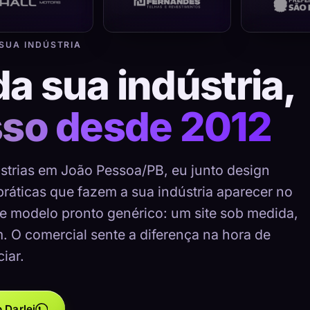
 SUA INDÚSTRIA
da sua indústria,
sso desde 2012
ústrias em João Pessoa/PB, eu junto design
 práticas que fazem a sua indústria aparecer no
e modelo pronto genérico: um site sob medida,
m. O comercial sente a diferença na hora de
iar.
 Darlei