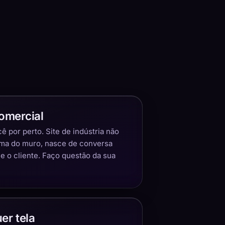
omercial
 por perto. Site de indústria não
ima do muro, nasce de conversa
 o cliente. Faço questão da sua
er tela