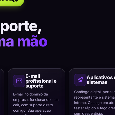
uporte,
ma mão
E-mail
Aplicativos 
profissional e
sistemas
suporte
Catálogo digital, portal 
E-mail no domínio da
representante e sistema
empresa, funcionando sem
interno. Começo enxuto
cair, com suporte direto
testar rápido e faço cre
comigo. Sua operação
sem desperdício.