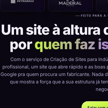
FEITO PARA A
Um site à altura 
por
quem faz i
Com o serviço de Criação de Sites para Ind
profissional, um site que abre rápido e as boas
Google pra quem procura um fabricante. Nada d
que mostra a força que a sua estrutura já te
negoc
Falar com o