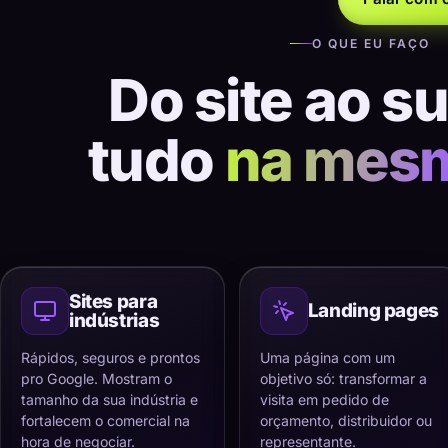
O QUE EU FAÇO
Do site ao s
tudo
na mes
Sites para
Landing pages
indústrias
Rápidos, seguros e prontos
Uma página com um
pro Google. Mostram o
objetivo só: transformar a
tamanho da sua indústria e
visita em pedido de
fortalecem o comercial na
orçamento, distribuidor ou
hora de negociar.
representante.