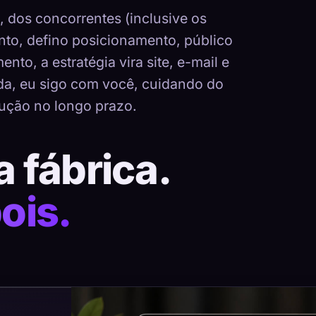
dos concorrentes (inclusive os
nto, defino posicionamento, público
nto, a estratégia vira site, e-mail e
ada, eu sigo com você, cuidando do
ução no longo prazo.
a fábrica.
ois.