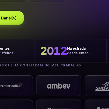
 Darlei
2012
ientes
Na estrada
tisfeitos
desde então
S QUE JÁ CONFIARAM NO MEU TRABALHO