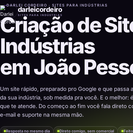
DARLEI CORDEIRO · SITES PARA INDÚSTRIAS
darleicordeiro
Criação de Sit
SITES PARA INDÚSTRIAS
Indústrias
em João Pess
Um site rápido, preparado pro Google e que passa 
da sua indústria, sob medida pra você. E o melhor:
que te atende. Do começo ao fim você fala direto co
e-mail e suporte na mesma mão.
Resposta no mesmo dia
Direto comigo, sem comercial
Feito