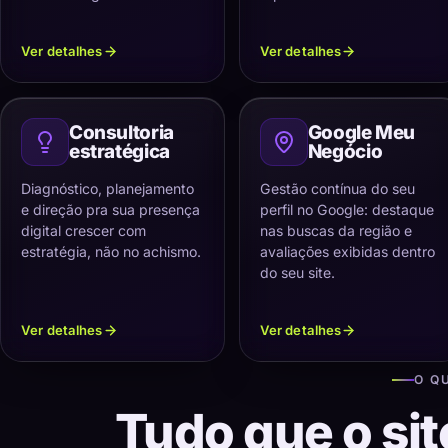
Ver detalhes
Ver detalhes
Consultoria
Google Meu
estratégica
Negócio
Diagnóstico, planejamento
Gestão contínua do seu
e direção pra sua presença
perfil no Google: destaque
digital crescer com
nas buscas da região e
estratégia, não no achismo.
avaliações exibidas dentro
do seu site.
Ver detalhes
Ver detalhes
O Q
Tudo que o sit