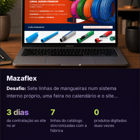
Mazaflex
Desafio:
Sete linhas de mangueiras num sistema
interno próprio, uma feira no calendário e o site
precisando nascer sincronizado.
3 dias
7
0
da contratação ao site
linhas do catálogo
produtos digitados
no ar
sincronizadas com a
duas vezes
fábrica