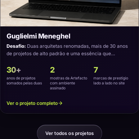
Guglielmi Meneghel
Desafio:
Duas arquitetas renomadas, mais de 30 anos
de projetos de alto padrão e uma essência que
precisava virar um site com a cara delas.
30+
2
7
anos de projetos
mostras da Artefacto
marcas de prestígio
somados pelas duas
com ambiente
lado a lado no site
assinado
Ver o projeto completo
Ver todos os projetos