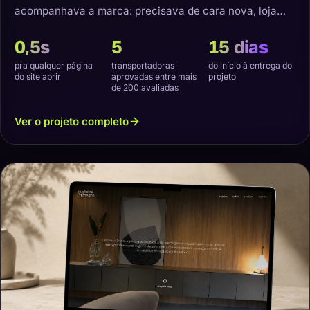
acompanhava a marca: precisava de cara nova, loja
virtual e transporte que não estragasse o produto.
0,5s
5
15 dias
pra qualquer página
transportadoras
do início à entrega do
do site abrir
aprovadas entre mais
projeto
de 200 avaliadas
Ver o projeto completo