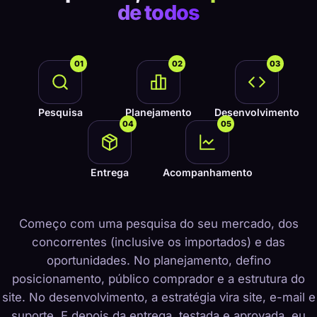
de todos
01
02
03
Pesquisa
Planejamento
Desenvolvimento
04
05
Entrega
Acompanhamento
Começo com uma pesquisa do seu mercado, dos
concorrentes (inclusive os importados) e das
oportunidades. No planejamento, defino
posicionamento, público comprador e a estrutura do
site. No desenvolvimento, a estratégia vira site, e-mail e
suporte. E depois da entrega, testada e aprovada, eu