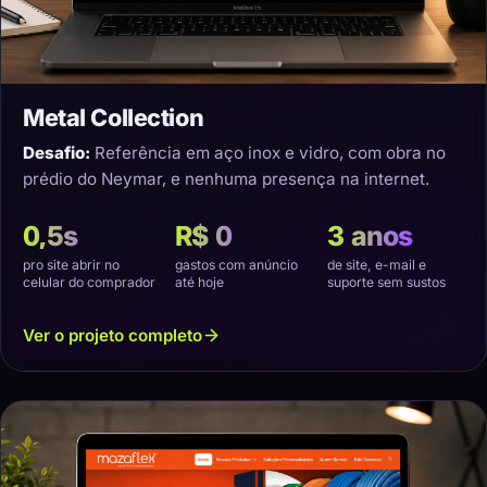
Metal Collection
Desafio:
Referência em aço inox e vidro, com obra no
prédio do Neymar, e nenhuma presença na internet.
0,5s
R$ 0
3 anos
pro site abrir no
gastos com anúncio
de site, e-mail e
celular do comprador
até hoje
suporte sem sustos
Ver o projeto completo