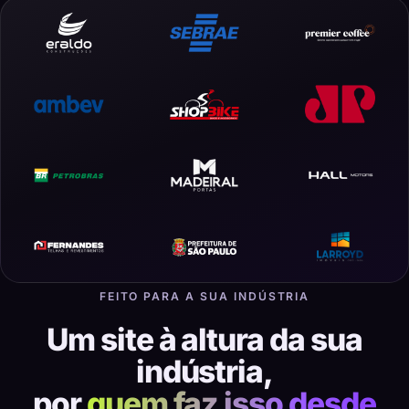
FEITO PARA A SUA INDÚSTRIA
Um site à altura da sua
indústria,
por
quem faz isso desde