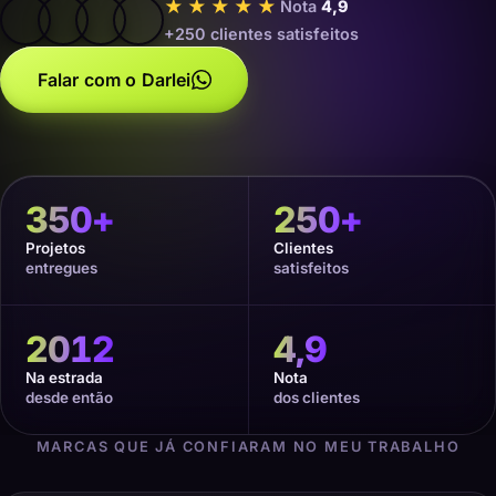
★★★★★
Nota
4,9
+250 clientes satisfeitos
Falar com o Darlei
350
+
250
+
Projetos
Clientes
entregues
satisfeitos
2012
4,9
Na estrada
Nota
desde então
dos clientes
MARCAS QUE JÁ CONFIARAM NO MEU TRABALHO