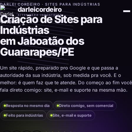
DARLEI CORDEIRO · SITES PARA INDÚSTRIAS
darleicordeiro
Criação de Sites para
SITES PARA INDÚSTRIAS
Indústrias
em Jaboatão dos
Guararapes/PE
Um site rápido, preparado pro Google e que passa a
autoridade da sua indústria, sob medida pra você. E o
melhor: é quem faz que te atende. Do começo ao fim você
fala direto comigo: site, e-mail e suporte na mesma mão.
Resposta no mesmo dia
Direto comigo, sem comercial
Feito para indústrias
Site, e-mail e suporte