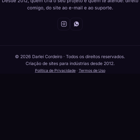
Desde 2012, quem cria o seu projeto é quem te atende: direto
comigo, do site ao e-mail e ao suporte.
© 2026 Darlei Cordeiro · Todos os direitos reservados.
Criação de sites para indústrias desde 2012.
Política de Privacidade
·
Termos de Uso