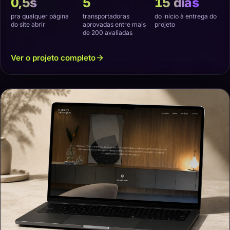
0,5s
5
15 dias
pra qualquer página
transportadoras
do início à entrega do
do site abrir
aprovadas entre mais
projeto
de 200 avaliadas
Ver o projeto completo