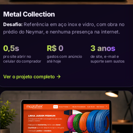
Metal Collection
Desafio:
Referência em aço inox e vidro, com obra no
prédio do Neymar, e nenhuma presença na internet.
0,5s
R$ 0
3 anos
pro site abrir no
gastos com anúncio
de site, e-mail e
celular do comprador
até hoje
suporte sem sustos
Ver o projeto completo