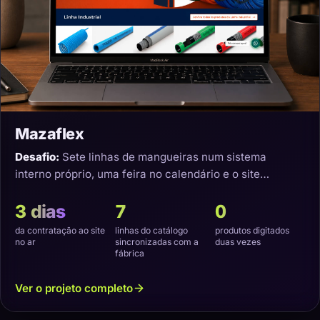
Mazaflex
Desafio:
Sete linhas de mangueiras num sistema
interno próprio, uma feira no calendário e o site
precisando nascer sincronizado.
3 dias
7
0
da contratação ao site
linhas do catálogo
produtos digitados
no ar
sincronizadas com a
duas vezes
fábrica
Ver o projeto completo