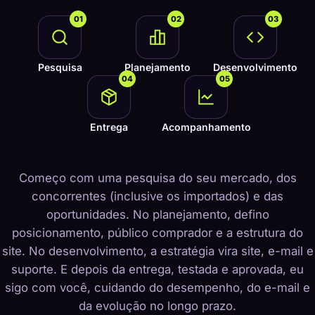
01
02
03
Pesquisa
Planejamento
Desenvolvimento
04
05
Entrega
Acompanhamento
Começo com uma pesquisa do seu mercado, dos
concorrentes (inclusive os importados) e das
oportunidades. No planejamento, defino
posicionamento, público comprador e a estrutura do
site. No desenvolvimento, a estratégia vira site, e-mail e
suporte. E depois da entrega, testada e aprovada, eu
sigo com você, cuidando do desempenho, do e-mail e
da evolução no longo prazo.