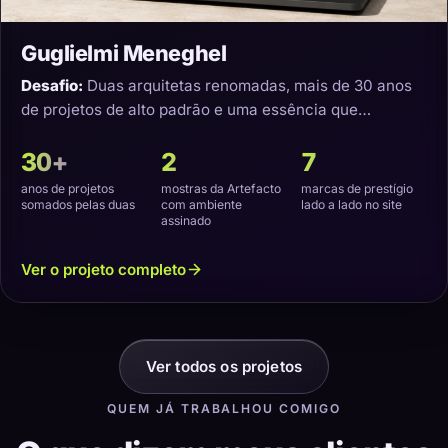
Guglielmi Meneghel
Desafio:
Duas arquitetas renomadas, mais de 30 anos
de projetos de alto padrão e uma essência que
precisava virar um site com a cara delas.
30+
2
7
anos de projetos
mostras da Artefacto
marcas de prestígio
somados pelas duas
com ambiente
lado a lado no site
assinado
Ver o projeto completo
Ver todos os projetos
QUEM JÁ TRABALHOU COMIGO