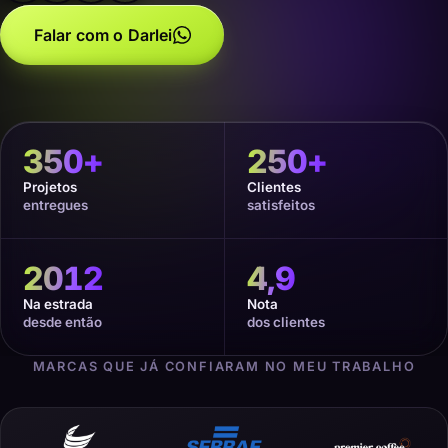
Falar com o Darlei
350
+
250
+
Projetos
Clientes
entregues
satisfeitos
2012
4,9
Na estrada
Nota
desde então
dos clientes
MARCAS QUE JÁ CONFIARAM NO MEU TRABALHO