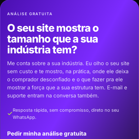
ANÁLISE GRATUITA
O seu site mostra o
tamanho que a sua
indústria tem?
Me conta sobre a sua indústria. Eu olho o seu site
sem custo e te mostro, na prática, onde ele deixa
o comprador desconfiado e o que fazer pra ele
mostrar a força que a sua estrutura tem. E-mail e
suporte entram na conversa também.
Resposta rápida, sem compromisso, direto no seu
WhatsApp.
Pedir minha análise gratuita