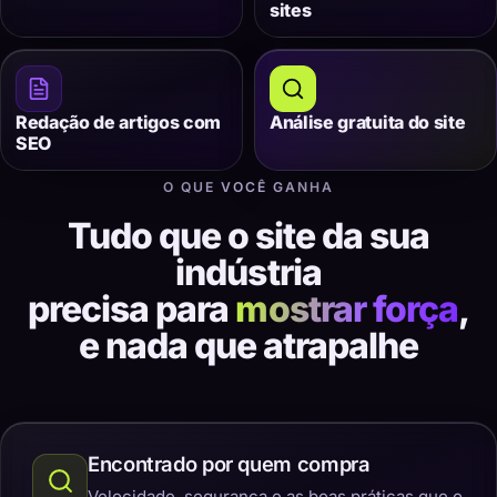
sites
Redação de artigos com
Análise gratuita do site
SEO
O QUE VOCÊ GANHA
Tudo que o site da sua
indústria
precisa para
mostrar força
,
e nada que atrapalhe
Encontrado por quem compra
Velocidade, segurança e as boas práticas que o