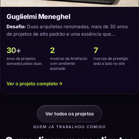
Guglielmi Meneghel
Desafio:
Duas arquitetas renomadas, mais de 30 anos
de projetos de alto padrão e uma essência que
precisava virar um site com a cara delas.
30+
2
7
anos de projetos
mostras da Artefacto
marcas de prestígio
somados pelas duas
com ambiente
lado a lado no site
assinado
Ver o projeto completo
Ver todos os projetos
QUEM JÁ TRABALHOU COMIGO