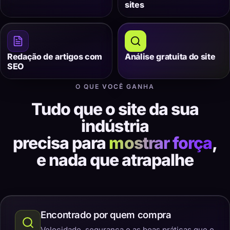
sites
Redação de artigos com
Análise gratuita do site
SEO
O QUE VOCÊ GANHA
Tudo que o site da sua
indústria
precisa para
mostrar força
,
e nada que atrapalhe
Encontrado por quem compra
Velocidade, segurança e as boas práticas que o