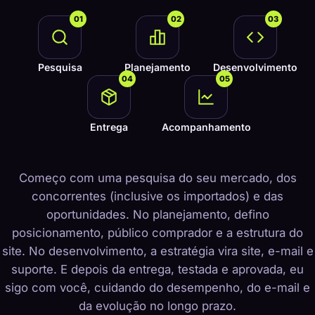
01
02
03
Pesquisa
Planejamento
Desenvolvimento
04
05
Entrega
Acompanhamento
Começo com uma pesquisa do seu mercado, dos
concorrentes (inclusive os importados) e das
oportunidades. No planejamento, defino
posicionamento, público comprador e a estrutura do
site. No desenvolvimento, a estratégia vira site, e-mail e
suporte. E depois da entrega, testada e aprovada, eu
sigo com você, cuidando do desempenho, do e-mail e
da evolução no longo prazo.