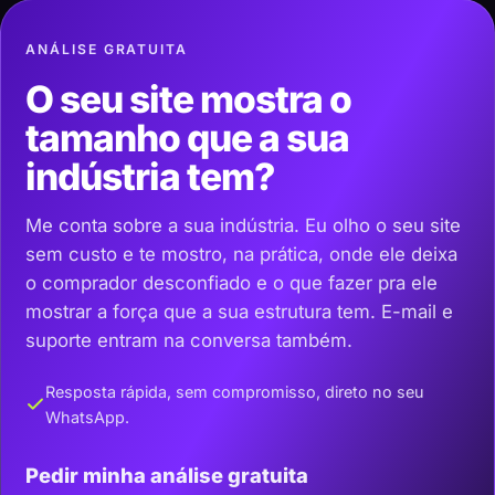
ANÁLISE GRATUITA
O seu site mostra o
tamanho que a sua
indústria tem?
Me conta sobre a sua indústria. Eu olho o seu site
sem custo e te mostro, na prática, onde ele deixa
o comprador desconfiado e o que fazer pra ele
mostrar a força que a sua estrutura tem. E-mail e
suporte entram na conversa também.
Resposta rápida, sem compromisso, direto no seu
WhatsApp.
Pedir minha análise gratuita