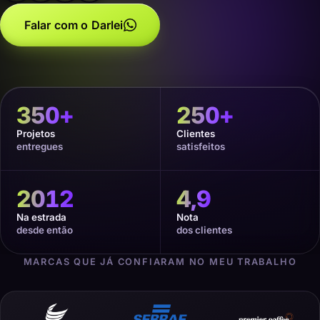
Falar com o Darlei
350
+
250
+
Projetos
Clientes
entregues
satisfeitos
2012
4,9
Na estrada
Nota
desde então
dos clientes
MARCAS QUE JÁ CONFIARAM NO MEU TRABALHO