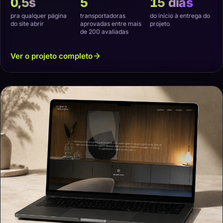
0,5s
5
15 dias
pra qualquer página
transportadoras
do início à entrega do
do site abrir
aprovadas entre mais
projeto
de 200 avaliadas
Ver o projeto completo