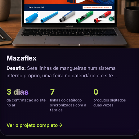
Mazaflex
Desafio:
Sete linhas de mangueiras num sistema
interno próprio, uma feira no calendário e o site
precisando nascer sincronizado.
3 dias
7
0
da contratação ao site
linhas do catálogo
produtos digitados
no ar
sincronizadas com a
duas vezes
fábrica
Ver o projeto completo