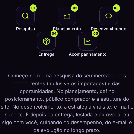
01
02
03
Pesquisa
Planejamento
Desenvolvimento
04
05
Entrega
Acompanhamento
Começo com uma pesquisa do seu mercado, dos
concorrentes (inclusive os importados) e das
oportunidades. No planejamento, defino
posicionamento, público comprador e a estrutura do
site. No desenvolvimento, a estratégia vira site, e-mail e
suporte. E depois da entrega, testada e aprovada, eu
sigo com você, cuidando do desempenho, do e-mail e
da evolução no longo prazo.