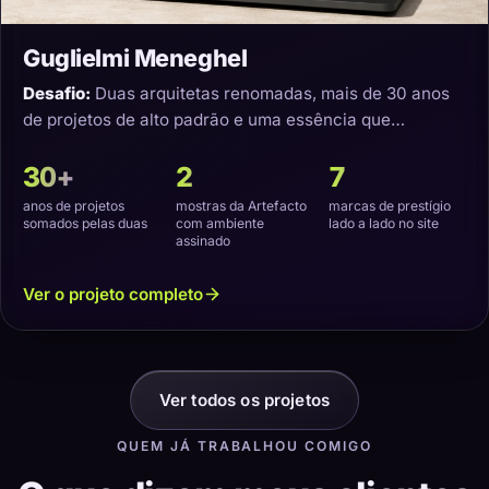
Guglielmi Meneghel
Desafio:
Duas arquitetas renomadas, mais de 30 anos
de projetos de alto padrão e uma essência que
precisava virar um site com a cara delas.
30+
2
7
anos de projetos
mostras da Artefacto
marcas de prestígio
somados pelas duas
com ambiente
lado a lado no site
assinado
Ver o projeto completo
Ver todos os projetos
QUEM JÁ TRABALHOU COMIGO