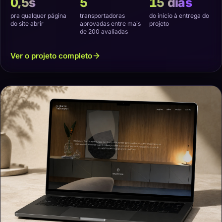
0,5s
5
15 dias
pra qualquer página
transportadoras
do início à entrega do
do site abrir
aprovadas entre mais
projeto
de 200 avaliadas
Ver o projeto completo