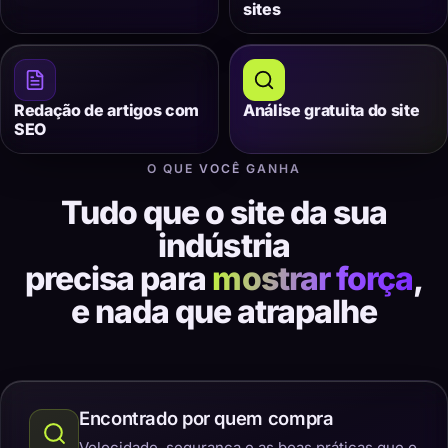
sites
Redação de artigos com
Análise gratuita do site
SEO
O QUE VOCÊ GANHA
Tudo que o site da sua
indústria
precisa para
mostrar força
,
e nada que atrapalhe
Encontrado por quem compra
Velocidade, segurança e as boas práticas que o