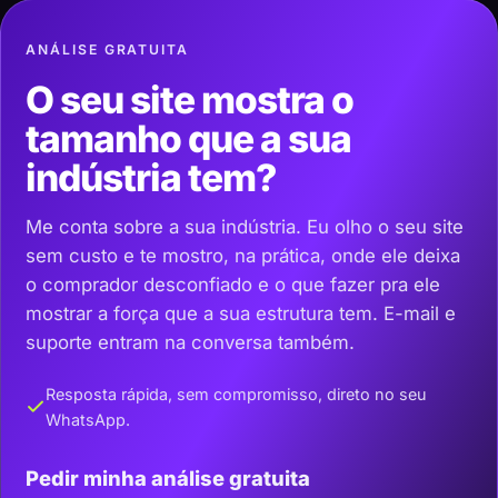
ANÁLISE GRATUITA
O seu site mostra o
tamanho que a sua
indústria tem?
Me conta sobre a sua indústria. Eu olho o seu site
sem custo e te mostro, na prática, onde ele deixa
o comprador desconfiado e o que fazer pra ele
mostrar a força que a sua estrutura tem. E-mail e
suporte entram na conversa também.
Resposta rápida, sem compromisso, direto no seu
WhatsApp.
Pedir minha análise gratuita