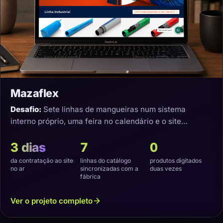
Mazaflex
Desafio:
Sete linhas de mangueiras num sistema
interno próprio, uma feira no calendário e o site
precisando nascer sincronizado.
3 dias
7
0
da contratação ao site
linhas do catálogo
produtos digitados
no ar
sincronizadas com a
duas vezes
fábrica
Ver o projeto completo