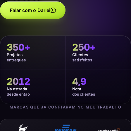
Falar com o Darlei
350
+
250
+
Projetos
Clientes
entregues
satisfeitos
2012
4,9
Na estrada
Nota
desde então
dos clientes
MARCAS QUE JÁ CONFIARAM NO MEU TRABALHO