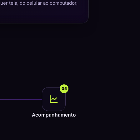
quer tela, do celular ao computador,
05
Acompanhamento