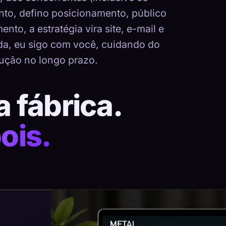
nto, defino posicionamento, público
nto, a estratégia vira site, e-mail e
ada, eu sigo com você, cuidando do
ução no longo prazo.
a fábrica.
ois.