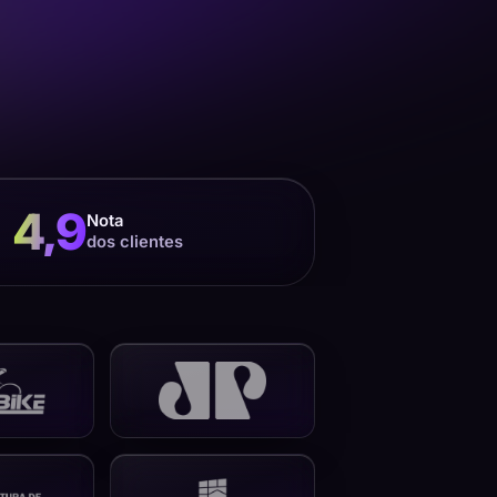
4,9
Nota
dos clientes