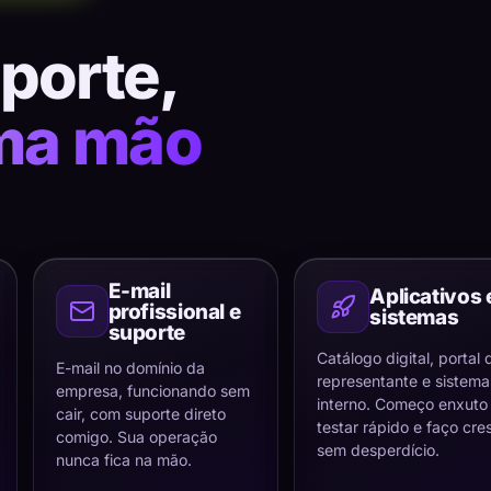
uporte,
ma mão
E-mail
Aplicativos 
profissional e
sistemas
suporte
Catálogo digital, portal 
E-mail no domínio da
representante e sistema
empresa, funcionando sem
interno. Começo enxuto
cair, com suporte direto
testar rápido e faço cre
comigo. Sua operação
sem desperdício.
nunca fica na mão.