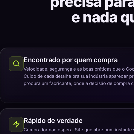
precisa par
e nada q
Encontrado por quem compra
Velocidade, segurança e as boas práticas que o Goo
Cuido de cada detalhe pra sua indústria aparecer p
procura um fabricante, onde a decisão de compra 
Rápido de verdade
Comprador não espera. Site que abre num instante 