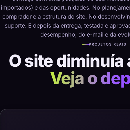
importados) e das oportunidades. No planejame
comprador e a estrutura do site. No desenvolvime
suporte. E depois da entrega, testada e aprov
desempenho, do e-mail e da evol
PROJETOS REAIS
O site diminuía 
Veja o dep