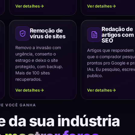
Ver detalhes
Ver detalhes
Redação de
Remoção de
artigos com
vírus de sites
SEO
Removo a invasão com
Artigos que respondem
urgência, conserto o
que o comprador pesqui
estrago e deixo o site
prontos pro Google e pr
protegido, com backup.
IAs. Eu pesquiso, escre
Mais de 100 sites
publico.
recuperados.
Ver detalhes
Ver detalhes
UE VOCÊ GANHA
e da sua indústria