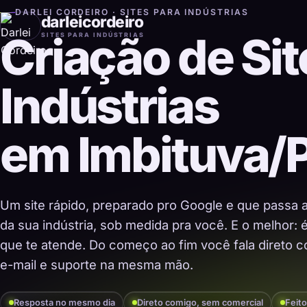
DARLEI CORDEIRO · SITES PARA INDÚSTRIAS
darleicordeiro
Criação de Sit
SITES PARA INDÚSTRIAS
Indústrias
em Imbituva/
Um site rápido, preparado pro Google e que passa 
da sua indústria, sob medida pra você. E o melhor:
que te atende. Do começo ao fim você fala direto co
e-mail e suporte na mesma mão.
Resposta no mesmo dia
Direto comigo, sem comercial
Feito