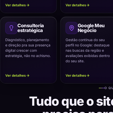
Ver detalhes
Ver detalhes
Consultoria
Google Meu
estratégica
Negócio
Diagnóstico, planejamento
Gestão contínua do seu
e direção pra sua presença
perfil no Google: destaque
digital crescer com
nas buscas da região e
estratégia, não no achismo.
avaliações exibidas dentro
do seu site.
Ver detalhes
Ver detalhes
O Q
Tudo que o sit