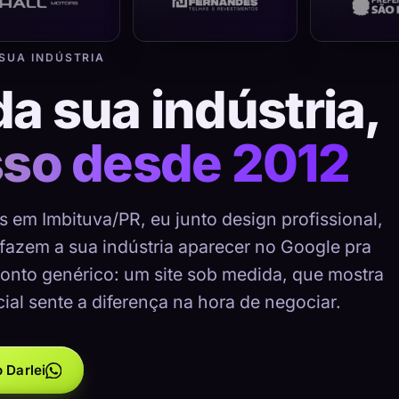
 SUA INDÚSTRIA
da sua indústria,
sso desde 2012
s em Imbituva/PR, eu junto design profissional,
 fazem a sua indústria aparecer no Google pra
onto genérico: um site sob medida, que mostra
cial sente a diferença na hora de negociar.
 Darlei