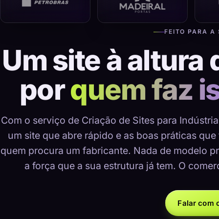
FEITO PARA A
Um site à altura 
por
quem faz i
Com o serviço de Criação de Sites para Indústria
um site que abre rápido e as boas práticas que
quem procura um fabricante. Nada de modelo pr
a força que a sua estrutura já tem. O comer
Falar com o