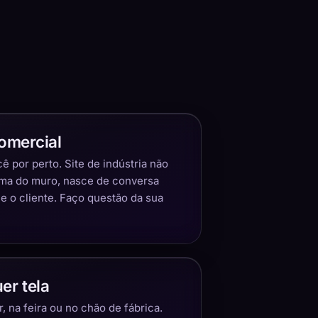
omercial
 por perto. Site de indústria não
ima do muro, nasce de conversa
 o cliente. Faço questão da sua
er tela
 na feira ou no chão de fábrica.