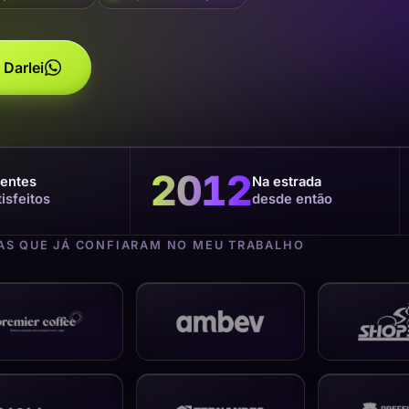
 Darlei
2012
ientes
Na estrada
tisfeitos
desde então
S QUE JÁ CONFIARAM NO MEU TRABALHO