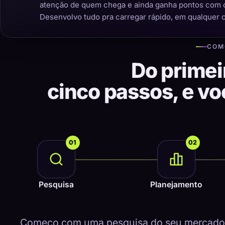
atenção de quem chega e ainda ganha pontos com 
Desenvolvo tudo pra carregar rápido, em qualquer 
COM
Do primei
cinco passos, e v
01
02
Pesquisa
Planejamento
Começo com uma pesquisa do seu mercado, 