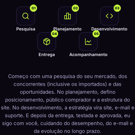
01
02
03
Pesquisa
Planejamento
Desenvolvimento
04
05
Entrega
Acompanhamento
Começo com uma pesquisa do seu mercado, dos
concorrentes (inclusive os importados) e das
oportunidades. No planejamento, defino
posicionamento, público comprador e a estrutura do
site. No desenvolvimento, a estratégia vira site, e-mail e
suporte. E depois da entrega, testada e aprovada, eu
sigo com você, cuidando do desempenho, do e-mail e
da evolução no longo prazo.