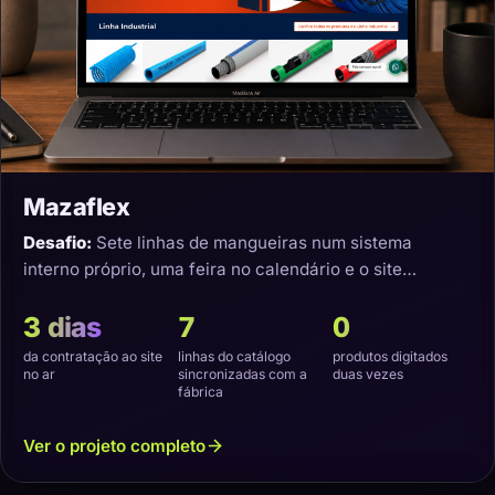
Mazaflex
Desafio:
Sete linhas de mangueiras num sistema
interno próprio, uma feira no calendário e o site
precisando nascer sincronizado.
3 dias
7
0
da contratação ao site
linhas do catálogo
produtos digitados
no ar
sincronizadas com a
duas vezes
fábrica
Ver o projeto completo