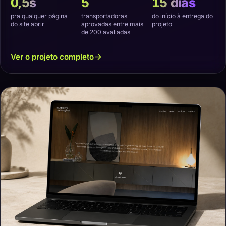
0,5s
5
15 dias
pra qualquer página
transportadoras
do início à entrega do
do site abrir
aprovadas entre mais
projeto
de 200 avaliadas
Ver o projeto completo