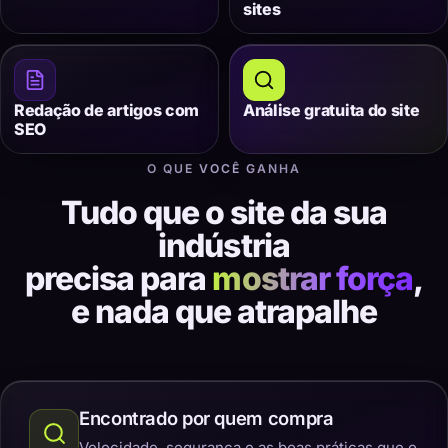
sites
Redação de artigos com
Análise gratuita do site
SEO
O QUE VOCÊ GANHA
Tudo que o site da sua
indústria
precisa para
mostrar força
,
e nada que atrapalhe
Encontrado por quem compra
Velocidade, segurança e as boas práticas que o