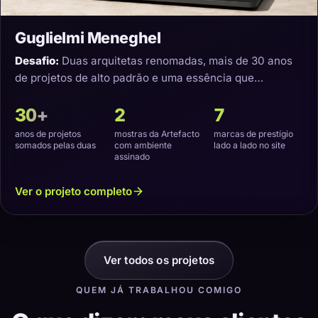
Guglielmi Meneghel
Desafio:
Duas arquitetas renomadas, mais de 30 anos
de projetos de alto padrão e uma essência que
precisava virar um site com a cara delas.
30+
2
7
anos de projetos
mostras da Artefacto
marcas de prestígio
somados pelas duas
com ambiente
lado a lado no site
assinado
Ver o projeto completo
Ver todos os projetos
QUEM JÁ TRABALHOU COMIGO