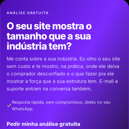
ANÁLISE GRATUITA
O seu site mostra o
tamanho que a sua
indústria tem?
Me conta sobre a sua indústria. Eu olho o seu site
sem custo e te mostro, na prática, onde ele deixa
o comprador desconfiado e o que fazer pra ele
mostrar a força que a sua estrutura tem. E-mail e
suporte entram na conversa também.
Resposta rápida, sem compromisso, direto no seu
WhatsApp.
Pedir minha análise gratuita