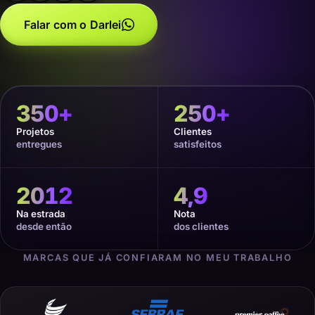
Falar com o Darlei
350
+
250
+
Projetos
Clientes
entregues
satisfeitos
2012
4,9
Na estrada
Nota
desde então
dos clientes
MARCAS QUE JÁ CONFIARAM NO MEU TRABALHO