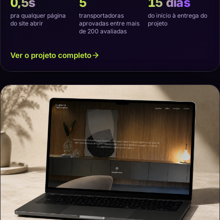
0,5s
5
15 dias
pra qualquer página
transportadoras
do início à entrega do
do site abrir
aprovadas entre mais
projeto
de 200 avaliadas
Ver o projeto completo