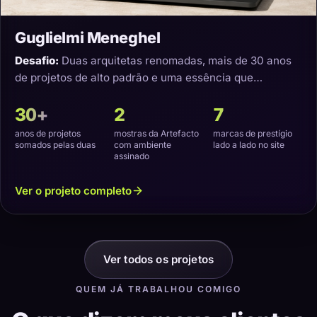
Guglielmi Meneghel
Desafio:
Duas arquitetas renomadas, mais de 30 anos
de projetos de alto padrão e uma essência que
precisava virar um site com a cara delas.
30+
2
7
anos de projetos
mostras da Artefacto
marcas de prestígio
somados pelas duas
com ambiente
lado a lado no site
assinado
Ver o projeto completo
Ver todos os projetos
QUEM JÁ TRABALHOU COMIGO