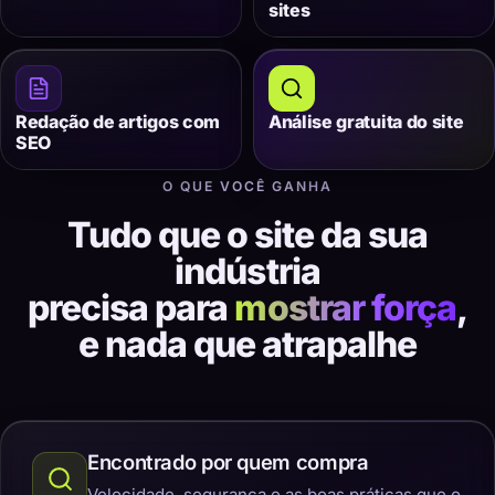
sites
Redação de artigos com
Análise gratuita do site
SEO
O QUE VOCÊ GANHA
Tudo que o site da sua
indústria
precisa para
mostrar força
,
e nada que atrapalhe
Encontrado por quem compra
Velocidade, segurança e as boas práticas que o