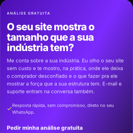
ANÁLISE GRATUITA
O seu site mostra o
tamanho que a sua
indústria tem?
Me conta sobre a sua indústria. Eu olho o seu site
sem custo e te mostro, na prática, onde ele deixa
o comprador desconfiado e o que fazer pra ele
mostrar a força que a sua estrutura tem. E-mail e
suporte entram na conversa também.
Resposta rápida, sem compromisso, direto no seu
WhatsApp.
Pedir minha análise gratuita