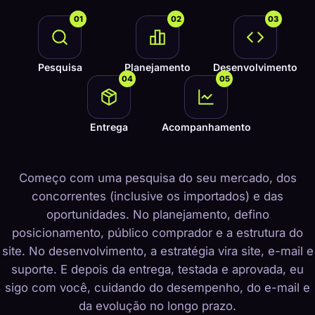
01
02
03
Pesquisa
Planejamento
Desenvolvimento
04
05
Entrega
Acompanhamento
Começo com uma pesquisa do seu mercado, dos
concorrentes (inclusive os importados) e das
oportunidades. No planejamento, defino
posicionamento, público comprador e a estrutura do
site. No desenvolvimento, a estratégia vira site, e-mail e
suporte. E depois da entrega, testada e aprovada, eu
sigo com você, cuidando do desempenho, do e-mail e
da evolução no longo prazo.