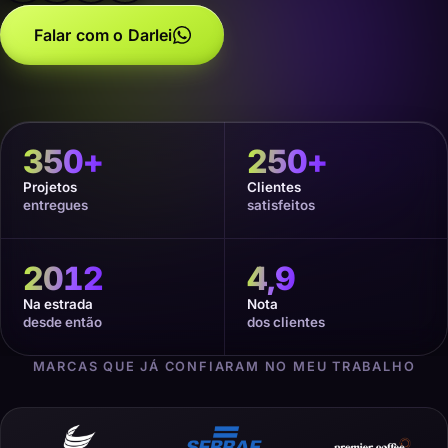
Falar com o Darlei
350
+
250
+
Projetos
Clientes
entregues
satisfeitos
2012
4,9
Na estrada
Nota
desde então
dos clientes
MARCAS QUE JÁ CONFIARAM NO MEU TRABALHO