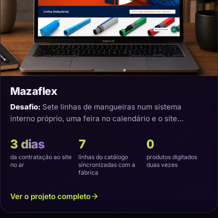
Mazaflex
Desafio:
Sete linhas de mangueiras num sistema
interno próprio, uma feira no calendário e o site
precisando nascer sincronizado.
3 dias
7
0
da contratação ao site
linhas do catálogo
produtos digitados
no ar
sincronizadas com a
duas vezes
fábrica
Ver o projeto completo