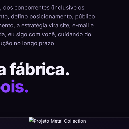
dos concorrentes (inclusive os
nto, defino posicionamento, público
nto, a estratégia vira site, e-mail e
ada, eu sigo com você, cuidando do
ução no longo prazo.
a fábrica.
ois.