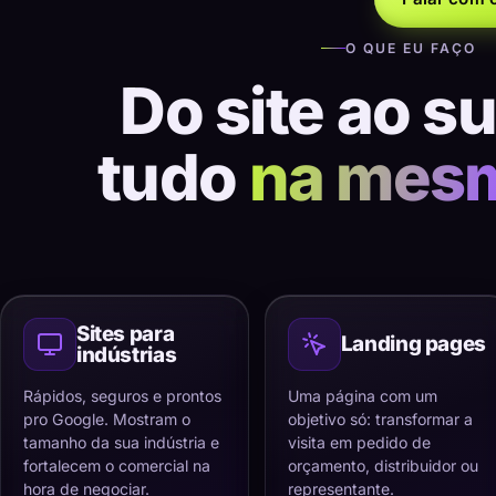
O QUE EU FAÇO
Do site ao s
tudo
na mes
Sites para
Landing pages
indústrias
Rápidos, seguros e prontos
Uma página com um
pro Google. Mostram o
objetivo só: transformar a
tamanho da sua indústria e
visita em pedido de
fortalecem o comercial na
orçamento, distribuidor ou
hora de negociar.
representante.