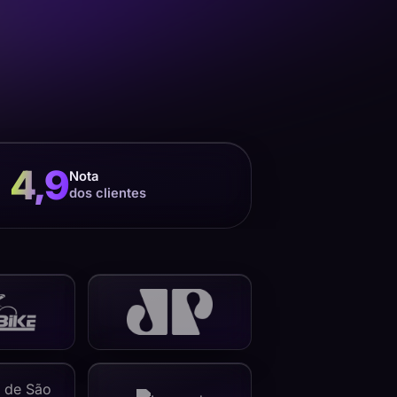
4,9
Nota
dos clientes