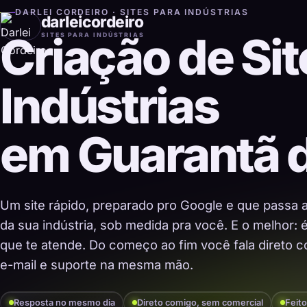
DARLEI CORDEIRO · SITES PARA INDÚSTRIAS
darleicordeiro
Criação de Sit
SITES PARA INDÚSTRIAS
Indústrias
em Guarantã 
Um site rápido, preparado pro Google e que passa 
da sua indústria, sob medida pra você. E o melhor:
que te atende. Do começo ao fim você fala direto co
e-mail e suporte na mesma mão.
Resposta no mesmo dia
Direto comigo, sem comercial
Feito