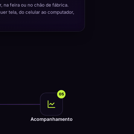
 na feira ou no chão de fábrica.
quer tela, do celular ao computador,
05
Acompanhamento