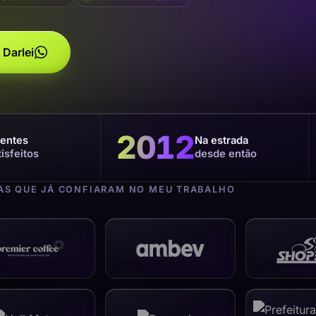
 Darlei
2012
ientes
Na estrada
tisfeitos
desde então
S QUE JÁ CONFIARAM NO MEU TRABALHO