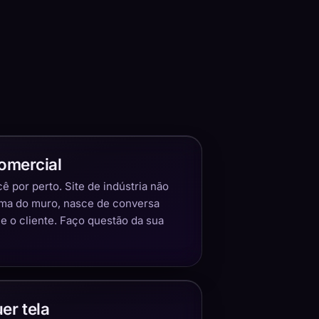
omercial
 por perto. Site de indústria não
ima do muro, nasce de conversa
 o cliente. Faço questão da sua
er tela