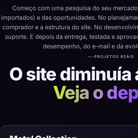
Começo com uma pesquisa do seu mercado, 
importados) e das oportunidades. No planejame
comprador e a estrutura do site. No desenvolvime
suporte. E depois da entrega, testada e aprov
desempenho, do e-mail e da evol
PROJETOS REAIS
O site diminuía 
Veja o dep