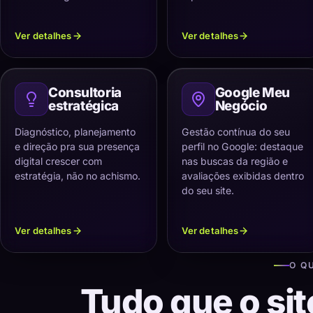
Ver detalhes
Ver detalhes
Consultoria
Google Meu
estratégica
Negócio
Diagnóstico, planejamento
Gestão contínua do seu
e direção pra sua presença
perfil no Google: destaque
digital crescer com
nas buscas da região e
estratégia, não no achismo.
avaliações exibidas dentro
do seu site.
Ver detalhes
Ver detalhes
O Q
Tudo que o sit