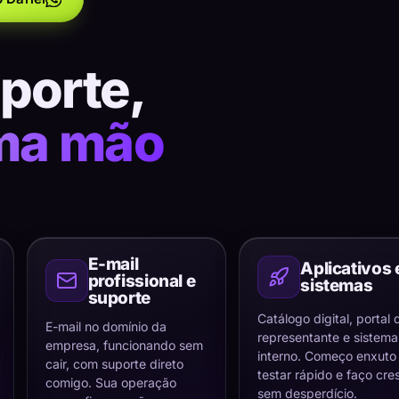
uporte,
ma mão
E-mail
Aplicativos 
profissional e
sistemas
suporte
Catálogo digital, portal 
E-mail no domínio da
representante e sistema
empresa, funcionando sem
interno. Começo enxuto
cair, com suporte direto
testar rápido e faço cre
comigo. Sua operação
sem desperdício.