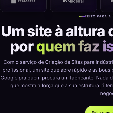
FEITO PARA A
Um site à altura 
por
quem faz i
Com o serviço de Criação de Sites para Indúst
profissional, um site que abre rápido e as boas
Google pra quem procura um fabricante. Nada d
que mostra a força que a sua estrutura já te
negoc
Falar com o