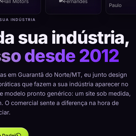
 SUA INDÚSTRIA
da sua indústria,
sso desde 2012
rias em Guarantã do Norte/MT, eu junto design
 práticas que fazem a sua indústria aparecer no
e modelo pronto genérico: um site sob medida,
m. O comercial sente a diferença na hora de
iar.
 Darlei