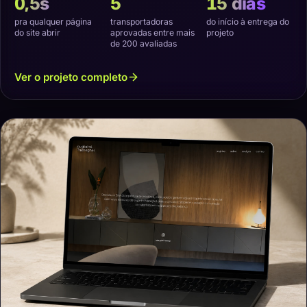
0,5s
5
15 dias
pra qualquer página
transportadoras
do início à entrega do
do site abrir
aprovadas entre mais
projeto
de 200 avaliadas
Ver o projeto completo