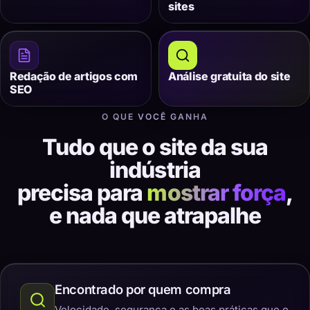
sites
Redação de artigos com
Análise gratuita do site
SEO
O QUE VOCÊ GANHA
Tudo que o site da sua
indústria
precisa para
mostrar força
,
e nada que atrapalhe
Encontrado por quem compra
Velocidade, segurança e as boas práticas que o