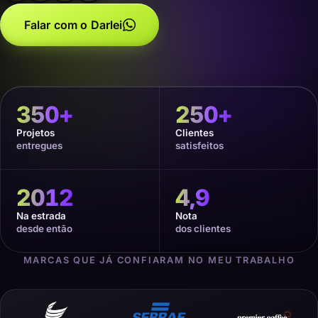
Falar com o Darlei
350
+
250
+
Projetos
Clientes
entregues
satisfeitos
2012
4,9
Na estrada
Nota
desde então
dos clientes
MARCAS QUE JÁ CONFIARAM NO MEU TRABALHO