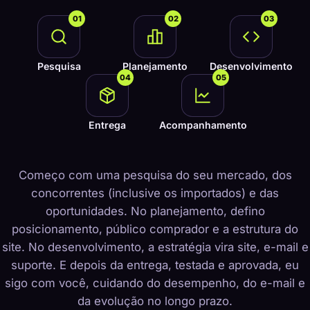
01
02
03
Pesquisa
Planejamento
Desenvolvimento
04
05
Entrega
Acompanhamento
Começo com uma pesquisa do seu mercado, dos
concorrentes (inclusive os importados) e das
oportunidades. No planejamento, defino
posicionamento, público comprador e a estrutura do
site. No desenvolvimento, a estratégia vira site, e-mail e
suporte. E depois da entrega, testada e aprovada, eu
sigo com você, cuidando do desempenho, do e-mail e
da evolução no longo prazo.