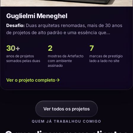
Guglielmi Meneghel
Desafio:
Duas arquitetas renomadas, mais de 30 anos
de projetos de alto padrão e uma essência que
precisava virar um site com a cara delas.
30+
2
7
anos de projetos
mostras da Artefacto
marcas de prestígio
somados pelas duas
com ambiente
lado a lado no site
assinado
Ver o projeto completo
Ver todos os projetos
QUEM JÁ TRABALHOU COMIGO