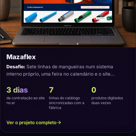
Mazaflex
Desafio:
Sete linhas de mangueiras num sistema
interno próprio, uma feira no calendário e o site
precisando nascer sincronizado.
3 dias
7
0
da contratação ao site
linhas do catálogo
produtos digitados
no ar
sincronizadas com a
duas vezes
fábrica
Ver o projeto completo