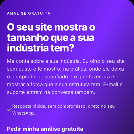
ANÁLISE GRATUITA
O seu site mostra o
tamanho que a sua
indústria tem?
Me conta sobre a sua indústria. Eu olho o seu site
sem custo e te mostro, na prática, onde ele deixa
o comprador desconfiado e o que fazer pra ele
mostrar a força que a sua estrutura tem. E-mail e
suporte entram na conversa também.
Resposta rápida, sem compromisso, direto no seu
WhatsApp.
Pedir minha análise gratuita