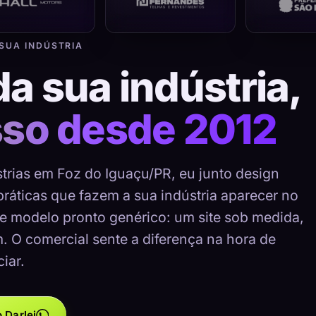
 SUA INDÚSTRIA
da sua indústria,
sso desde 2012
strias em Foz do Iguaçu/PR, eu junto design
 práticas que fazem a sua indústria aparecer no
e modelo pronto genérico: um site sob medida,
m. O comercial sente a diferença na hora de
iar.
 Darlei