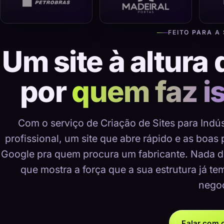
FEITO PARA A
Um site à altura 
por
quem faz i
Com o serviço de Criação de Sites para Indú
profissional, um site que abre rápido e as boas
Google pra quem procura um fabricante. Nada d
que mostra a força que a sua estrutura já te
negoc
Falar com o