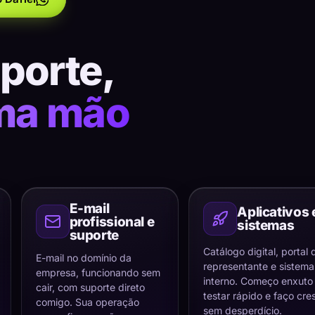
uporte,
ma mão
E-mail
Aplicativos 
profissional e
sistemas
suporte
Catálogo digital, portal 
E-mail no domínio da
representante e sistema
empresa, funcionando sem
interno. Começo enxuto
cair, com suporte direto
testar rápido e faço cre
comigo. Sua operação
sem desperdício.