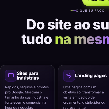
O QUE EU FAÇO
Do site ao s
tudo
na mes
Sites para
Landing pages
indústrias
Rápidos, seguros e prontos
Uma página com um
pro Google. Mostram o
objetivo só: transformar a
tamanho da sua indústria e
visita em pedido de
fortalecem o comercial na
orçamento, distribuidor ou
hora de negociar.
representante.