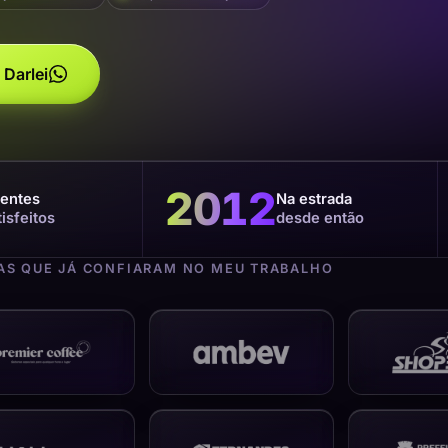
 Darlei
2012
ientes
Na estrada
tisfeitos
desde então
S QUE JÁ CONFIARAM NO MEU TRABALHO