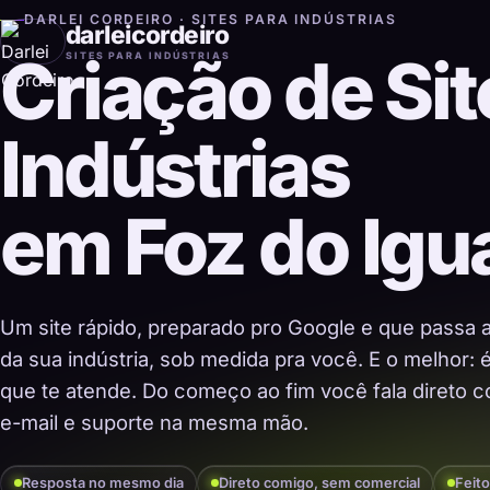
DARLEI CORDEIRO · SITES PARA INDÚSTRIAS
darleicordeiro
Criação de Sit
SITES PARA INDÚSTRIAS
Indústrias
em Foz do Ig
Um site rápido, preparado pro Google e que passa 
da sua indústria, sob medida pra você. E o melhor:
que te atende. Do começo ao fim você fala direto co
e-mail e suporte na mesma mão.
Resposta no mesmo dia
Direto comigo, sem comercial
Feito