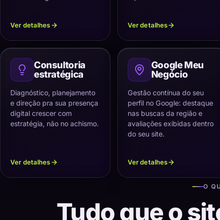
Ver detalhes
Ver detalhes
Consultoria
Google Meu
estratégica
Negócio
Diagnóstico, planejamento
Gestão contínua do seu
e direção pra sua presença
perfil no Google: destaque
digital crescer com
nas buscas da região e
estratégia, não no achismo.
avaliações exibidas dentro
do seu site.
Ver detalhes
Ver detalhes
O Q
Tudo que o sit