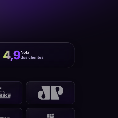
4,9
Nota
dos clientes