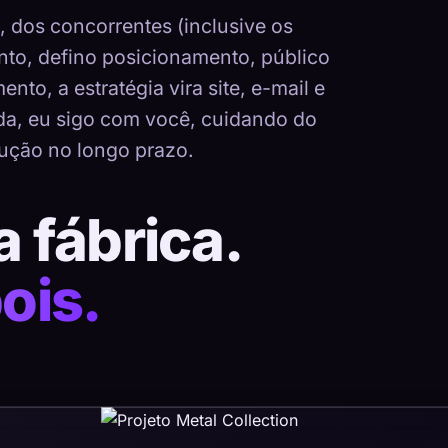
dos concorrentes (inclusive os
nto, defino posicionamento, público
nto, a estratégia vira site, e-mail e
ada, eu sigo com você, cuidando do
ução no longo prazo.
a fábrica.
ois.