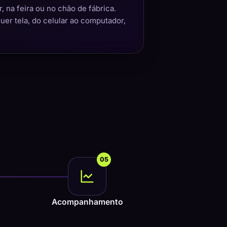
 na feira ou no chão de fábrica.
quer tela, do celular ao computador,
05
Acompanhamento