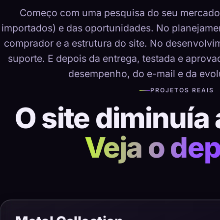
Começo com uma pesquisa do seu mercado, 
importados) e das oportunidades. No planejame
comprador e a estrutura do site. No desenvolvime
suporte. E depois da entrega, testada e aprov
desempenho, do e-mail e da evol
PROJETOS REAIS
O site diminuía 
Veja o dep