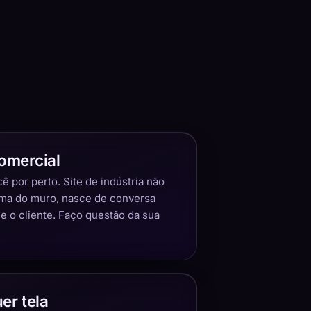
omercial
 por perto. Site de indústria não
ima do muro, nasce de conversa
 o cliente. Faço questão da sua
er tela