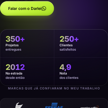
Falar com o Darlei
350
+
250
+
Projetos
Clientes
entregues
satisfeitos
2012
4,9
Na estrada
Nota
desde então
dos clientes
MARCAS QUE JÁ CONFIARAM NO MEU TRABALHO