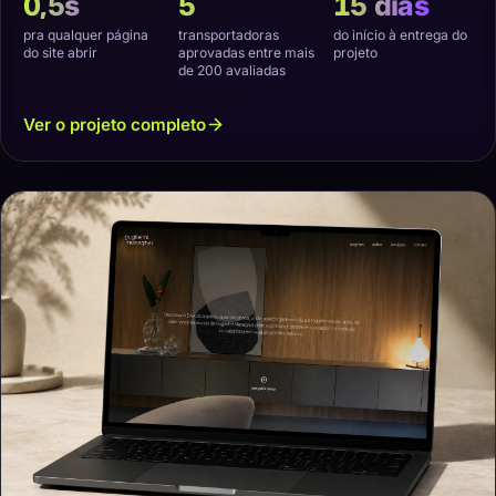
0,5s
5
15 dias
pra qualquer página
transportadoras
do início à entrega do
do site abrir
aprovadas entre mais
projeto
de 200 avaliadas
Ver o projeto completo