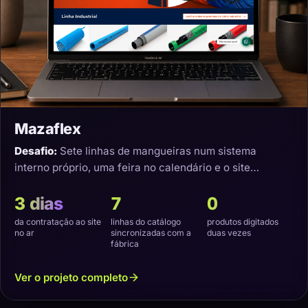
Mazaflex
Desafio:
Sete linhas de mangueiras num sistema
interno próprio, uma feira no calendário e o site
precisando nascer sincronizado.
3 dias
7
0
da contratação ao site
linhas do catálogo
produtos digitados
no ar
sincronizadas com a
duas vezes
fábrica
Ver o projeto completo