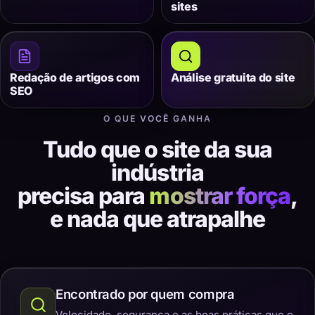
sites
Redação de artigos com
Análise gratuita do site
SEO
O QUE VOCÊ GANHA
Tudo que o site da sua
indústria
precisa para
mostrar força
,
e nada que atrapalhe
Encontrado por quem compra
Velocidade, segurança e as boas práticas que o