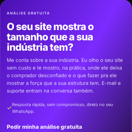
ANÁLISE GRATUITA
O seu site mostra o
tamanho que a sua
indústria tem?
Me conta sobre a sua indústria. Eu olho o seu site
sem custo e te mostro, na prática, onde ele deixa
o comprador desconfiado e o que fazer pra ele
mostrar a força que a sua estrutura tem. E-mail e
suporte entram na conversa também.
Resposta rápida, sem compromisso, direto no seu
WhatsApp.
Pedir minha análise gratuita