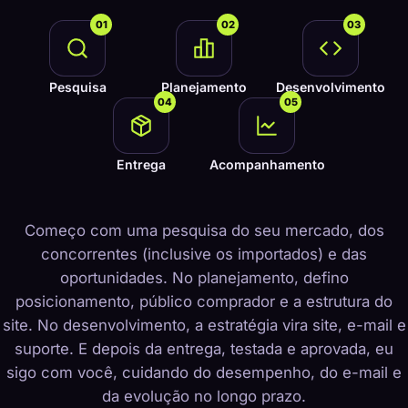
01
02
03
Pesquisa
Planejamento
Desenvolvimento
04
05
Entrega
Acompanhamento
Começo com uma pesquisa do seu mercado, dos
concorrentes (inclusive os importados) e das
oportunidades. No planejamento, defino
posicionamento, público comprador e a estrutura do
site. No desenvolvimento, a estratégia vira site, e-mail e
suporte. E depois da entrega, testada e aprovada, eu
sigo com você, cuidando do desempenho, do e-mail e
da evolução no longo prazo.