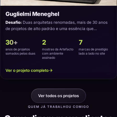
Guglielmi Meneghel
Desafio:
Duas arquitetas renomadas, mais de 30 anos
de projetos de alto padrão e uma essência que
precisava virar um site com a cara delas.
30+
2
7
anos de projetos
mostras da Artefacto
marcas de prestígio
somados pelas duas
com ambiente
lado a lado no site
assinado
Ver o projeto completo
Ver todos os projetos
QUEM JÁ TRABALHOU COMIGO