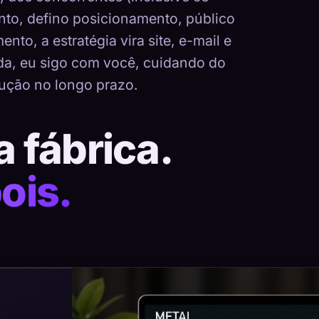
nto, defino posicionamento, público
nto, a estratégia vira site, e-mail e
ada, eu sigo com você, cuidando do
ução no longo prazo.
a fábrica.
ois.