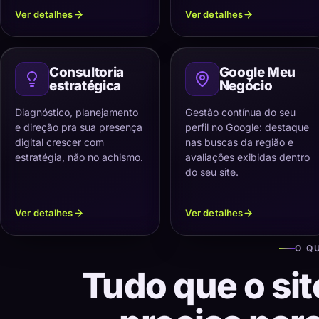
Ver detalhes
Ver detalhes
Consultoria
Google Meu
estratégica
Negócio
Diagnóstico, planejamento
Gestão contínua do seu
e direção pra sua presença
perfil no Google: destaque
digital crescer com
nas buscas da região e
estratégia, não no achismo.
avaliações exibidas dentro
do seu site.
Ver detalhes
Ver detalhes
O Q
Tudo que o sit