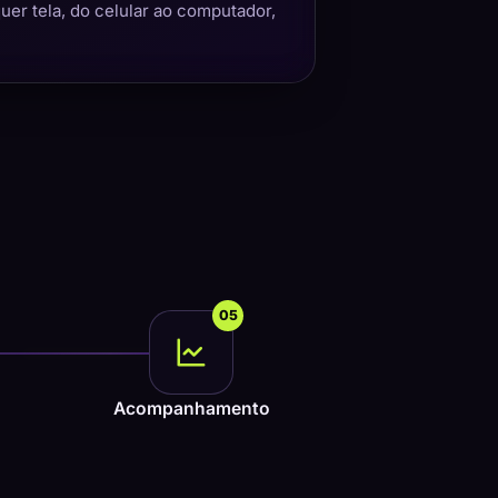
quer tela, do celular ao computador,
05
Acompanhamento