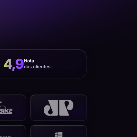
4,9
Nota
dos clientes