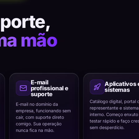
uporte,
ma mão
E-mail
Aplicativos 
profissional e
sistemas
suporte
Catálogo digital, portal 
E-mail no domínio da
representante e sistema
empresa, funcionando sem
interno. Começo enxuto
cair, com suporte direto
testar rápido e faço cre
comigo. Sua operação
sem desperdício.
nunca fica na mão.