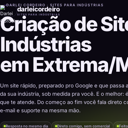
DARLEI CORDEIRO · SITES PARA INDÚSTRIAS
darleicordeiro
Criação de Sit
SITES PARA INDÚSTRIAS
Indústrias
em Extrema/
Um site rápido, preparado pro Google e que passa 
da sua indústria, sob medida pra você. E o melhor:
que te atende. Do começo ao fim você fala direto co
e-mail e suporte na mesma mão.
Resposta no mesmo dia
Direto comigo, sem comercial
Feito