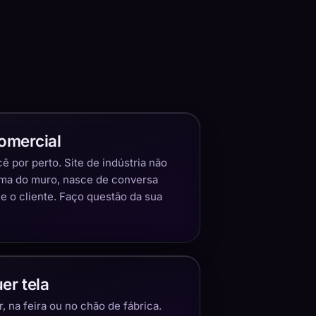
omercial
 por perto. Site de indústria não
ima do muro, nasce de conversa
 o cliente. Faço questão da sua
er tela
 na feira ou no chão de fábrica.