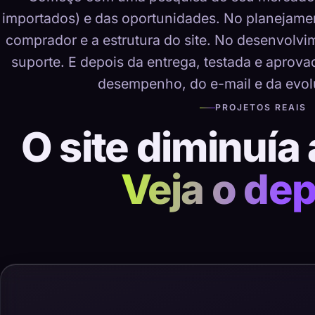
importados) e das oportunidades. No planejame
comprador e a estrutura do site. No desenvolvime
suporte. E depois da entrega, testada e aprov
desempenho, do e-mail e da evol
PROJETOS REAIS
O site diminuía 
Veja o dep