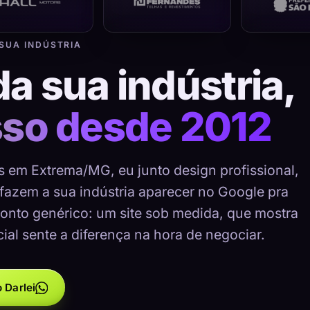
 SUA INDÚSTRIA
da sua indústria,
sso desde 2012
as em Extrema/MG, eu junto design profissional,
 fazem a sua indústria aparecer no Google pra
onto genérico: um site sob medida, que mostra
cial sente a diferença na hora de negociar.
 Darlei