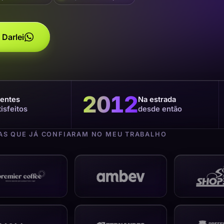
 Darlei
2012
ientes
Na estrada
tisfeitos
desde então
S QUE JÁ CONFIARAM NO MEU TRABALHO