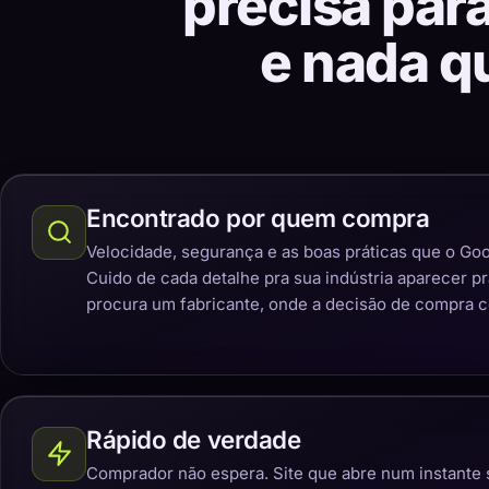
precisa par
e nada q
Encontrado por quem compra
Velocidade, segurança e as boas práticas que o Goo
Cuido de cada detalhe pra sua indústria aparecer p
procura um fabricante, onde a decisão de compra 
Rápido de verdade
Comprador não espera. Site que abre num instante 