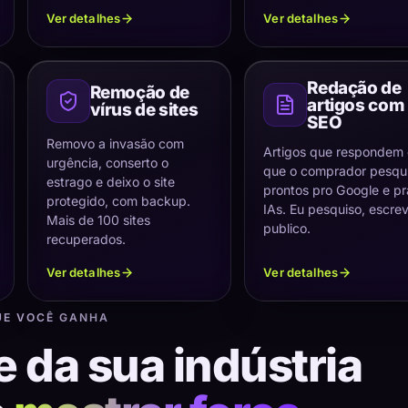
Ver detalhes
Ver detalhes
Redação de
Remoção de
artigos com
vírus de sites
SEO
Removo a invasão com
Artigos que respondem
urgência, conserto o
que o comprador pesqui
estrago e deixo o site
prontos pro Google e pr
protegido, com backup.
IAs. Eu pesquiso, escre
Mais de 100 sites
publico.
recuperados.
Ver detalhes
Ver detalhes
UE VOCÊ GANHA
e da sua indústria