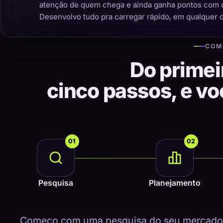
atenção de quem chega e ainda ganha pontos com 
Desenvolvo tudo pra carregar rápido, em qualquer 
COM
Do primei
cinco passos, e v
01
02
Pesquisa
Planejamento
Começo com uma pesquisa do seu mercado, 