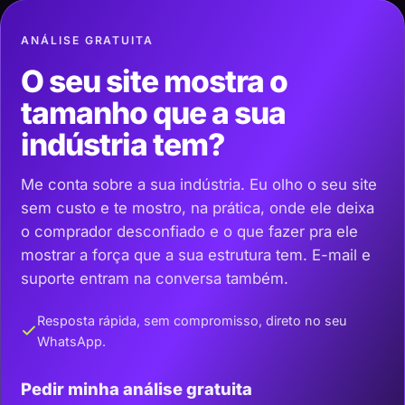
ANÁLISE GRATUITA
O seu site mostra o
tamanho que a sua
indústria tem?
Me conta sobre a sua indústria. Eu olho o seu site
sem custo e te mostro, na prática, onde ele deixa
o comprador desconfiado e o que fazer pra ele
mostrar a força que a sua estrutura tem. E-mail e
suporte entram na conversa também.
Resposta rápida, sem compromisso, direto no seu
WhatsApp.
Pedir minha análise gratuita