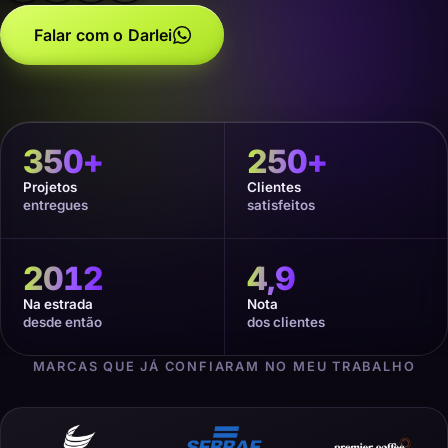
Falar com o Darlei
350
+
250
+
Projetos
Clientes
entregues
satisfeitos
2012
4,9
Na estrada
Nota
desde então
dos clientes
MARCAS QUE JÁ CONFIARAM NO MEU TRABALHO