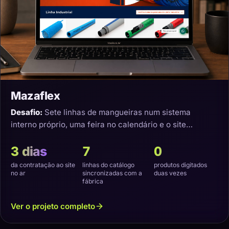
Mazaflex
Desafio:
Sete linhas de mangueiras num sistema
interno próprio, uma feira no calendário e o site
precisando nascer sincronizado.
3 dias
7
0
da contratação ao site
linhas do catálogo
produtos digitados
no ar
sincronizadas com a
duas vezes
fábrica
Ver o projeto completo