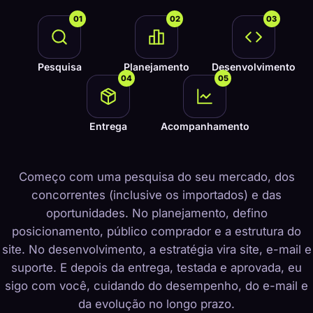
01
02
03
Pesquisa
Planejamento
Desenvolvimento
04
05
Entrega
Acompanhamento
Começo com uma pesquisa do seu mercado, dos
concorrentes (inclusive os importados) e das
oportunidades. No planejamento, defino
posicionamento, público comprador e a estrutura do
site. No desenvolvimento, a estratégia vira site, e-mail e
suporte. E depois da entrega, testada e aprovada, eu
sigo com você, cuidando do desempenho, do e-mail e
da evolução no longo prazo.