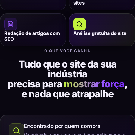
sites
Redação de artigos com
Análise gratuita do site
SEO
O QUE VOCÊ GANHA
Tudo que o site da sua
indústria
precisa para
mostrar força
,
e nada que atrapalhe
Encontrado por quem compra
Velocidade, segurança e as boas práticas que o