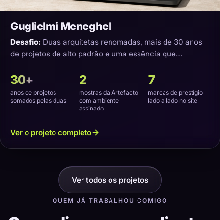
Guglielmi Meneghel
Desafio:
Duas arquitetas renomadas, mais de 30 anos
de projetos de alto padrão e uma essência que
precisava virar um site com a cara delas.
30+
2
7
anos de projetos
mostras da Artefacto
marcas de prestígio
somados pelas duas
com ambiente
lado a lado no site
assinado
Ver o projeto completo
Ver todos os projetos
QUEM JÁ TRABALHOU COMIGO