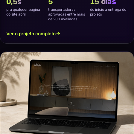
0,5s
5
15 dias
pra qualquer página
transportadoras
do início à entrega do
do site abrir
aprovadas entre mais
projeto
de 200 avaliadas
Ver o projeto completo