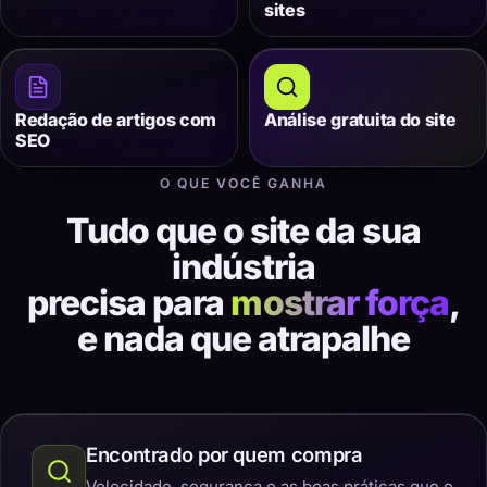
sites
Redação de artigos com
Análise gratuita do site
SEO
O QUE VOCÊ GANHA
Tudo que o site da sua
indústria
precisa para
mostrar força
,
e nada que atrapalhe
Encontrado por quem compra
Velocidade, segurança e as boas práticas que o