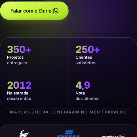
Falar com o Darlei
350
+
250
+
Projetos
Clientes
entregues
satisfeitos
2012
4,9
Na estrada
Nota
desde então
dos clientes
MARCAS QUE JÁ CONFIARAM NO MEU TRABALHO