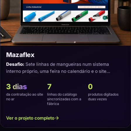
Mazaflex
Desafio:
Sete linhas de mangueiras num sistema
interno próprio, uma feira no calendário e o site
precisando nascer sincronizado.
3 dias
7
0
da contratação ao site
linhas do catálogo
produtos digitados
no ar
sincronizadas com a
duas vezes
fábrica
Ver o projeto completo