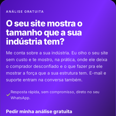
ANÁLISE GRATUITA
O seu site mostra o
tamanho que a sua
indústria tem?
Me conta sobre a sua indústria. Eu olho o seu site
sem custo e te mostro, na prática, onde ele deixa
o comprador desconfiado e o que fazer pra ele
mostrar a força que a sua estrutura tem. E-mail e
suporte entram na conversa também.
Resposta rápida, sem compromisso, direto no seu
WhatsApp.
Pedir minha análise gratuita