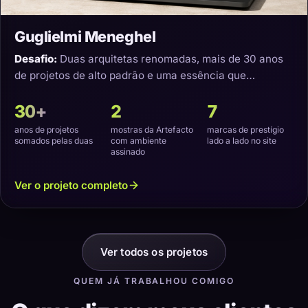
Guglielmi Meneghel
Desafio:
Duas arquitetas renomadas, mais de 30 anos
de projetos de alto padrão e uma essência que
precisava virar um site com a cara delas.
30+
2
7
anos de projetos
mostras da Artefacto
marcas de prestígio
somados pelas duas
com ambiente
lado a lado no site
assinado
Ver o projeto completo
Ver todos os projetos
QUEM JÁ TRABALHOU COMIGO