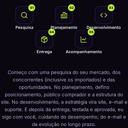
01
02
03
Pesquisa
Planejamento
Desenvolvimento
04
05
Entrega
Acompanhamento
Começo com uma pesquisa do seu mercado, dos
concorrentes (inclusive os importados) e das
oportunidades. No planejamento, defino
posicionamento, público comprador e a estrutura do
site. No desenvolvimento, a estratégia vira site, e-mail e
suporte. E depois da entrega, testada e aprovada, eu
sigo com você, cuidando do desempenho, do e-mail e
da evolução no longo prazo.