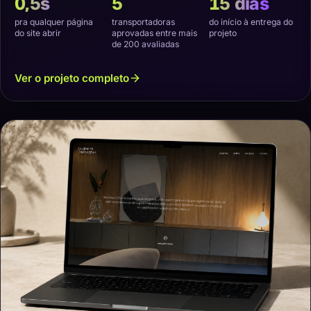
0,5s
5
15 dias
pra qualquer página
transportadoras
do início à entrega do
do site abrir
aprovadas entre mais
projeto
de 200 avaliadas
Ver o projeto completo