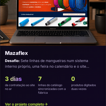
Mazaflex
Desafio:
Sete linhas de mangueiras num sistema
interno próprio, uma feira no calendário e o site
precisando nascer sincronizado.
3 dias
7
0
da contratação ao site
linhas do catálogo
produtos digitados
no ar
sincronizadas com a
duas vezes
fábrica
Ver o projeto completo