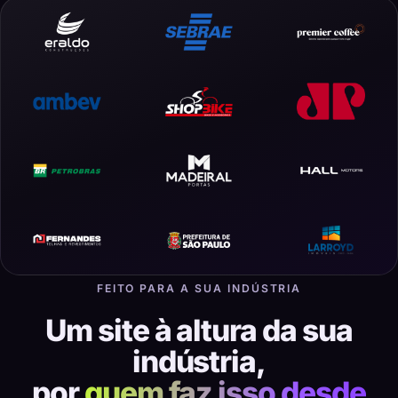
FEITO PARA A SUA INDÚSTRIA
Um site à altura da sua
indústria,
por
quem faz isso desde