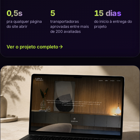
virtual e transporte que não estragasse o produto.
0,5s
5
15 dias
pra qualquer página
transportadoras
do início à entrega do
do site abrir
aprovadas entre mais
projeto
de 200 avaliadas
Ver o projeto completo