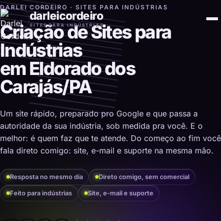
DARLEI CORDEIRO · SITES PARA INDÚSTRIAS
darleicordeiro
Criação de Sites para
SITES PARA INDÚSTRIAS
Indústrias
em Eldorado dos
Carajás/PA
Um site rápido, preparado pro Google e que passa a
autoridade da sua indústria, sob medida pra você. E o
melhor: é quem faz que te atende. Do começo ao fim você
fala direto comigo: site, e-mail e suporte na mesma mão.
Resposta no mesmo dia
Direto comigo, sem comercial
Feito para indústrias
Site, e-mail e suporte