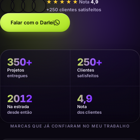
★★★★★
Nota
4,9
+250 clientes satisfeitos
Falar com o Darlei
350
+
250
+
Projetos
Clientes
entregues
satisfeitos
2012
4,9
Na estrada
Nota
desde então
dos clientes
MARCAS QUE JÁ CONFIARAM NO MEU TRABALHO