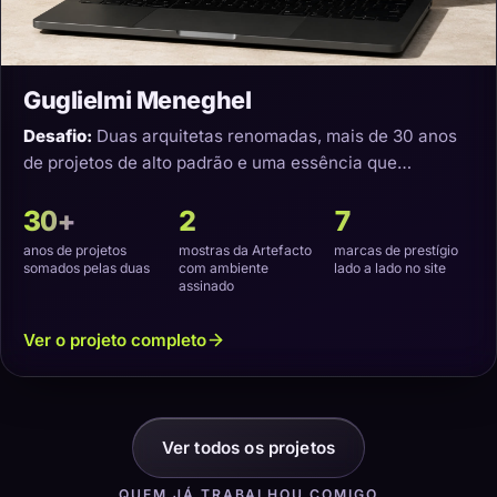
Guglielmi Meneghel
Desafio:
Duas arquitetas renomadas, mais de 30 anos
de projetos de alto padrão e uma essência que
precisava virar um site com a cara delas.
30+
2
7
anos de projetos
mostras da Artefacto
marcas de prestígio
somados pelas duas
com ambiente
lado a lado no site
assinado
Ver o projeto completo
Ver todos os projetos
QUEM JÁ TRABALHOU COMIGO