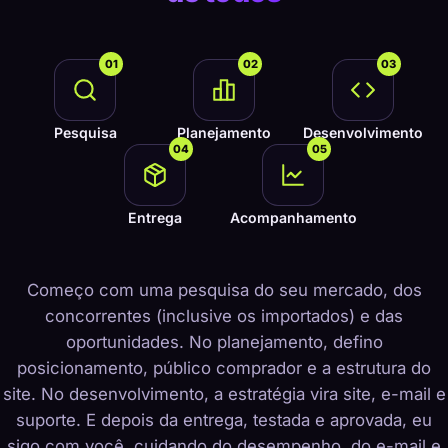
01
02
03
Pesquisa
Planejamento
Desenvolvimento
04
05
Entrega
Acompanhamento
Começo com uma pesquisa do seu mercado, dos
concorrentes (inclusive os importados) e das
oportunidades. No planejamento, defino
posicionamento, público comprador e a estrutura do
site. No desenvolvimento, a estratégia vira site, e-mail e
suporte. E depois da entrega, testada e aprovada, eu
sigo com você, cuidando do desempenho, do e-mail e