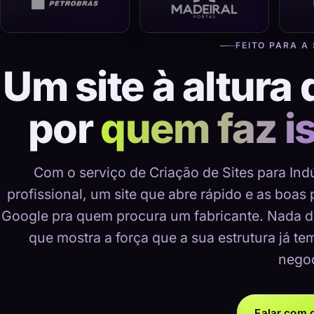
FEITO PARA A
Um site à altura 
por
quem faz i
Com o serviço de Criação de Sites para Indú
profissional, um site que abre rápido e as boas
Google pra quem procura um fabricante. Nada d
que mostra a força que a sua estrutura já te
negoc
Falar com o