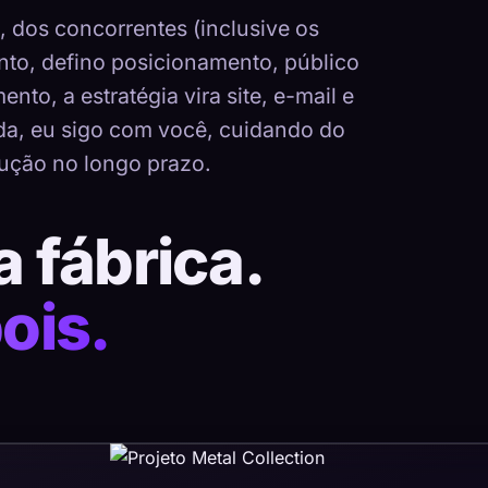
dos concorrentes (inclusive os
nto, defino posicionamento, público
nto, a estratégia vira site, e-mail e
ada, eu sigo com você, cuidando do
ução no longo prazo.
a fábrica.
ois.