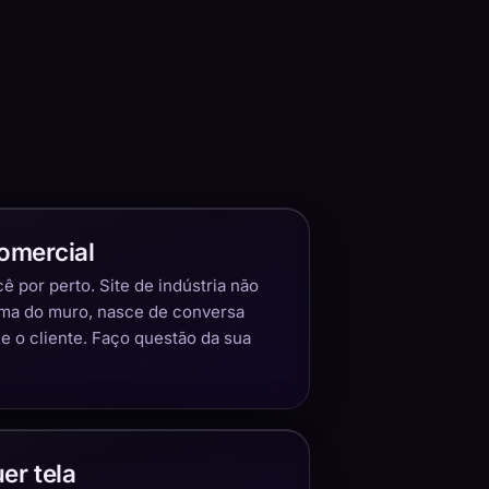
omercial
 por perto. Site de indústria não
ima do muro, nasce de conversa
 o cliente. Faço questão da sua
er tela