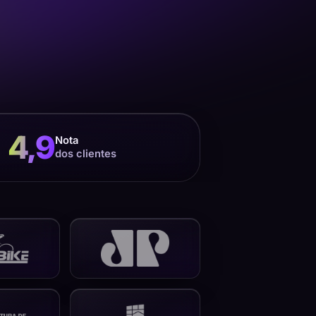
4,9
Nota
dos clientes