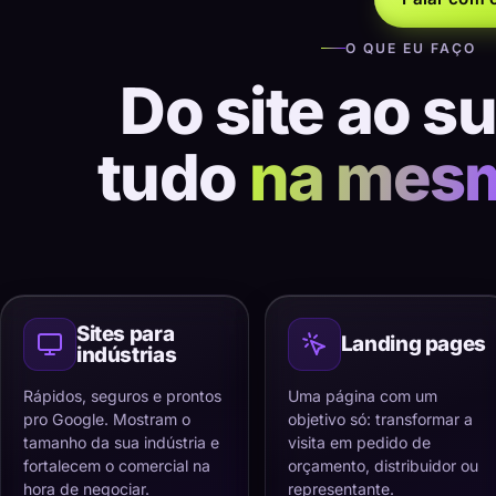
O QUE EU FAÇO
Do site ao s
tudo
na mes
Sites para
Landing pages
indústrias
Rápidos, seguros e prontos
Uma página com um
pro Google. Mostram o
objetivo só: transformar a
tamanho da sua indústria e
visita em pedido de
fortalecem o comercial na
orçamento, distribuidor ou
hora de negociar.
representante.