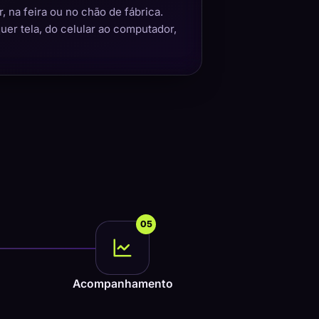
 na feira ou no chão de fábrica.
quer tela, do celular ao computador,
05
Acompanhamento