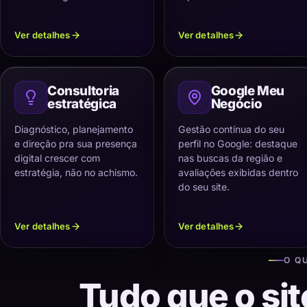
Ver detalhes
Ver detalhes
Consultoria
Google Meu
estratégica
Negócio
Diagnóstico, planejamento
Gestão contínua do seu
e direção pra sua presença
perfil no Google: destaque
digital crescer com
nas buscas da região e
estratégia, não no achismo.
avaliações exibidas dentro
do seu site.
Ver detalhes
Ver detalhes
O Q
Tudo que o sit