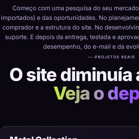
Começo com uma pesquisa do seu mercado, 
importados) e das oportunidades. No planejame
comprador e a estrutura do site. No desenvolvime
suporte. E depois da entrega, testada e aprov
desempenho, do e-mail e da evol
PROJETOS REAIS
O site diminuía 
Veja o dep