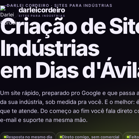
DARLEI CORDEIRO · SITES PARA INDÚSTRIAS
darleicordeiro
Criação de Sit
SITES PARA INDÚSTRIAS
Indústrias
em Dias d'Ávi
Um site rápido, preparado pro Google e que passa 
da sua indústria, sob medida pra você. E o melhor:
que te atende. Do começo ao fim você fala direto co
e-mail e suporte na mesma mão.
Resposta no mesmo dia
Direto comigo, sem comercial
Feito