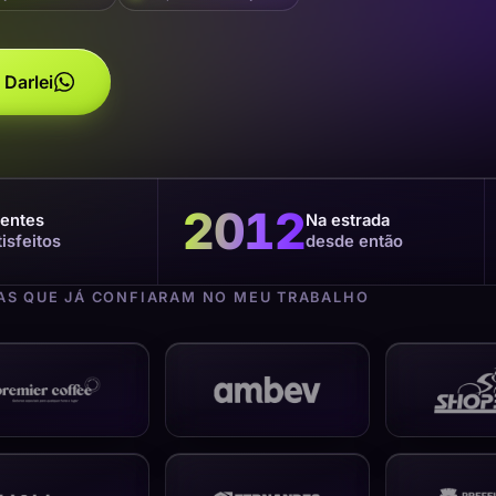
 Darlei
2012
ientes
Na estrada
tisfeitos
desde então
S QUE JÁ CONFIARAM NO MEU TRABALHO