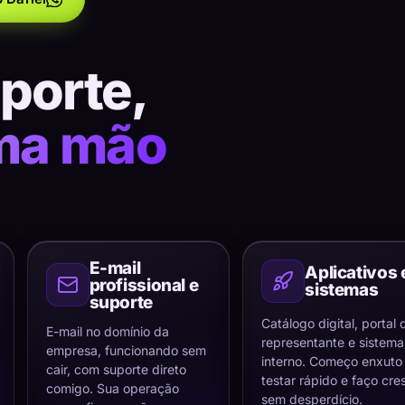
uporte,
ma mão
E-mail
Aplicativos 
profissional e
sistemas
suporte
Catálogo digital, portal 
E-mail no domínio da
representante e sistema
empresa, funcionando sem
interno. Começo enxuto
cair, com suporte direto
testar rápido e faço cre
comigo. Sua operação
sem desperdício.