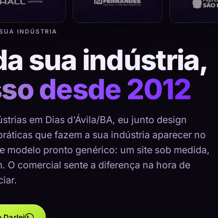
 SUA INDÚSTRIA
da sua indústria,
sso desde 2012
strias em Dias d'Ávila/BA, eu junto design
 práticas que fazem a sua indústria aparecer no
e modelo pronto genérico: um site sob medida,
m. O comercial sente a diferença na hora de
iar.
 Darlei