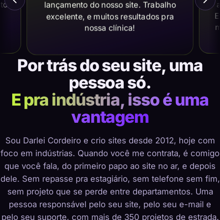
lançamento do nosso site. Trabalho
ito
a
E
excelente, e muitos resultados pra
m
nossa clínica!
Por trás do seu site, uma
pessoa só.
E pra indústria, isso é uma
vantagem
Sou Darlei Cordeiro e crio sites desde 2012, hoje com
foco em indústrias. Quando você me contrata, é comigo
que você fala, do primeiro papo ao site no ar, e depois
dele. Sem repasse pra estagiário, sem telefone sem fim,
sem projeto que se perde entre departamentos. Uma
pessoa responsável pelo seu site, pelo seu e-mail e
pelo seu suporte, com mais de 350 projetos de estrada.