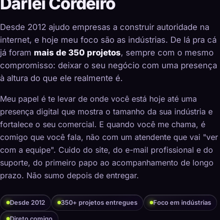
Darlei Cordeiro
Desde 2012 ajudo empresas a construir autoridade na
internet, e hoje meu foco são as indústrias. De lá pra cá
já foram
mais de 350 projetos
, sempre com o mesmo
compromisso: deixar o seu negócio com uma presença
à altura do que ele realmente é.
Meu papel é te levar de onde você está hoje até uma
presença digital que mostra o tamanho da sua indústria e
fortalece o seu comercial. E quando você me chama, é
comigo que você fala, não com um atendente que vai "ver
com a equipe". Cuido do site, do e-mail profissional e do
suporte, do primeiro papo ao acompanhamento de longo
prazo. Não sumo depois de entregar.
Desde 2012
350+ projetos entregues
Foco em indústrias
Direto comigo