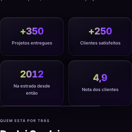
+
350
+
250
Projetos entregues
Clientes satisfeitos
2012
4,9
Na estrada desde
Nota dos clientes
então
QUEM ESTÁ POR TRÁS