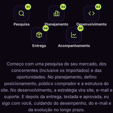
01
02
03
Pesquisa
Planejamento
Desenvolvimento
04
05
Entrega
Acompanhamento
Começo com uma pesquisa do seu mercado, dos
concorrentes (inclusive os importados) e das
oportunidades. No planejamento, defino
posicionamento, público comprador e a estrutura do
site. No desenvolvimento, a estratégia vira site, e-mail e
suporte. E depois da entrega, testada e aprovada, eu
sigo com você, cuidando do desempenho, do e-mail e
da evolução no longo prazo.