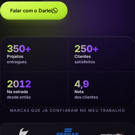
Falar com o Darlei
350
+
250
+
Projetos
Clientes
entregues
satisfeitos
2012
4,9
Na estrada
Nota
desde então
dos clientes
MARCAS QUE JÁ CONFIARAM NO MEU TRABALHO