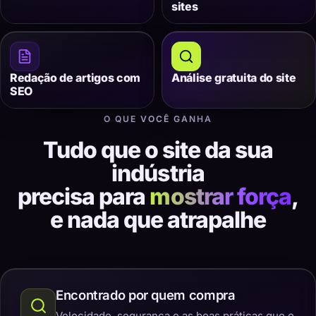
sites
Redação de artigos com
Análise gratuita do site
SEO
O QUE VOCÊ GANHA
Tudo que o site da sua
indústria
precisa para
mostrar força
,
e nada que atrapalhe
Encontrado por quem compra
Velocidade, segurança e as boas práticas que o