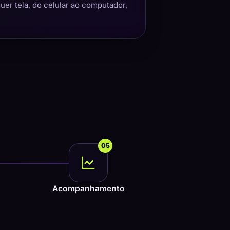
quer tela, do celular ao computador,
05
Acompanhamento