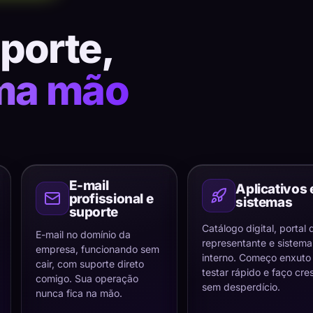
uporte,
ma mão
E-mail
Aplicativos 
profissional e
sistemas
suporte
Catálogo digital, portal 
E-mail no domínio da
representante e sistema
empresa, funcionando sem
interno. Começo enxuto
cair, com suporte direto
testar rápido e faço cre
comigo. Sua operação
sem desperdício.
nunca fica na mão.