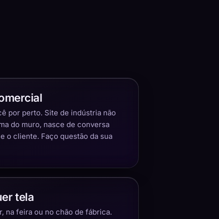
omercial
 por perto. Site de indústria não
ima do muro, nasce de conversa
 o cliente. Faço questão da sua
er tela
 na feira ou no chão de fábrica.