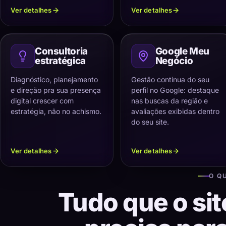
Ver detalhes
Ver detalhes
Consultoria
Google Meu
estratégica
Negócio
Diagnóstico, planejamento
Gestão contínua do seu
e direção pra sua presença
perfil no Google: destaque
digital crescer com
nas buscas da região e
estratégia, não no achismo.
avaliações exibidas dentro
do seu site.
Ver detalhes
Ver detalhes
O Q
Tudo que o sit