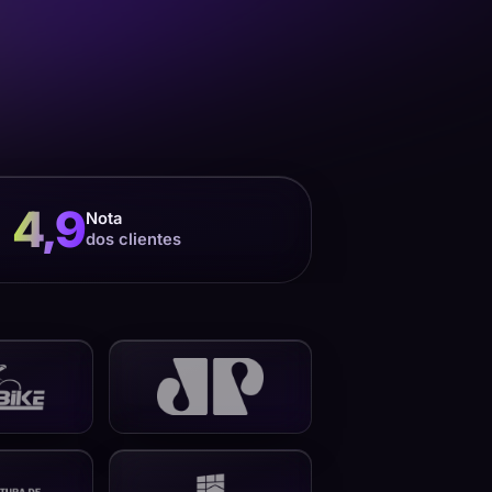
4,9
Nota
dos clientes