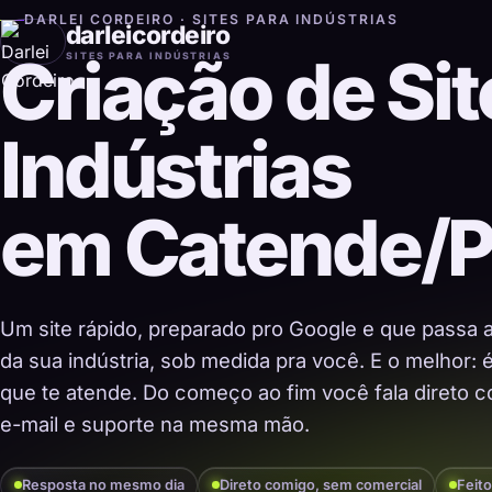
DARLEI CORDEIRO · SITES PARA INDÚSTRIAS
darleicordeiro
Criação de Sit
SITES PARA INDÚSTRIAS
Indústrias
em Catende/
Um site rápido, preparado pro Google e que passa 
da sua indústria, sob medida pra você. E o melhor:
que te atende. Do começo ao fim você fala direto co
e-mail e suporte na mesma mão.
Resposta no mesmo dia
Direto comigo, sem comercial
Feito