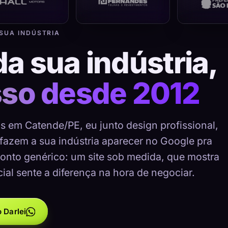
 SUA INDÚSTRIA
da sua indústria,
sso desde 2012
as em Catende/PE, eu junto design profissional,
 fazem a sua indústria aparecer no Google pra
onto genérico: um site sob medida, que mostra
cial sente a diferença na hora de negociar.
 Darlei