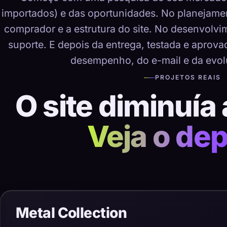
importados) e das oportunidades. No planejame
comprador e a estrutura do site. No desenvolvime
suporte. E depois da entrega, testada e aprov
desempenho, do e-mail e da evol
PROJETOS REAIS
O site diminuía 
Veja o dep
Metal Collection