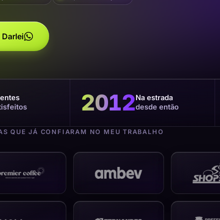
 Darlei
2012
ientes
Na estrada
tisfeitos
desde então
S QUE JÁ CONFIARAM NO MEU TRABALHO