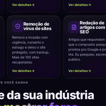
Ver detalhes
Ver detalhes
Redação de
Remoção de
artigos com
vírus de sites
SEO
Removo a invasão com
Artigos que respondem
urgência, conserto o
que o comprador pesqui
estrago e deixo o site
prontos pro Google e pr
protegido, com backup.
IAs. Eu pesquiso, escre
Mais de 100 sites
publico.
recuperados.
Ver detalhes
Ver detalhes
UE VOCÊ GANHA
e da sua indústria