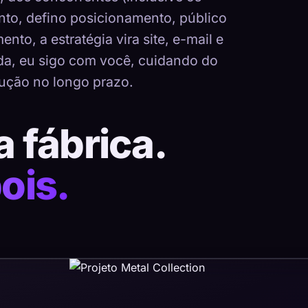
nto, defino posicionamento, público
nto, a estratégia vira site, e-mail e
ada, eu sigo com você, cuidando do
ução no longo prazo.
a fábrica.
ois.