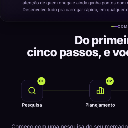
atenção de quem chega e ainda ganha pontos com 
Desenvolvo tudo pra carregar rápido, em qualquer 
COM
Do primei
cinco passos, e v
01
02
Pesquisa
Planejamento
Começo com uma pesquisa do seu mercado, 