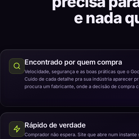
precisa par
e nada q
Encontrado por quem compra
Velocidade, segurança e as boas práticas que o Goo
Cuido de cada detalhe pra sua indústria aparecer p
procura um fabricante, onde a decisão de compra 
Rápido de verdade
Comprador não espera. Site que abre num instante 