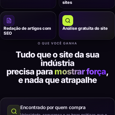
sites
Redação de artigos com
Análise gratuita do site
SEO
O QUE VOCÊ GANHA
Tudo que o site da sua
indústria
precisa para
mostrar força
,
e nada que atrapalhe
Encontrado por quem compra
Velocidade, segurança e as boas práticas que o