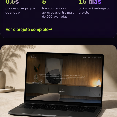
0,5s
5
15 dias
pra qualquer página
transportadoras
do início à entrega do
do site abrir
aprovadas entre mais
projeto
de 200 avaliadas
Ver o projeto completo