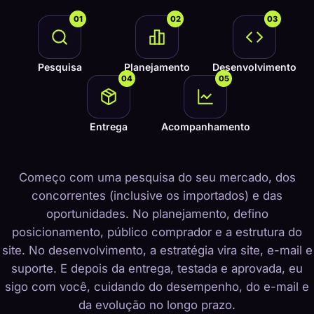
01
02
03
Pesquisa
Planejamento
Desenvolvimento
04
05
Entrega
Acompanhamento
Começo com uma pesquisa do seu mercado, dos
concorrentes (inclusive os importados) e das
oportunidades. No planejamento, defino
posicionamento, público comprador e a estrutura do
site. No desenvolvimento, a estratégia vira site, e-mail e
suporte. E depois da entrega, testada e aprovada, eu
sigo com você, cuidando do desempenho, do e-mail e
da evolução no longo prazo.