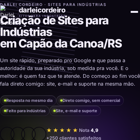
DARLEI CORDEIRO · SITES PARA INDÚSTRIAS
darleicordeiro
Criação de Sites para
SITES PARA INDÚSTRIAS
Indústrias
em Capão da Canoa/RS
Um site rápido, preparado pro Google e que passa a
autoridade da sua indústria, sob medida pra você. E o
melhor: é quem faz que te atende. Do começo ao fim você
fala direto comigo: site, e-mail e suporte na mesma mão.
Resposta no mesmo dia
Direto comigo, sem comercial
Feito para indústrias
Site, e-mail e suporte
★★★★★
Nota
4,9
+250 clientes satisfeitos