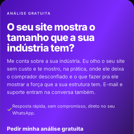
ANÁLISE GRATUITA
O seu site mostra o
tamanho que a sua
indústria tem?
Me conta sobre a sua indústria. Eu olho o seu site
sem custo e te mostro, na prática, onde ele deixa
o comprador desconfiado e o que fazer pra ele
mostrar a força que a sua estrutura tem. E-mail e
suporte entram na conversa também.
Resposta rápida, sem compromisso, direto no seu
WhatsApp.
Pedir minha análise gratuita