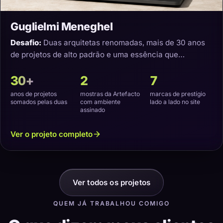
Guglielmi Meneghel
Desafio:
Duas arquitetas renomadas, mais de 30 anos
de projetos de alto padrão e uma essência que
precisava virar um site com a cara delas.
30+
2
7
anos de projetos
mostras da Artefacto
marcas de prestígio
somados pelas duas
com ambiente
lado a lado no site
assinado
Ver o projeto completo
Ver todos os projetos
QUEM JÁ TRABALHOU COMIGO