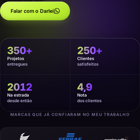
Falar com o Darlei
350
+
250
+
Projetos
Clientes
entregues
satisfeitos
2012
4,9
Na estrada
Nota
desde então
dos clientes
MARCAS QUE JÁ CONFIARAM NO MEU TRABALHO