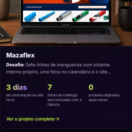
Mazaflex
Desafio:
Sete linhas de mangueiras num sistema
interno próprio, uma feira no calendário e o site
precisando nascer sincronizado.
3 dias
7
0
da contratação ao site
linhas do catálogo
produtos digitados
no ar
sincronizadas com a
duas vezes
fábrica
Ver o projeto completo