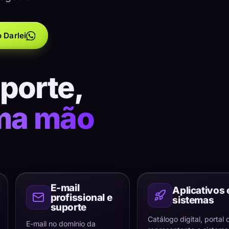
 Darlei
uporte,
ma mão
E-mail
Aplicativos 
profissional e
sistemas
suporte
Catálogo digital, portal 
E-mail no domínio da