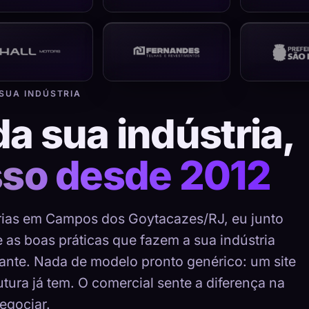
 SUA INDÚSTRIA
da sua indústria,
sso desde 2012
trias em Campos dos Goytacazes/RJ, eu junto
e as boas práticas que fazem a sua indústria
ante. Nada de modelo pronto genérico: um site
tura já tem. O comercial sente a diferença na
egociar.