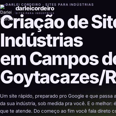
DARLEI CORDEIRO · SITES PARA INDÚSTRIAS
darleicordeiro
Criação de Sit
SITES PARA INDÚSTRIAS
Indústrias
em Campos d
Goytacazes/
Um site rápido, preparado pro Google e que passa 
da sua indústria, sob medida pra você. E o melhor:
que te atende. Do começo ao fim você fala direto co