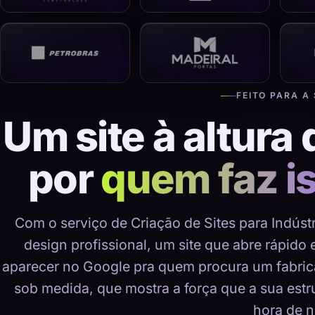
FEITO PARA A
Um site à altura 
por
quem faz i
Com o serviço de Criação de Sites para Indús
design profissional, um site que abre rápido 
aparecer no Google pra quem procura um fabric
sob medida, que mostra a força que a sua estru
hora de n