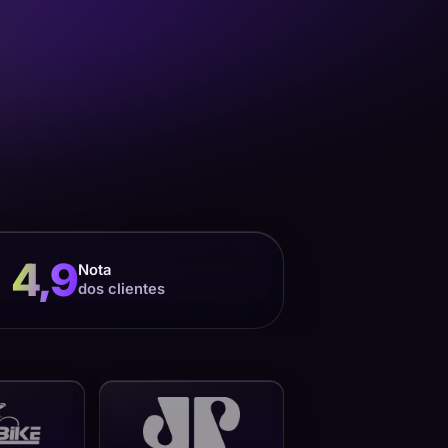
4,9
Nota
dos clientes