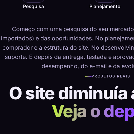
Pesquisa
Planejamento
Começo com uma pesquisa do seu mercado, 
importados) e das oportunidades. No planejame
comprador e a estrutura do site. No desenvolvime
suporte. E depois da entrega, testada e aprov
desempenho, do e-mail e da evol
PROJETOS REAIS
O site diminuía 
Veja o dep