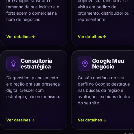
pro Google. Mostram o
objetivo só: transformar a
tamanho da sua indústria e
visita em pedido de
fortalecem o comercial na
orçamento, distribuidor ou
hora de negociar.
representante.
Ver detalhes
Ver detalhes
Consultoria
Google Meu
estratégica
Negócio
Diagnóstico, planejamento
Gestão contínua do seu
e direção pra sua presença
perfil no Google: destaque
digital crescer com
nas buscas da região e
estratégia, não no achismo.
avaliações exibidas dentro
do seu site.
Ver detalhes
Ver detalhes