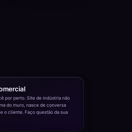
omercial
 por perto. Site de indústria não
ima do muro, nasce de conversa
 o cliente. Faço questão da sua