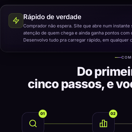
Rápido de verdade
Comprador não espera. Site que abre num instante 
atenção de quem chega e ainda ganha pontos com 
Desenvolvo tudo pra carregar rápido, em qualquer 
COM
Do primei
cinco passos, e v
01
02