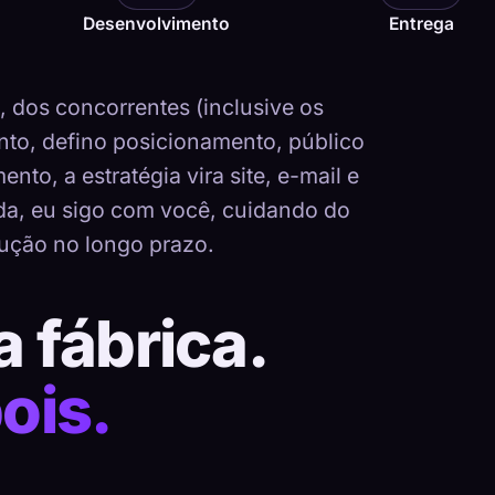
Desenvolvimento
Entrega
dos concorrentes (inclusive os
nto, defino posicionamento, público
nto, a estratégia vira site, e-mail e
ada, eu sigo com você, cuidando do
ução no longo prazo.
a fábrica.
ois.