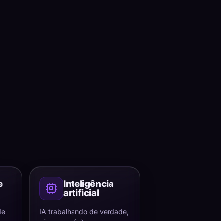
e
Inteligência
artificial
de
IA trabalhando de verdade,