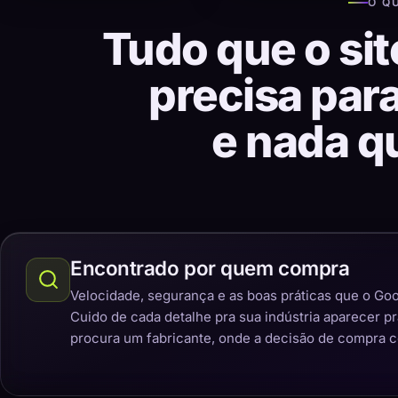
O Q
Tudo que o sit
precisa par
e nada q
Encontrado por quem compra
Velocidade, segurança e as boas práticas que o Goo
Cuido de cada detalhe pra sua indústria aparecer p
procura um fabricante, onde a decisão de compra 