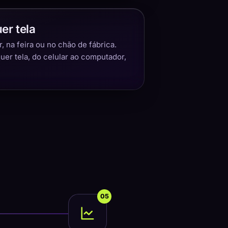
er tela
 na feira ou no chão de fábrica.
quer tela, do celular ao computador,
05