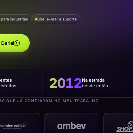
 para indústrias
Site, e-mail e suporte
 Darlei
2012
ientes
Na estrada
tisfeitos
desde então
S QUE JÁ CONFIARAM NO MEU TRABALHO