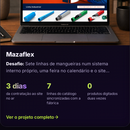
Mazaflex
Desafio:
Sete linhas de mangueiras num sistema
interno próprio, uma feira no calendário e o site
precisando nascer sincronizado.
3 dias
7
0
da contratação ao site
linhas do catálogo
produtos digitados
no ar
sincronizadas com a
duas vezes
fábrica
Ver o projeto completo