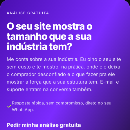
ANÁLISE GRATUITA
O seu site mostra o
tamanho que a sua
indústria tem?
Me conta sobre a sua indústria. Eu olho o seu site
sem custo e te mostro, na prática, onde ele deixa
o comprador desconfiado e o que fazer pra ele
mostrar a força que a sua estrutura tem. E-mail e
suporte entram na conversa também.
Resposta rápida, sem compromisso, direto no seu
WhatsApp.
Pedir minha análise gratuita