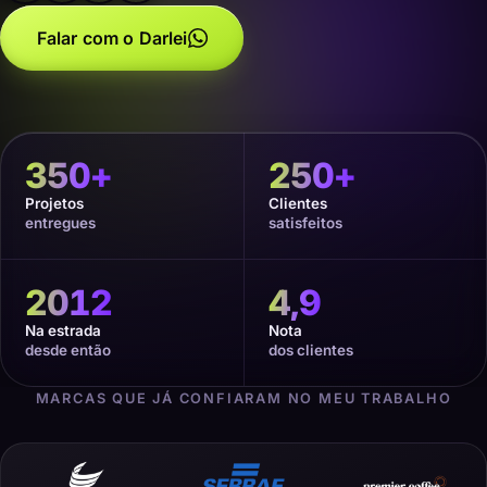
Falar com o Darlei
350
+
250
+
Projetos
Clientes
entregues
satisfeitos
2012
4,9
Na estrada
Nota
desde então
dos clientes
MARCAS QUE JÁ CONFIARAM NO MEU TRABALHO