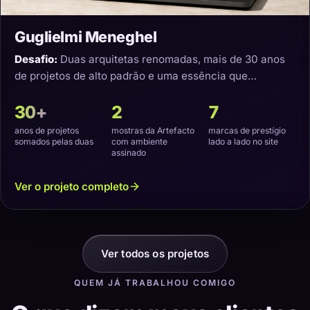
Guglielmi Meneghel
Desafio:
Duas arquitetas renomadas, mais de 30 anos
de projetos de alto padrão e uma essência que
precisava virar um site com a cara delas.
30+
2
7
anos de projetos
mostras da Artefacto
marcas de prestígio
somados pelas duas
com ambiente
lado a lado no site
assinado
Ver o projeto completo
Ver todos os projetos
QUEM JÁ TRABALHOU COMIGO