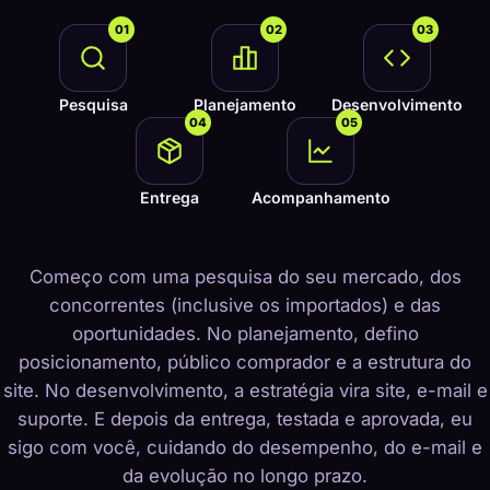
01
02
03
Pesquisa
Planejamento
Desenvolvimento
04
05
Entrega
Acompanhamento
Começo com uma pesquisa do seu mercado, dos
concorrentes (inclusive os importados) e das
oportunidades. No planejamento, defino
posicionamento, público comprador e a estrutura do
site. No desenvolvimento, a estratégia vira site, e-mail e
suporte. E depois da entrega, testada e aprovada, eu
sigo com você, cuidando do desempenho, do e-mail e
da evolução no longo prazo.