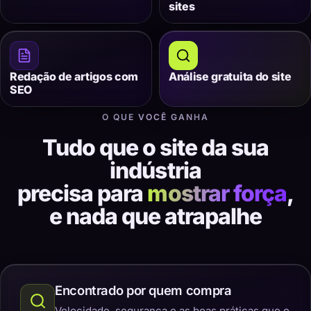
sites
Redação de artigos com
Análise gratuita do site
SEO
O QUE VOCÊ GANHA
Tudo que o site da sua
indústria
precisa para
mostrar força
,
e nada que atrapalhe
Encontrado por quem compra
Velocidade, segurança e as boas práticas que o