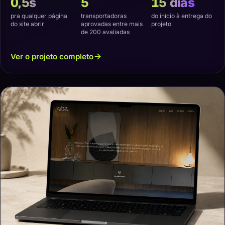
0,5s
5
15 dias
pra qualquer página
transportadoras
do início à entrega do
do site abrir
aprovadas entre mais
projeto
de 200 avaliadas
Ver o projeto completo