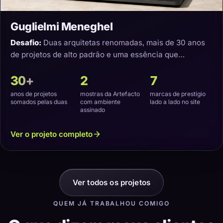
Guglielmi Meneghel
Desafio:
Duas arquitetas renomadas, mais de 30 anos
de projetos de alto padrão e uma essência que
precisava virar um site com a cara delas.
30+
2
7
anos de projetos
mostras da Artefacto
marcas de prestígio
somados pelas duas
com ambiente
lado a lado no site
assinado
Ver o projeto completo
Ver todos os projetos
QUEM JÁ TRABALHOU COMIGO