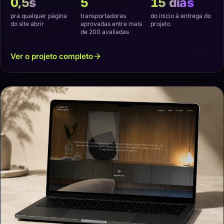
0,5s
5
15 dias
pra qualquer página
transportadoras
do início à entrega do
do site abrir
aprovadas entre mais
projeto
de 200 avaliadas
Ver o projeto completo