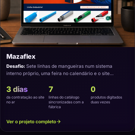
Mazaflex
Desafio:
Sete linhas de mangueiras num sistema
interno próprio, uma feira no calendário e o site
precisando nascer sincronizado.
3 dias
7
0
da contratação ao site
linhas do catálogo
produtos digitados
no ar
sincronizadas com a
duas vezes
fábrica
Ver o projeto completo