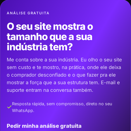
ANÁLISE GRATUITA
O seu site mostra o
tamanho que a sua
indústria tem?
Me conta sobre a sua indústria. Eu olho o seu site
sem custo e te mostro, na prática, onde ele deixa
o comprador desconfiado e o que fazer pra ele
mostrar a força que a sua estrutura tem. E-mail e
suporte entram na conversa também.
Resposta rápida, sem compromisso, direto no seu
WhatsApp.
Pedir minha análise gratuita