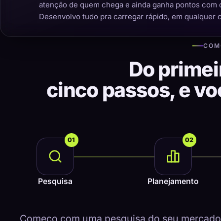
atenção de quem chega e ainda ganha pontos com 
Desenvolvo tudo pra carregar rápido, em qualquer 
COM
Do primei
cinco passos, e v
01
02
Pesquisa
Planejamento
Começo com uma pesquisa do seu mercado, 