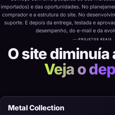
importados) e das oportunidades. No planejame
comprador e a estrutura do site. No desenvolvime
suporte. E depois da entrega, testada e aprov
desempenho, do e-mail e da evol
PROJETOS REAIS
O site diminuía 
Veja o dep
Metal Collection