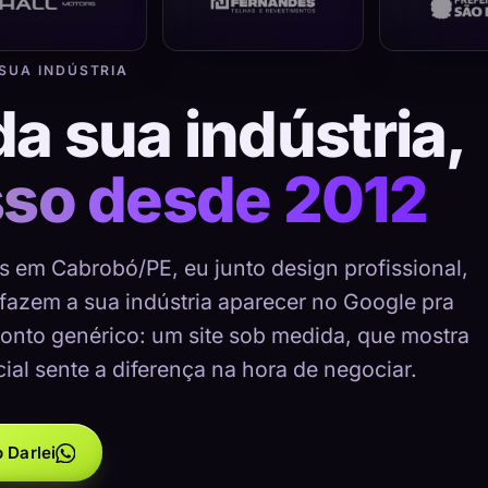
 SUA INDÚSTRIA
da sua indústria,
sso desde 2012
as em Cabrobó/PE, eu junto design profissional,
 fazem a sua indústria aparecer no Google pra
onto genérico: um site sob medida, que mostra
cial sente a diferença na hora de negociar.
 Darlei