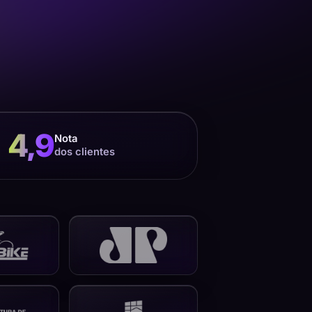
4,9
Nota
dos clientes