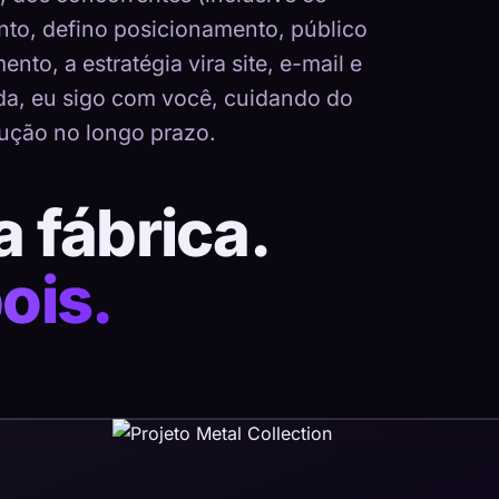
nto, defino posicionamento, público
nto, a estratégia vira site, e-mail e
ada, eu sigo com você, cuidando do
ução no longo prazo.
a fábrica.
ois.