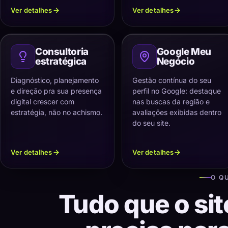
Ver detalhes
Ver detalhes
Consultoria
Google Meu
estratégica
Negócio
Diagnóstico, planejamento
Gestão contínua do seu
e direção pra sua presença
perfil no Google: destaque
digital crescer com
nas buscas da região e
estratégia, não no achismo.
avaliações exibidas dentro
do seu site.
Ver detalhes
Ver detalhes
O Q
Tudo que o sit