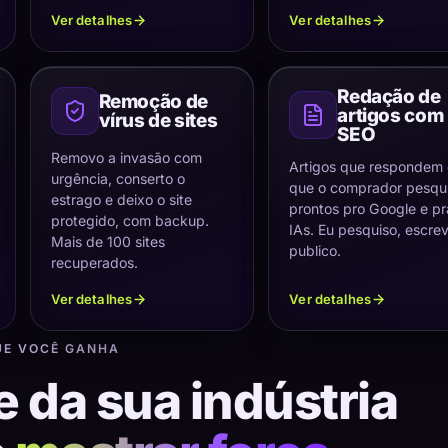
Ver detalhes
Ver detalhes
Redação de
Remoção de
artigos com
vírus de sites
SEO
Removo a invasão com
Artigos que respondem
urgência, conserto o
que o comprador pesqui
estrago e deixo o site
prontos pro Google e pr
protegido, com backup.
IAs. Eu pesquiso, escre
Mais de 100 sites
publico.
recuperados.
Ver detalhes
Ver detalhes
UE VOCÊ GANHA
e da sua indústria