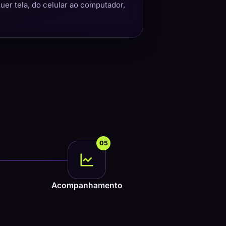
quer tela, do celular ao computador,
05
Acompanhamento