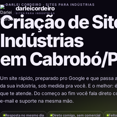
DARLEI CORDEIRO · SITES PARA INDÚSTRIAS
darleicordeiro
Criação de Sit
SITES PARA INDÚSTRIAS
Indústrias
em Cabrobó/
Um site rápido, preparado pro Google e que passa 
da sua indústria, sob medida pra você. E o melhor:
que te atende. Do começo ao fim você fala direto co
e-mail e suporte na mesma mão.
Resposta no mesmo dia
Direto comigo, sem comercial
Feito