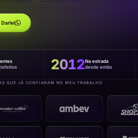
 Darlei
2012
ientes
Na estrada
tisfeitos
desde então
S QUE JÁ CONFIARAM NO MEU TRABALHO