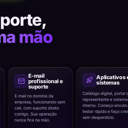
uporte,
ma mão
E-mail
Aplicativos 
profissional e
sistemas
suporte
Catálogo digital, portal 
E-mail no domínio da
representante e sistema
empresa, funcionando sem
interno. Começo enxuto
cair, com suporte direto
testar rápido e faço cre
comigo. Sua operação
sem desperdício.
nunca fica na mão.