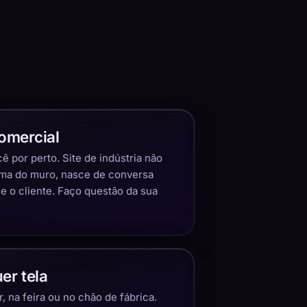
omercial
 por perto. Site de indústria não
ima do muro, nasce de conversa
 o cliente. Faço questão da sua
er tela
 na feira ou no chão de fábrica.