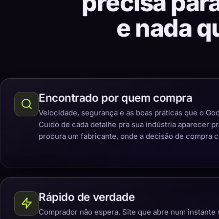
precisa par
e nada q
Encontrado por quem compra
Velocidade, segurança e as boas práticas que o Goo
Cuido de cada detalhe pra sua indústria aparecer p
procura um fabricante, onde a decisão de compra 
Rápido de verdade
Comprador não espera. Site que abre num instante 