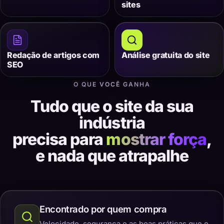
sites
Redação de artigos com
Análise gratuita do site
SEO
O QUE VOCÊ GANHA
Tudo que o site da sua
indústria
precisa para
mostrar força
,
e nada que atrapalhe
Encontrado por quem compra
Velocidade, segurança e as boas práticas que o