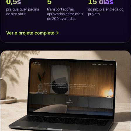
0,5s
5
15 dias
pra qualquer página
transportadoras
do início à entrega do
do site abrir
aprovadas entre mais
projeto
de 200 avaliadas
Ver o projeto completo