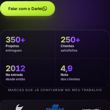
Falar com o Darlei
350
+
250
+
Projetos
Clientes
entregues
satisfeitos
2012
4,9
Na estrada
Nota
desde então
dos clientes
MARCAS QUE JÁ CONFIARAM NO MEU TRABALHO