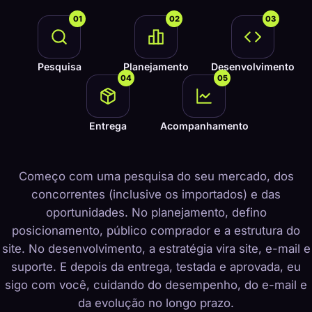
01
02
03
Pesquisa
Planejamento
Desenvolvimento
04
05
Entrega
Acompanhamento
Começo com uma pesquisa do seu mercado, dos
concorrentes (inclusive os importados) e das
oportunidades. No planejamento, defino
posicionamento, público comprador e a estrutura do
site. No desenvolvimento, a estratégia vira site, e-mail e
suporte. E depois da entrega, testada e aprovada, eu
sigo com você, cuidando do desempenho, do e-mail e
da evolução no longo prazo.