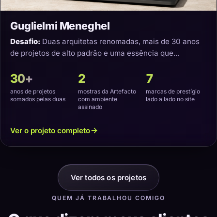
Guglielmi Meneghel
Desafio:
Duas arquitetas renomadas, mais de 30 anos
de projetos de alto padrão e uma essência que
precisava virar um site com a cara delas.
30+
2
7
anos de projetos
mostras da Artefacto
marcas de prestígio
somados pelas duas
com ambiente
lado a lado no site
assinado
Ver o projeto completo
Ver todos os projetos
QUEM JÁ TRABALHOU COMIGO