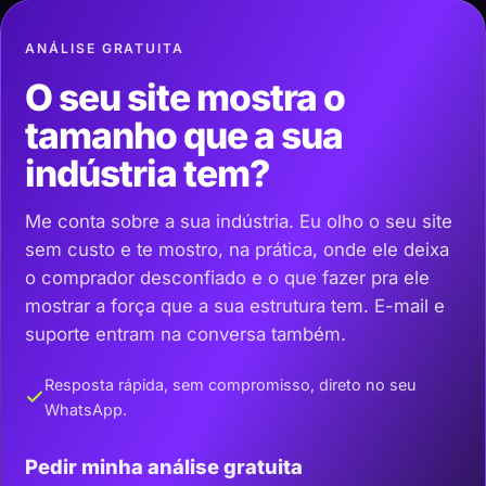
ANÁLISE GRATUITA
O seu site mostra o
tamanho que a sua
indústria tem?
Me conta sobre a sua indústria. Eu olho o seu site
sem custo e te mostro, na prática, onde ele deixa
o comprador desconfiado e o que fazer pra ele
mostrar a força que a sua estrutura tem. E-mail e
suporte entram na conversa também.
Resposta rápida, sem compromisso, direto no seu
WhatsApp.
Pedir minha análise gratuita