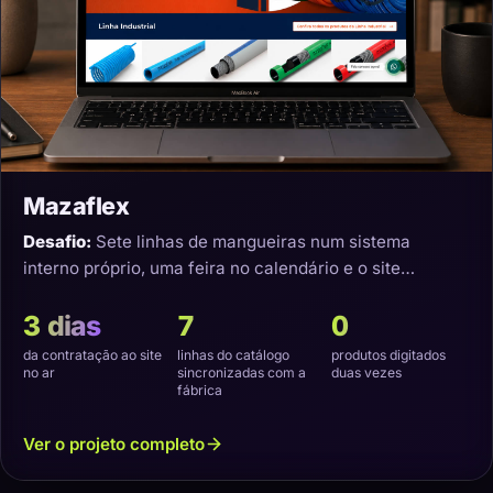
Mazaflex
Desafio:
Sete linhas de mangueiras num sistema
interno próprio, uma feira no calendário e o site
precisando nascer sincronizado.
3 dias
7
0
da contratação ao site
linhas do catálogo
produtos digitados
no ar
sincronizadas com a
duas vezes
fábrica
Ver o projeto completo