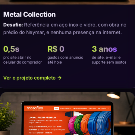
Metal Collection
Desafio:
Referência em aço inox e vidro, com obra no
prédio do Neymar, e nenhuma presença na internet.
0,5s
R$ 0
3 anos
pro site abrir no
gastos com anúncio
de site, e-mail e
celular do comprador
até hoje
suporte sem sustos
Ver o projeto completo