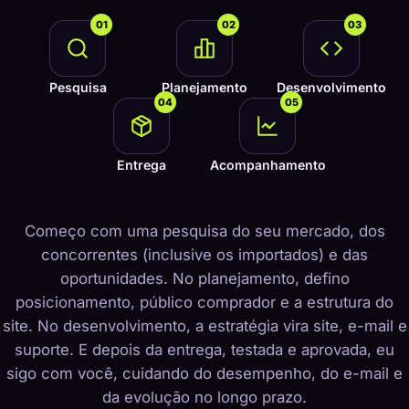
01
02
03
Pesquisa
Planejamento
Desenvolvimento
04
05
Entrega
Acompanhamento
Começo com uma pesquisa do seu mercado, dos
concorrentes (inclusive os importados) e das
oportunidades. No planejamento, defino
posicionamento, público comprador e a estrutura do
site. No desenvolvimento, a estratégia vira site, e-mail e
suporte. E depois da entrega, testada e aprovada, eu
sigo com você, cuidando do desempenho, do e-mail e
da evolução no longo prazo.