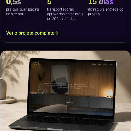
0,5s
5
15 dias
pra qualquer página
transportadoras
do início à entrega do
do site abrir
aprovadas entre mais
projeto
de 200 avaliadas
Ver o projeto completo