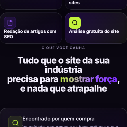
sites
Redação de artigos com
Análise gratuita do site
SEO
O QUE VOCÊ GANHA
Tudo que o site da sua
indústria
precisa para
mostrar força
,
e nada que atrapalhe
Encontrado por quem compra
Velocidade, segurança e as boas práticas que o