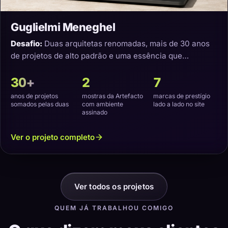
Guglielmi Meneghel
Desafio:
Duas arquitetas renomadas, mais de 30 anos
de projetos de alto padrão e uma essência que
precisava virar um site com a cara delas.
30+
2
7
anos de projetos
mostras da Artefacto
marcas de prestígio
somados pelas duas
com ambiente
lado a lado no site
assinado
Ver o projeto completo
Ver todos os projetos
QUEM JÁ TRABALHOU COMIGO