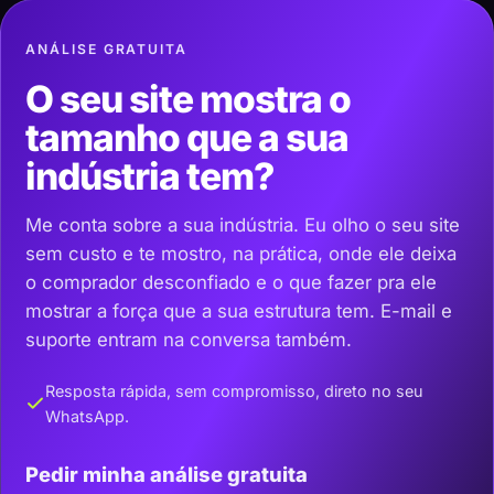
ANÁLISE GRATUITA
O seu site mostra o
tamanho que a sua
indústria tem?
Me conta sobre a sua indústria. Eu olho o seu site
sem custo e te mostro, na prática, onde ele deixa
o comprador desconfiado e o que fazer pra ele
mostrar a força que a sua estrutura tem. E-mail e
suporte entram na conversa também.
Resposta rápida, sem compromisso, direto no seu
WhatsApp.
Pedir minha análise gratuita