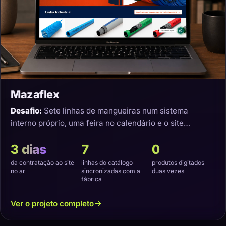
Mazaflex
Desafio:
Sete linhas de mangueiras num sistema
interno próprio, uma feira no calendário e o site
precisando nascer sincronizado.
3 dias
7
0
da contratação ao site
linhas do catálogo
produtos digitados
no ar
sincronizadas com a
duas vezes
fábrica
Ver o projeto completo