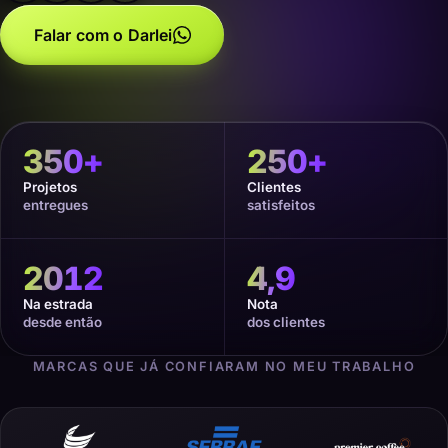
Falar com o Darlei
350
+
250
+
Projetos
Clientes
entregues
satisfeitos
2012
4,9
Na estrada
Nota
desde então
dos clientes
MARCAS QUE JÁ CONFIARAM NO MEU TRABALHO