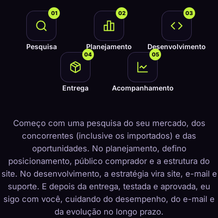
01
02
03
Pesquisa
Planejamento
Desenvolvimento
04
05
Entrega
Acompanhamento
Começo com uma pesquisa do seu mercado, dos
concorrentes (inclusive os importados) e das
oportunidades. No planejamento, defino
posicionamento, público comprador e a estrutura do
site. No desenvolvimento, a estratégia vira site, e-mail e
suporte. E depois da entrega, testada e aprovada, eu
sigo com você, cuidando do desempenho, do e-mail e
da evolução no longo prazo.