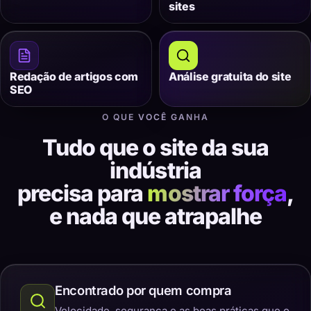
sites
Redação de artigos com
Análise gratuita do site
SEO
O QUE VOCÊ GANHA
Tudo que o site da sua
indústria
precisa para
mostrar força
,
e nada que atrapalhe
Encontrado por quem compra
Velocidade, segurança e as boas práticas que o