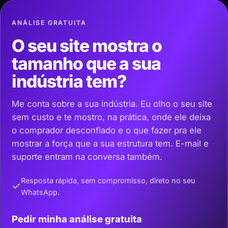
ANÁLISE GRATUITA
O seu site mostra o
tamanho que a sua
indústria tem?
Me conta sobre a sua indústria. Eu olho o seu site
sem custo e te mostro, na prática, onde ele deixa
o comprador desconfiado e o que fazer pra ele
mostrar a força que a sua estrutura tem. E-mail e
suporte entram na conversa também.
Resposta rápida, sem compromisso, direto no seu
WhatsApp.
Pedir minha análise gratuita