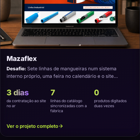
Mazaflex
Desafio:
Sete linhas de mangueiras num sistema
interno próprio, uma feira no calendário e o site
precisando nascer sincronizado.
3 dias
7
0
da contratação ao site
linhas do catálogo
produtos digitados
no ar
sincronizadas com a
duas vezes
fábrica
Ver o projeto completo