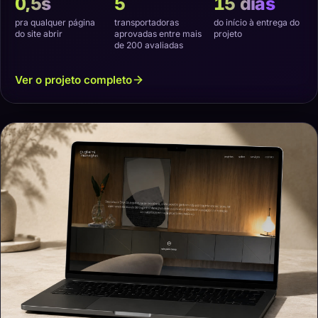
0,5s
5
15 dias
pra qualquer página
transportadoras
do início à entrega do
do site abrir
aprovadas entre mais
projeto
de 200 avaliadas
Ver o projeto completo