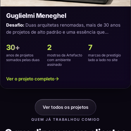
Guglielmi Meneghel
Desafio:
Duas arquitetas renomadas, mais de 30 anos
de projetos de alto padrão e uma essência que
precisava virar um site com a cara delas.
30+
2
7
anos de projetos
mostras da Artefacto
marcas de prestígio
somados pelas duas
com ambiente
lado a lado no site
assinado
Ver o projeto completo
Ver todos os projetos
QUEM JÁ TRABALHOU COMIGO