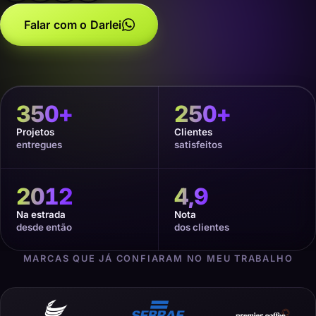
Falar com o Darlei
350
+
250
+
Projetos
Clientes
entregues
satisfeitos
2012
4,9
Na estrada
Nota
desde então
dos clientes
MARCAS QUE JÁ CONFIARAM NO MEU TRABALHO